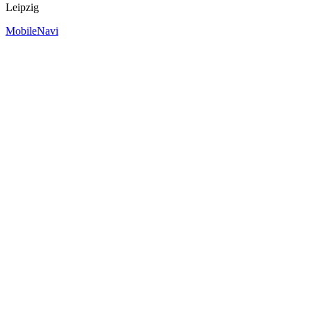
Leipzig
MobileNavi