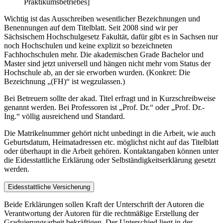
Praktikumsbetriebes]
Wichtig ist das Ausschreiben wesentlicher Bezeichnungen und
Benennungen auf dem Titelblatt. Seit 2008 sind wir per
Sächsischem Hochschulgesetz Fakultät, dafür gibt es in Sachsen nur
noch Hochschulen und keine explizit so bezeichneten
Fachhochschulen mehr. Die akademischen Grade Bachelor und
Master sind jetzt universell und hängen nicht mehr vom Status der
Hochschule ab, an der sie erworben wurden. (Konkret: Die
Bezeichnung „(FH)“ ist wegzulassen.)
Bei Betreuern sollte der akad. Titel erfragt und in Kurzschreibweise
genannt werden. Bei Professoren ist „Prof. Dr.“ oder „Prof. Dr.-
Ing.“ völlig ausreichend und Standard.
Die Matrikelnummer gehört nicht unbedingt in die Arbeit, wie auch
Geburtsdatum, Heimatadressen etc. möglichst nicht auf das Titelblatt
oder überhaupt in die Arbeit gehören. Kontaktangaben können unter
die Eidesstattliche Erklärung oder Selbständigkeitserklärung gesetzt
werden.
Eidesstattliche Versicherung
Beide Erklärungen sollen Kraft der Unterschrift der Autoren die
Verantwortung der Autoren für die rechtmäßige Erstellung der
Graduierungsarbeit bekräftigen. Der Unterschied liegt in der