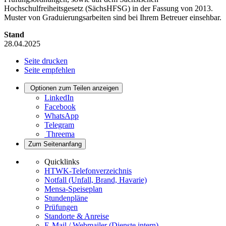
Hochschulfreiheitsgesetz (SächsHFSG) in der Fassung von 2013.
Muster von Graduierungsarbeiten sind bei Ihrem Betreuer einsehbar.
Stand
28.04.2025
Seite drucken
Seite empfehlen
Optionen zum Teilen anzeigen
LinkedIn
Facebook
WhatsApp
Telegram
Threema
Zum Seitenanfang
Quicklinks
HTWK-Telefonverzeichnis
Notfall (Unfall, Brand, Havarie)
Mensa-Speiseplan
Stundenpläne
Prüfungen
Standorte & Anreise
E-Mail / Webmailer (Dienste intern)