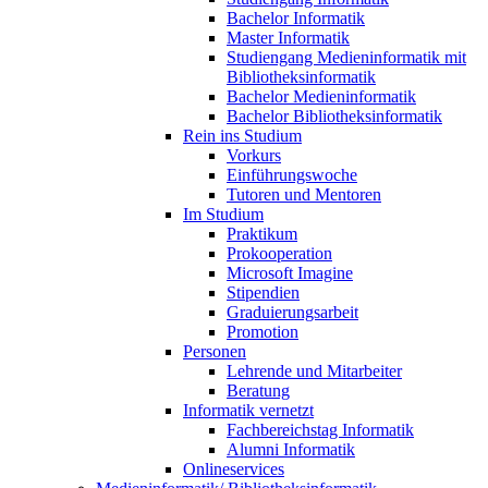
Bachelor Informatik
Master Informatik
Studiengang Medieninformatik mit
Bibliotheksinformatik
Bachelor Medieninformatik
Bachelor Bibliotheksinformatik
Rein ins Studium
Vorkurs
Einführungswoche
Tutoren und Mentoren
Im Studium
Praktikum
Prokooperation
Microsoft Imagine
Stipendien
Graduierungsarbeit
Promotion
Personen
Lehrende und Mitarbeiter
Beratung
Informatik vernetzt
Fachbereichstag Informatik
Alumni Informatik
Onlineservices