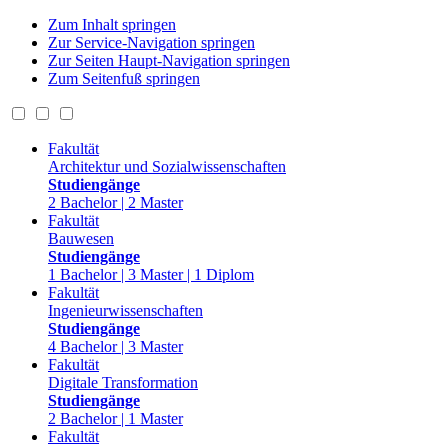
Zum Inhalt springen
Zur Service-Navigation springen
Zur Seiten Haupt-Navigation springen
Zum Seitenfuß springen
Fakultät
Architektur und Sozialwissenschaften
Studiengänge
2 Bachelor | 2 Master
Fakultät
Bauwesen
Studiengänge
1 Bachelor | 3 Master | 1 Diplom
Fakultät
Ingenieurwissenschaften
Studiengänge
4 Bachelor | 3 Master
Fakultät
Digitale Transformation
Studiengänge
2 Bachelor | 1 Master
Fakultät