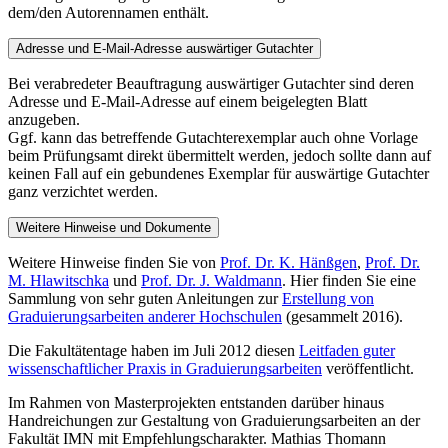
dem/den Autorennamen enthält.
Adresse und E-Mail-Adresse auswärtiger Gutachter
Bei verabredeter Beauftragung auswärtiger Gutachter sind deren
Adresse und E-Mail-Adresse auf einem beigelegten Blatt
anzugeben.
Ggf. kann das betreffende Gutachterexemplar auch ohne Vorlage
beim Prüfungsamt direkt übermittelt werden, jedoch sollte dann auf
keinen Fall auf ein gebundenes Exemplar für auswärtige Gutachter
ganz verzichtet werden.
Weitere Hinweise und Dokumente
Weitere Hinweise finden Sie von
Prof. Dr. K. Hänßgen
,
Prof. Dr.
M. Hlawitschka
und
Prof. Dr. J. Waldmann
. Hier finden Sie eine
Sammlung von sehr guten Anleitungen zur
Erstellung von
Graduierungsarbeiten anderer Hochschulen
(gesammelt 2016).
Die Fakultätentage haben im Juli 2012 diesen
Leitfaden guter
wissenschaftlicher Praxis in Graduierungsarbeiten
veröffentlicht.
Im Rahmen von Masterprojekten entstanden darüber hinaus
Handreichungen zur Gestaltung von Graduierungsarbeiten an der
Fakultät IMN mit Empfehlungscharakter. Mathias Thomann