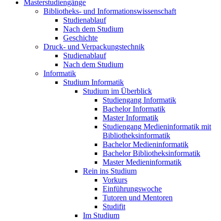
Masterstudiengänge
Bibliotheks- und Informationswissenschaft
Studienablauf
Nach dem Studium
Geschichte
Druck- und Verpackungstechnik
Studienablauf
Nach dem Studium
Informatik
Studium Informatik
Studium im Überblick
Studiengang Informatik
Bachelor Informatik
Master Informatik
Studiengang Medieninformatik mit
Bibliotheksinformatik
Bachelor Medieninformatik
Bachelor Bibliotheksinformatik
Master Medieninformatik
Rein ins Studium
Vorkurs
Einführungswoche
Tutoren und Mentoren
Studifit
Im Studium