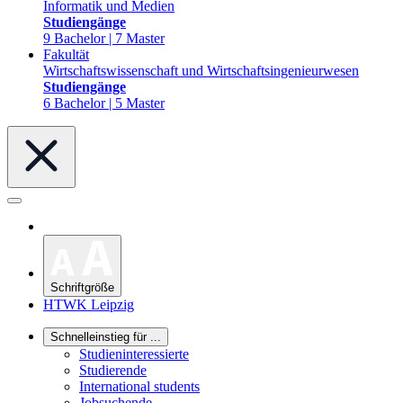
Informatik und Medien
Studiengänge
9 Bachelor | 7 Master
Fakultät
Wirtschaftswissenschaft und Wirtschaftsingenieurwesen
Studiengänge
6 Bachelor | 5 Master
Schriftgröße
HTWK Leipzig
Schnelleinstieg für ...
Studieninteressierte
Studierende
International students
Jobsuchende