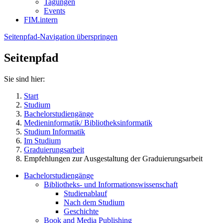
Tagungen
Events
FIM.intern
Seitenpfad-Navigation überspringen
Seitenpfad
Sie sind hier:
Start
Studium
Bachelorstudiengänge
Medieninformatik/ Bibliotheksinformatik
Studium Informatik
Im Studium
Graduierungsarbeit
Empfehlungen zur Ausgestaltung der Graduierungsarbeit
Bachelorstudiengänge
Bibliotheks- und Informationswissenschaft
Studienablauf
Nach dem Studium
Geschichte
Book and Media Publishing