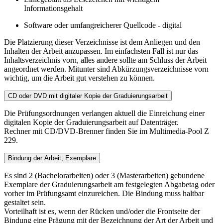
Informationsgehalt
Software oder umfangreicherer Quellcode - digital
Die Platzierung dieser Verzeichnisse ist dem Anliegen und den
Inhalten der Arbeit anzupassen. Im einfachsten Fall ist nur das
Inhaltsverzeichnis vorn, alles andere sollte am Schluss der Arbeit
angeordnet werden. Mitunter sind Abkürzungsverzeichnisse vorn
wichtig, um die Arbeit gut verstehen zu können.
CD oder DVD mit digitaler Kopie der Graduierungsarbeit
Die Prüfungsordnungen verlangen aktuell die Einreichung einer
digitalen Kopie der Graduierungsarbeit auf Datenträger.
Rechner mit CD/DVD-Brenner finden Sie im Multimedia-Pool Z
229.
Bindung der Arbeit, Exemplare
Es sind 2 (Bachelorarbeiten) oder 3 (Masterarbeiten) gebundene
Exemplare der Graduierungsarbeit am festgelegten Abgabetag oder
vorher im Prüfungsamt einzureichen. Die Bindung muss haltbar
gestaltet sein.
Vorteilhaft ist es, wenn der Rücken und/oder die Frontseite der
Bindung eine Prägung mit der Bezeichnung der Art der Arbeit und