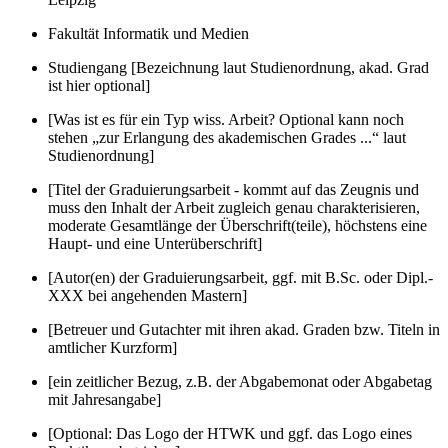
Fakultät Informatik und Medien
Studiengang [Bezeichnung laut Studienordnung, akad. Grad
ist hier optional]
[Was ist es für ein Typ wiss. Arbeit? Optional kann noch
stehen „zur Erlangung des akademischen Grades ...“ laut
Studienordnung]
[Titel der Graduierungsarbeit - kommt auf das Zeugnis und
muss den Inhalt der Arbeit zugleich genau charakterisieren,
moderate Gesamtlänge der Überschrift(teile), höchstens eine
Haupt- und eine Unterüberschrift]
[Autor(en) der Graduierungsarbeit, ggf. mit B.Sc. oder Dipl.-
XXX bei angehenden Mastern]
[Betreuer und Gutachter mit ihren akad. Graden bzw. Titeln in
amtlicher Kurzform]
[ein zeitlicher Bezug, z.B. der Abgabemonat oder Abgabetag
mit Jahresangabe]
[Optional: Das Logo der HTWK und ggf. das Logo eines