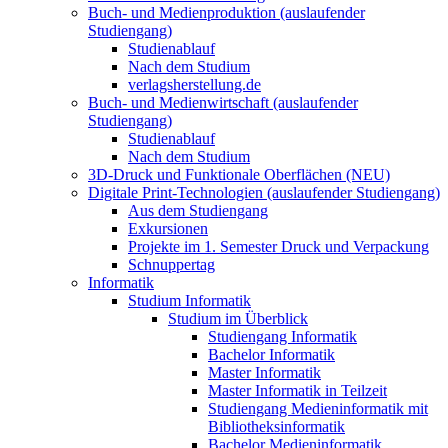
Buch- und Medienproduktion (auslaufender
Studiengang)
Studienablauf
Nach dem Studium
verlagsherstellung.de
Buch- und Medienwirtschaft (auslaufender
Studiengang)
Studienablauf
Nach dem Studium
3D-Druck und Funktionale Oberflächen (NEU)
Digitale Print-Technologien (auslaufender Studiengang)
Aus dem Studiengang
Exkursionen
Projekte im 1. Semester Druck und Verpackung
Schnuppertag
Informatik
Studium Informatik
Studium im Überblick
Studiengang Informatik
Bachelor Informatik
Master Informatik
Master Informatik in Teilzeit
Studiengang Medieninformatik mit
Bibliotheksinformatik
Bachelor Medieninformatik