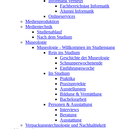
Informatik vernetzt
Fachbereichstag Informatik
Alumni Informatik
Onlineservices
Medienproduktion
Medientechnik
Studienablauf
Nach dem Studium
Museologie
Museologie - Willkommen im Studiengang
Rein ins Studium
Geschichte der Museologie
Schnupperwochenende
Einführungswoche
Im Studium
Praktika
Praxisprojekte
Ausstellungen
Bildung & Vermittlung
Bachelorarbeit
Personen & Ausstattung
Interviews
Beratung
Ausstattung
Verpackungstechnologie und Nachhaltigkeit