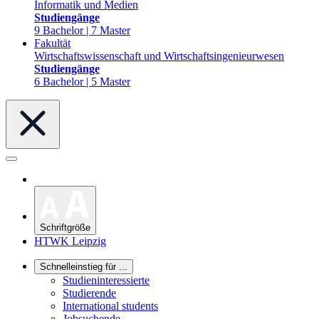
Informatik und Medien
Studiengänge
9 Bachelor | 7 Master
Fakultät
Wirtschaftswissenschaft und Wirtschaftsingenieurwesen
Studiengänge
6 Bachelor | 5 Master
Schriftgröße
HTWK Leipzig
Schnelleinstieg für ...
Studieninteressierte
Studierende
International students
Jobsuchende