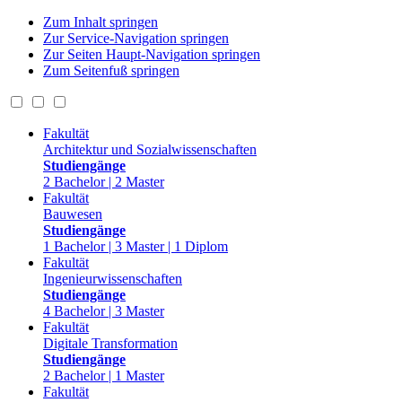
Zum Inhalt springen
Zur Service-Navigation springen
Zur Seiten Haupt-Navigation springen
Zum Seitenfuß springen
Fakultät
Architektur und Sozialwissenschaften
Studiengänge
2 Bachelor | 2 Master
Fakultät
Bauwesen
Studiengänge
1 Bachelor | 3 Master | 1 Diplom
Fakultät
Ingenieurwissenschaften
Studiengänge
4 Bachelor | 3 Master
Fakultät
Digitale Transformation
Studiengänge
2 Bachelor | 1 Master
Fakultät