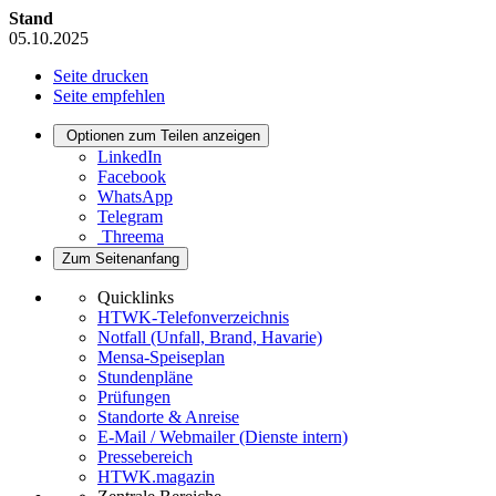
Stand
05.10.2025
Seite drucken
Seite empfehlen
Optionen zum Teilen anzeigen
LinkedIn
Facebook
WhatsApp
Telegram
Threema
Zum Seitenanfang
Quicklinks
HTWK-Telefonverzeichnis
Notfall (Unfall, Brand, Havarie)
Mensa-Speiseplan
Stundenpläne
Prüfungen
Standorte & Anreise
E-Mail / Webmailer (Dienste intern)
Pressebereich
HTWK.magazin