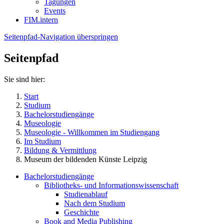
Tagungen
Events
FIM.intern
Seitenpfad-Navigation überspringen
Seitenpfad
Sie sind hier:
Start
Studium
Bachelorstudiengänge
Museologie
Museologie - Willkommen im Studiengang
Im Studium
Bildung & Vermittlung
Museum der bildenden Künste Leipzig
Bachelorstudiengänge
Bibliotheks- und Informationswissenschaft
Studienablauf
Nach dem Studium
Geschichte
Book and Media Publishing