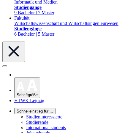
Informatik und Medien
Studiengänge
9 Bachelor | 7 Master
Fakultät
Wirtschaftswissenschaft und Wirtschaftsingenieurwesen
Studiengänge
6 Bachelor | 5 Master
Schriftgröße
HTWK Leipzig
Schnelleinstieg für ...
Studieninteressierte
Studierende
International students
Jobsuchende