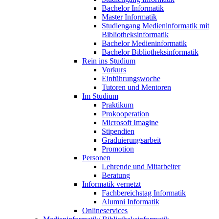
Bachelor Informatik
Master Informatik
Studiengang Medieninformatik mit
Bibliotheksinformatik
Bachelor Medieninformatik
Bachelor Bibliotheksinformatik
Rein ins Studium
Vorkurs
Einführungswoche
Tutoren und Mentoren
Im Studium
Praktikum
Prokooperation
Microsoft Imagine
Stipendien
Graduierungsarbeit
Promotion
Personen
Lehrende und Mitarbeiter
Beratung
Informatik vernetzt
Fachbereichstag Informatik
Alumni Informatik
Onlineservices