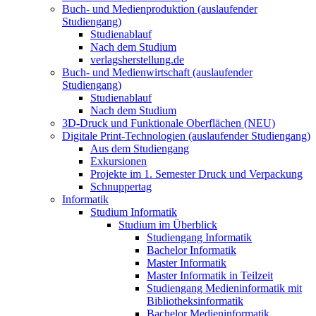
Buch- und Medienproduktion (auslaufender
Studiengang)
Studienablauf
Nach dem Studium
verlagsherstellung.de
Buch- und Medienwirtschaft (auslaufender
Studiengang)
Studienablauf
Nach dem Studium
3D-Druck und Funktionale Oberflächen (NEU)
Digitale Print-Technologien (auslaufender Studiengang)
Aus dem Studiengang
Exkursionen
Projekte im 1. Semester Druck und Verpackung
Schnuppertag
Informatik
Studium Informatik
Studium im Überblick
Studiengang Informatik
Bachelor Informatik
Master Informatik
Master Informatik in Teilzeit
Studiengang Medieninformatik mit
Bibliotheksinformatik
Bachelor Medieninformatik