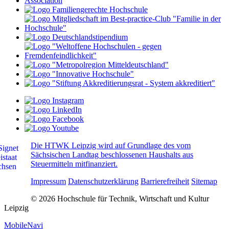
Die HTWK Leipzig wird auf Grundlage des vom
Sächsischen Landtag beschlossenen Haushalts aus
Steuermitteln mitfinanziert.
Impressum
Datenschutzerklärung
Barrierefreiheit
Sitemap
© 2026 Hochschule für Technik, Wirtschaft und Kultur
Leipzig
MobileNavi