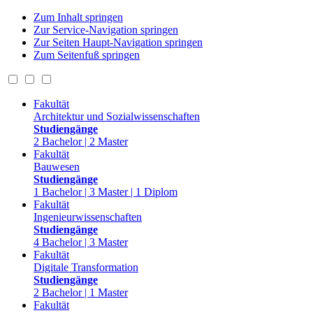
Zum Inhalt springen
Zur Service-Navigation springen
Zur Seiten Haupt-Navigation springen
Zum Seitenfuß springen
Fakultät
Architektur und Sozialwissenschaften
Studiengänge
2 Bachelor | 2 Master
Fakultät
Bauwesen
Studiengänge
1 Bachelor | 3 Master | 1 Diplom
Fakultät
Ingenieurwissenschaften
Studiengänge
4 Bachelor | 3 Master
Fakultät
Digitale Transformation
Studiengänge
2 Bachelor | 1 Master
Fakultät