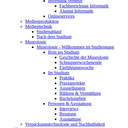
Informatik vernetzt
Fachbereichstag Informatik
Alumni Informatik
Onlineservices
Medienproduktion
Medientechnik
Studienablauf
Nach dem Studium
Museologie
Museologie - Willkommen im Studiengang
Rein ins Studium
Geschichte der Museologie
Schnupperwochenende
Einführungswoche
Im Studium
Praktika
Praxisprojekte
Ausstellungen
Bildung & Vermittlung
Bachelorarbeit
Personen & Ausstattung
Interviews
Beratung
Ausstattung
Verpackungstechnologie und Nachhaltigkeit