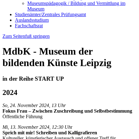
Museumspädagogik / Bildung und Vermittlung im
Museum
Studienämter/Zentrales Prüfungsamt
Auslandsstudium
Fachschaftsrat
Zum Seitenfuß springen
MdbK - Museum der
bildenden Künste Leipzig
in der Reihe START UP
2024
So, 24. November 2024, 13 Uhr
Fokus Frau – Zwischen Zuschreibung und Selbstbestimmung
Öffentliche Führung
Mi, 13. November 2024, 12:30 Uh
r
Sprich mit mir! Schreiben und Kalligrafieren
Kultureller, künstlerischer Austausch und offener Treff für