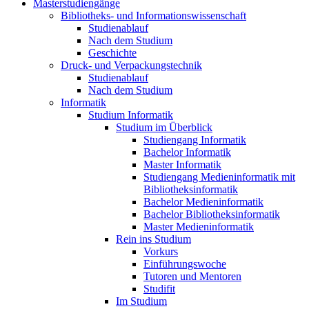
Masterstudiengänge
Bibliotheks- und Informationswissenschaft
Studienablauf
Nach dem Studium
Geschichte
Druck- und Verpackungstechnik
Studienablauf
Nach dem Studium
Informatik
Studium Informatik
Studium im Überblick
Studiengang Informatik
Bachelor Informatik
Master Informatik
Studiengang Medieninformatik mit
Bibliotheksinformatik
Bachelor Medieninformatik
Bachelor Bibliotheksinformatik
Master Medieninformatik
Rein ins Studium
Vorkurs
Einführungswoche
Tutoren und Mentoren
Studifit
Im Studium