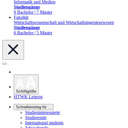
Informatik und Medien
Studiengänge
9 Bachelor | 7 Master
Fakultät
Wirtschaftswissenschaft und Wirtschaftsingenieurwesen
Studiengänge
6 Bachelor | 5 Master
Schriftgröße
HTWK Leipzig
Schnelleinstieg für ...
Studieninteressierte
Studierende
International students
Jobsuchende