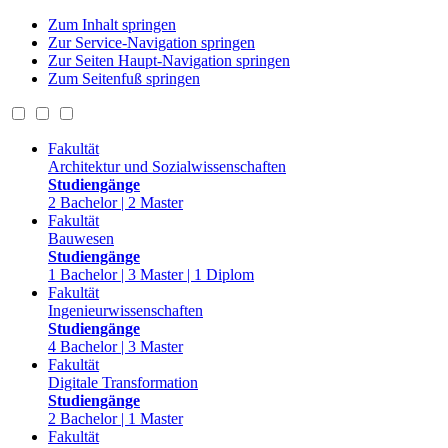
Zum Inhalt springen
Zur Service-Navigation springen
Zur Seiten Haupt-Navigation springen
Zum Seitenfuß springen
Fakultät
Architektur und Sozialwissenschaften
Studiengänge
2 Bachelor | 2 Master
Fakultät
Bauwesen
Studiengänge
1 Bachelor | 3 Master | 1 Diplom
Fakultät
Ingenieurwissenschaften
Studiengänge
4 Bachelor | 3 Master
Fakultät
Digitale Transformation
Studiengänge
2 Bachelor | 1 Master
Fakultät