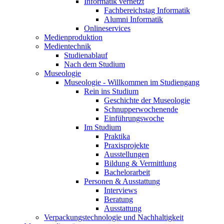
Informatik vernetzt
Fachbereichstag Informatik
Alumni Informatik
Onlineservices
Medienproduktion
Medientechnik
Studienablauf
Nach dem Studium
Museologie
Museologie - Willkommen im Studiengang
Rein ins Studium
Geschichte der Museologie
Schnupperwochenende
Einführungswoche
Im Studium
Praktika
Praxisprojekte
Ausstellungen
Bildung & Vermittlung
Bachelorarbeit
Personen & Ausstattung
Interviews
Beratung
Ausstattung
Verpackungstechnologie und Nachhaltigkeit