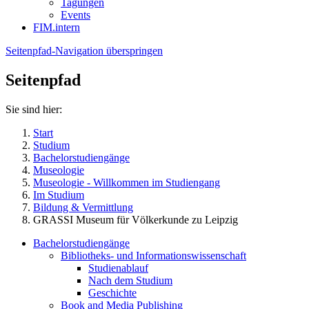
Tagungen
Events
FIM.intern
Seitenpfad-Navigation überspringen
Seitenpfad
Sie sind hier:
Start
Studium
Bachelorstudiengänge
Museologie
Museologie - Willkommen im Studiengang
Im Studium
Bildung & Vermittlung
GRASSI Museum für Völkerkunde zu Leipzig
Bachelorstudiengänge
Bibliotheks- und Informationswissenschaft
Studienablauf
Nach dem Studium
Geschichte
Book and Media Publishing