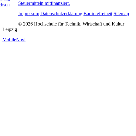
Steuermitteln mitfinanziert.
Impressum
Datenschutzerklärung
Barrierefreiheit
Sitemap
© 2026 Hochschule für Technik, Wirtschaft und Kultur
Leipzig
MobileNavi