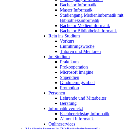
Bachelor Informatik
Master Informatik
Studiengang Medieninformatik mit
Bibliotheksinformatik
Bachelor Medieninformatik
Bachelor Bibliotheksinformatik
Rein ins Studium
Vorkurs
Einführungswoche
Tutoren und Mentoren
Im Studium
Praktikum
Prokooperation
Microsoft Imagine
Stipendien
Graduierungsarbeit
Promotion
Personen
Lehrende und Mitarbeiter
Beratung
Informatik vernetzt
Fachbereichstag Informatik
Alumni Informatik
Onlineservices