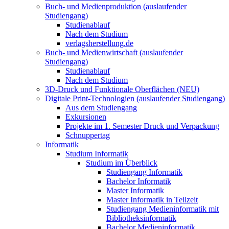
Buch- und Medienproduktion (auslaufender
Studiengang)
Studienablauf
Nach dem Studium
verlagsherstellung.de
Buch- und Medienwirtschaft (auslaufender
Studiengang)
Studienablauf
Nach dem Studium
3D-Druck und Funktionale Oberflächen (NEU)
Digitale Print-Technologien (auslaufender Studiengang)
Aus dem Studiengang
Exkursionen
Projekte im 1. Semester Druck und Verpackung
Schnuppertag
Informatik
Studium Informatik
Studium im Überblick
Studiengang Informatik
Bachelor Informatik
Master Informatik
Master Informatik in Teilzeit
Studiengang Medieninformatik mit
Bibliotheksinformatik
Bachelor Medieninformatik