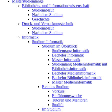
Masterstudiengänge
Bibliotheks- und Informationswissenschaft
Studienablauf
Nach dem Studium
Geschichte
Druck- und Verpackungstechnik
Studienablauf
Nach dem Studium
Informatik
Studium Informatik
Studium im Überblick
Studiengang Informatik
Bachelor Informatik
Master Informatik
Studiengang Medieninformatik mit
Bibliotheksinformatik
Bachelor Medieninformatik
Bachelor Bibliotheksinformatik
Master Medieninformatik
Rein ins Studium
Vorkurs
Einführungswoche
Tutoren und Mentoren
Studifit
Im Studium