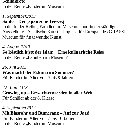
Schildkröte
in der Reihe „Kinder im Museum
1. September
2013
Sa-do – Der japanische Teeweg
in der in der Reihe „Familien im Museum“ und in der ständigen
Ausstellung „Asiatische Kunst – Impulse für Europa“ des GRASSI
Museum für Angewandte Kunst
4. August 2013
So köstlich is(s)t der Islam – Eine kulinarische Reis
e
in der Reihe „Familien im Museum“
26. Juli 2013
Was macht der Eskimo im Sommer?
Für Kinder im Alter von 5 bis 8 Jahren
22. Juni 2013
Growing up – Erwachsenwerden in aller Welt
Für Schüler ab der 8. Klasse
4. September2013
Mit Blasrohr und Bumerang – Auf zur Jagd
Für Kinder im Alter von 7 bis 10 Jahren
in der Reihe „Kinder im Museum"