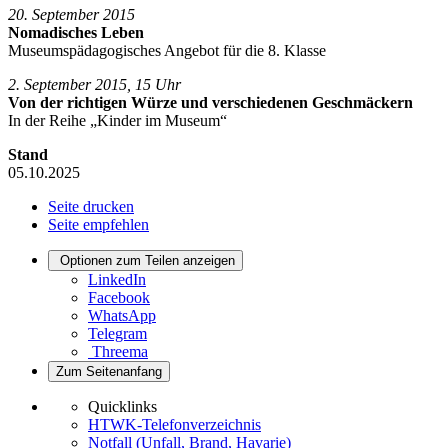
20. September 2015
Nomadisches Leben
Museumspädagogisches Angebot für die 8. Klasse
2. September 2015, 15 Uhr
Von der richtigen Würze und verschiedenen Geschmäckern
In der Reihe „Kinder im Museum“
Stand
05.10.2025
Seite drucken
Seite empfehlen
Optionen zum Teilen anzeigen
LinkedIn
Facebook
WhatsApp
Telegram
Threema
Zum Seitenanfang
Quicklinks
HTWK-Telefonverzeichnis
Notfall (Unfall, Brand, Havarie)