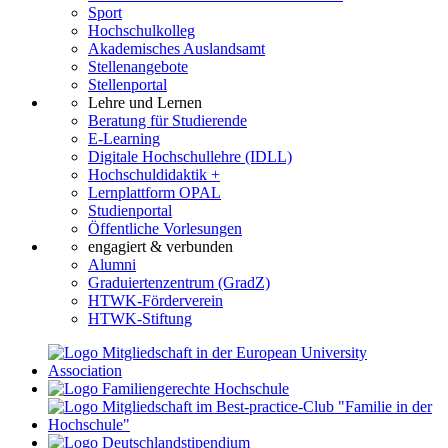
Sport
Hochschulkolleg
Akademisches Auslandsamt
Stellenangebote
Stellenportal
Lehre und Lernen
Beratung für Studierende
E-Learning
Digitale Hochschullehre (IDLL)
Hochschuldidaktik +
Lernplattform OPAL
Studienportal
Öffentliche Vorlesungen
engagiert & verbunden
Alumni
Graduiertenzentrum (GradZ)
HTWK-Förderverein
HTWK-Stiftung