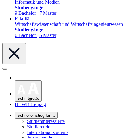
Informatik und Medien
Studiengänge
9 Bachelor | 7 Master
Fakultät
Wirtschaftswissenschaft und Wirtschaftsingenieurwesen
Studiengänge
6 Bachelor | 5 Master
Schriftgröße
HTWK Leipzig
Schnelleinstieg für ...
Studieninteressierte
Studierende
International students
Jobsuchende