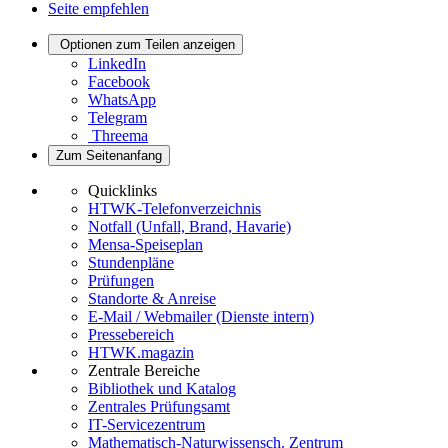
Seite empfehlen
Optionen zum Teilen anzeigen
LinkedIn
Facebook
WhatsApp
Telegram
Threema
Zum Seitenanfang
Quicklinks
HTWK-Telefonverzeichnis
Notfall (Unfall, Brand, Havarie)
Mensa-Speiseplan
Stundenpläne
Prüfungen
Standorte & Anreise
E-Mail / Webmailer (Dienste intern)
Pressebereich
HTWK.magazin
Zentrale Bereiche
Bibliothek und Katalog
Zentrales Prüfungsamt
IT-Servicezentrum
Mathematisch-Naturwissensch. Zentrum