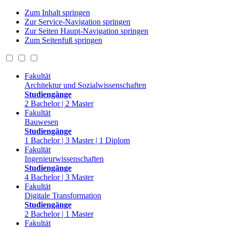
Zum Inhalt springen
Zur Service-Navigation springen
Zur Seiten Haupt-Navigation springen
Zum Seitenfuß springen
Fakultät
Architektur und Sozialwissenschaften
Studiengänge
2 Bachelor | 2 Master
Fakultät
Bauwesen
Studiengänge
1 Bachelor | 3 Master | 1 Diplom
Fakultät
Ingenieurwissenschaften
Studiengänge
4 Bachelor | 3 Master
Fakultät
Digitale Transformation
Studiengänge
2 Bachelor | 1 Master
Fakultät