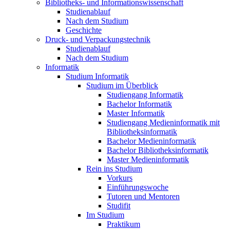
Bibliotheks- und Informationswissenschaft
Studienablauf
Nach dem Studium
Geschichte
Druck- und Verpackungstechnik
Studienablauf
Nach dem Studium
Informatik
Studium Informatik
Studium im Überblick
Studiengang Informatik
Bachelor Informatik
Master Informatik
Studiengang Medieninformatik mit
Bibliotheksinformatik
Bachelor Medieninformatik
Bachelor Bibliotheksinformatik
Master Medieninformatik
Rein ins Studium
Vorkurs
Einführungswoche
Tutoren und Mentoren
Studifit
Im Studium
Praktikum