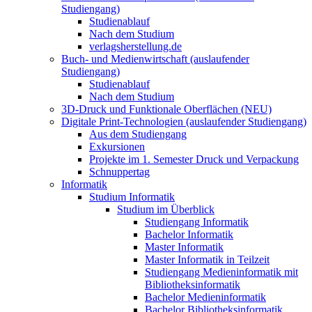
Studiengang)
Studienablauf
Nach dem Studium
verlagsherstellung.de
Buch- und Medienwirtschaft (auslaufender
Studiengang)
Studienablauf
Nach dem Studium
3D-Druck und Funktionale Oberflächen (NEU)
Digitale Print-Technologien (auslaufender Studiengang)
Aus dem Studiengang
Exkursionen
Projekte im 1. Semester Druck und Verpackung
Schnuppertag
Informatik
Studium Informatik
Studium im Überblick
Studiengang Informatik
Bachelor Informatik
Master Informatik
Master Informatik in Teilzeit
Studiengang Medieninformatik mit
Bibliotheksinformatik
Bachelor Medieninformatik
Bachelor Bibliotheksinformatik