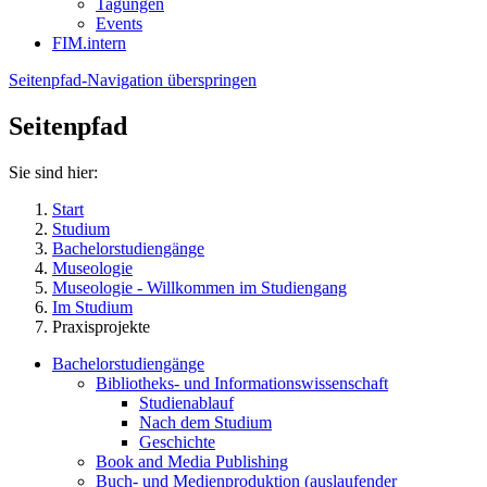
Tagungen
Events
FIM.intern
Seitenpfad-Navigation überspringen
Seitenpfad
Sie sind hier:
Start
Studium
Bachelorstudiengänge
Museologie
Museologie - Willkommen im Studiengang
Im Studium
Praxisprojekte
Bachelorstudiengänge
Bibliotheks- und Informationswissenschaft
Studienablauf
Nach dem Studium
Geschichte
Book and Media Publishing
Buch- und Medienproduktion (auslaufender