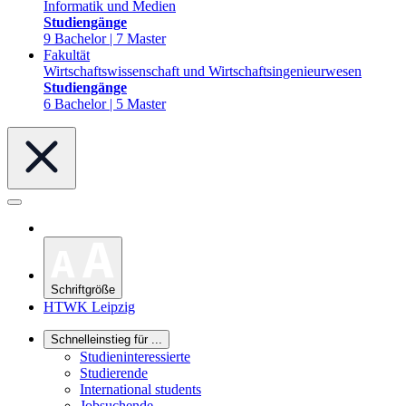
Informatik und Medien
Studiengänge
9 Bachelor | 7 Master
Fakultät
Wirtschaftswissenschaft und Wirtschaftsingenieurwesen
Studiengänge
6 Bachelor | 5 Master
Schriftgröße
HTWK Leipzig
Schnelleinstieg für ...
Studieninteressierte
Studierende
International students
Jobsuchende