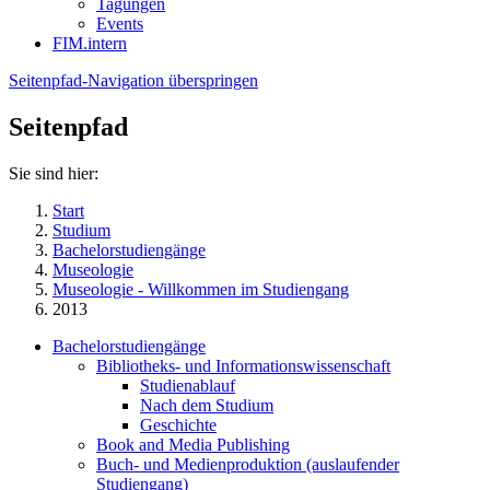
Tagungen
Events
FIM.intern
Seitenpfad-Navigation überspringen
Seitenpfad
Sie sind hier:
Start
Studium
Bachelorstudiengänge
Museologie
Museologie - Willkommen im Studiengang
2013
Bachelorstudiengänge
Bibliotheks- und Informationswissenschaft
Studienablauf
Nach dem Studium
Geschichte
Book and Media Publishing
Buch- und Medienproduktion (auslaufender
Studiengang)