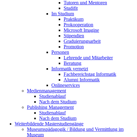
Tutoren und Mentoren
Studifit
Im Studium
Praktikum
Prokooperation
Microsoft Imagine
Stipendien
Graduierungsarbeit
Promotion
Personen
Lehrende und Mitarbeiter
Beratung
Informatik vernetzt
Fachbereichstag Informatik
Alumni Informatik
Onlineservices
Medienmanagement
Studienablauf
Nach dem Studium
Publishing Management
Studienablauf
Nach dem Studium
Weiterbildende Masterstudiengänge
Museumspädagogik / Bildung und Vermittlung im
Museum