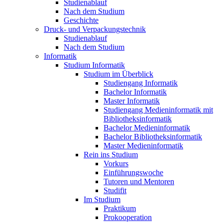
Studienablauf
Nach dem Studium
Geschichte
Druck- und Verpackungstechnik
Studienablauf
Nach dem Studium
Informatik
Studium Informatik
Studium im Überblick
Studiengang Informatik
Bachelor Informatik
Master Informatik
Studiengang Medieninformatik mit
Bibliotheksinformatik
Bachelor Medieninformatik
Bachelor Bibliotheksinformatik
Master Medieninformatik
Rein ins Studium
Vorkurs
Einführungswoche
Tutoren und Mentoren
Studifit
Im Studium
Praktikum
Prokooperation