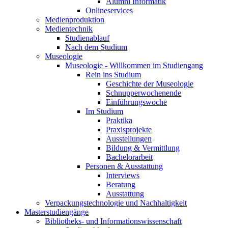
Alumni Informatik
Onlineservices
Medienproduktion
Medientechnik
Studienablauf
Nach dem Studium
Museologie
Museologie - Willkommen im Studiengang
Rein ins Studium
Geschichte der Museologie
Schnupperwochenende
Einführungswoche
Im Studium
Praktika
Praxisprojekte
Ausstellungen
Bildung & Vermittlung
Bachelorarbeit
Personen & Ausstattung
Interviews
Beratung
Ausstattung
Verpackungstechnologie und Nachhaltigkeit
Masterstudiengänge
Bibliotheks- und Informationswissenschaft