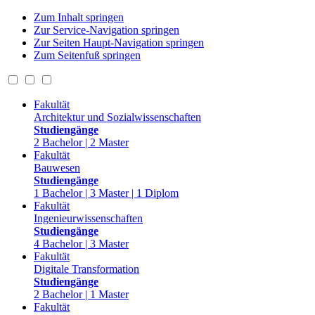
Zum Inhalt springen
Zur Service-Navigation springen
Zur Seiten Haupt-Navigation springen
Zum Seitenfuß springen
Fakultät
Architektur und Sozialwissenschaften
Studiengänge
2 Bachelor | 2 Master
Fakultät
Bauwesen
Studiengänge
1 Bachelor | 3 Master | 1 Diplom
Fakultät
Ingenieurwissenschaften
Studiengänge
4 Bachelor | 3 Master
Fakultät
Digitale Transformation
Studiengänge
2 Bachelor | 1 Master
Fakultät