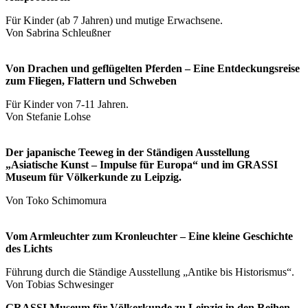
Für Kinder (ab 7 Jahren) und mutige Erwachsene.
Von Sabrina Schleußner
Von Drachen und geflügelten Pferden – Eine Entdeckungsreise
zum Fliegen, Flattern und Schweben
Für Kinder von 7-11 Jahren.
Von Stefanie Lohse
Der japanische Teeweg in der Ständigen Ausstellung
„Asiatische Kunst – Impulse für Europa“ und im GRASSI
Museum für Völkerkunde zu Leipzig.
Von Toko Schimomura
Vom Armleuchter zum Kronleuchter – Eine kleine Geschichte
des Lichts
Führung durch die Ständige Ausstellung „Antike bis Historismus“.
Von Tobias Schwesinger
GRASSI Museum für Völkerkunde zu Leipzig in den Reihen