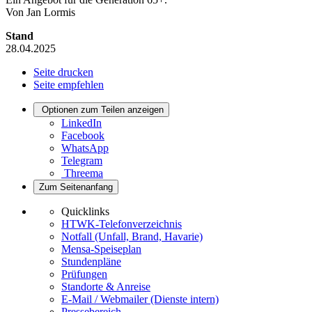
Von Jan Lormis
Stand
28.04.2025
Seite drucken
Seite empfehlen
Optionen zum Teilen anzeigen
LinkedIn
Facebook
WhatsApp
Telegram
Threema
Zum Seitenanfang
Quicklinks
HTWK-Telefonverzeichnis
Notfall (Unfall, Brand, Havarie)
Mensa-Speiseplan
Stundenpläne
Prüfungen
Standorte & Anreise
E-Mail / Webmailer (Dienste intern)
Pressebereich