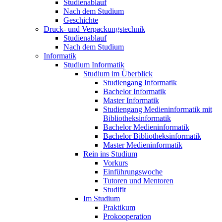
Studienablauf
Nach dem Studium
Geschichte
Druck- und Verpackungstechnik
Studienablauf
Nach dem Studium
Informatik
Studium Informatik
Studium im Überblick
Studiengang Informatik
Bachelor Informatik
Master Informatik
Studiengang Medieninformatik mit
Bibliotheksinformatik
Bachelor Medieninformatik
Bachelor Bibliotheksinformatik
Master Medieninformatik
Rein ins Studium
Vorkurs
Einführungswoche
Tutoren und Mentoren
Studifit
Im Studium
Praktikum
Prokooperation