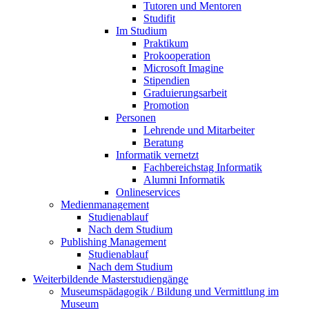
Tutoren und Mentoren
Studifit
Im Studium
Praktikum
Prokooperation
Microsoft Imagine
Stipendien
Graduierungsarbeit
Promotion
Personen
Lehrende und Mitarbeiter
Beratung
Informatik vernetzt
Fachbereichstag Informatik
Alumni Informatik
Onlineservices
Medienmanagement
Studienablauf
Nach dem Studium
Publishing Management
Studienablauf
Nach dem Studium
Weiterbildende Masterstudiengänge
Museumspädagogik / Bildung und Vermittlung im
Museum