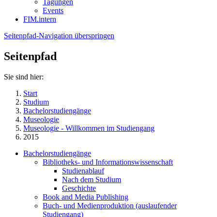
Tagungen
Events
FIM.intern
Seitenpfad-Navigation überspringen
Seitenpfad
Sie sind hier:
Start
Studium
Bachelorstudiengänge
Museologie
Museologie - Willkommen im Studiengang
2015
Bachelorstudiengänge
Bibliotheks- und Informationswissenschaft
Studienablauf
Nach dem Studium
Geschichte
Book and Media Publishing
Buch- und Medienproduktion (auslaufender
Studiengang)