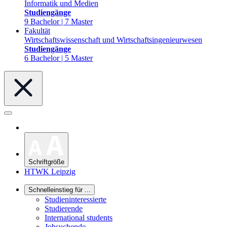
Informatik und Medien
Studiengänge
9 Bachelor | 7 Master
Fakultät
Wirtschaftswissenschaft und Wirtschaftsingenieurwesen
Studiengänge
6 Bachelor | 5 Master
Schriftgröße
HTWK Leipzig
Schnelleinstieg für ...
Studieninteressierte
Studierende
International students
Jobsuchende