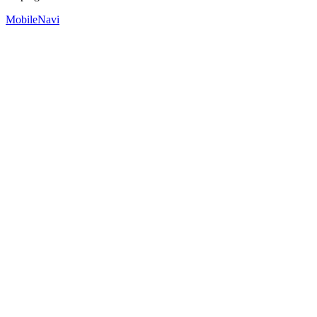
MobileNavi