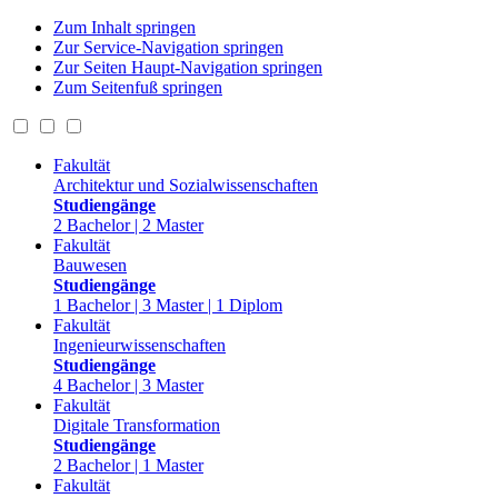
Zum Inhalt springen
Zur Service-Navigation springen
Zur Seiten Haupt-Navigation springen
Zum Seitenfuß springen
Fakultät
Architektur und Sozialwissenschaften
Studiengänge
2 Bachelor | 2 Master
Fakultät
Bauwesen
Studiengänge
1 Bachelor | 3 Master | 1 Diplom
Fakultät
Ingenieurwissenschaften
Studiengänge
4 Bachelor | 3 Master
Fakultät
Digitale Transformation
Studiengänge
2 Bachelor | 1 Master
Fakultät