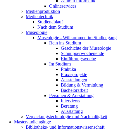
Alumni Informatik
Onlineservices
Medienproduktion
Medientechnik
Studienablauf
Nach dem Studium
Museologie
Museologie - Willkommen im Studiengang
Rein ins Studium
Geschichte der Museologie
Schnupperwochenende
Einführungswoche
Im Studium
Praktika
Praxisprojekte
Ausstellungen
Bildung & Vermittlung
Bachelorarbeit
Personen & Ausstattung
Interviews
Beratung
Ausstattung
Verpackungstechnologie und Nachhaltigkeit
Masterstudiengänge
Bibliotheks- und Informationswissenschaft