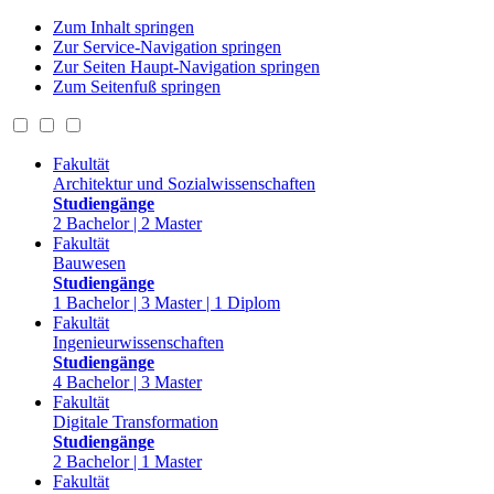
Zum Inhalt springen
Zur Service-Navigation springen
Zur Seiten Haupt-Navigation springen
Zum Seitenfuß springen
Fakultät
Architektur und Sozialwissenschaften
Studiengänge
2 Bachelor | 2 Master
Fakultät
Bauwesen
Studiengänge
1 Bachelor | 3 Master | 1 Diplom
Fakultät
Ingenieurwissenschaften
Studiengänge
4 Bachelor | 3 Master
Fakultät
Digitale Transformation
Studiengänge
2 Bachelor | 1 Master
Fakultät