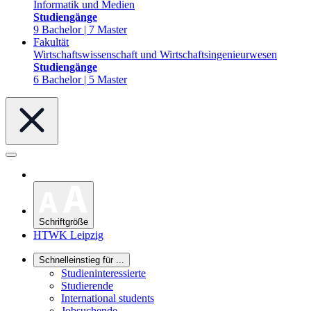
Informatik und Medien
Studiengänge
9 Bachelor | 7 Master
Fakultät
Wirtschaftswissenschaft und Wirtschaftsingenieurwesen
Studiengänge
6 Bachelor | 5 Master
Schriftgröße
HTWK Leipzig
Schnelleinstieg für ...
Studieninteressierte
Studierende
International students
Jobsuchende