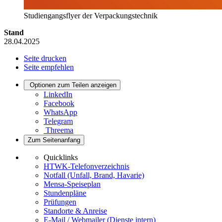
Studiengangsflyer der Verpackungstechnik
Stand
28.04.2025
Seite drucken
Seite empfehlen
Optionen zum Teilen anzeigen
LinkedIn
Facebook
WhatsApp
Telegram
Threema
Zum Seitenanfang
Quicklinks
HTWK-Telefonverzeichnis
Notfall (Unfall, Brand, Havarie)
Mensa-Speiseplan
Stundenpläne
Prüfungen
Standorte & Anreise
E-Mail / Webmailer (Dienste intern)