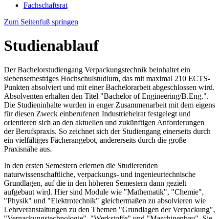
Fachschaftsrat
Zum Seitenfuß springen
Studienablauf
Der Bachelorstudiengang Verpackungstechnik beinhaltet ein
siebensemestriges Hochschulstudium, das mit maximal 210 ECTS-
Punkten absolviert und mit einer Bachelorarbeit abgeschlossen wird.
Absolventen erhalten den Titel "Bachelor of Engineering/B.Eng.".
Die Studieninhalte wurden in enger Zusammenarbeit mit dem eigens
für diesen Zweck einberufenen Industriebeirat festgelegt und
orientieren sich an den aktuellen und zukünftigen Anforderungen
der Berufspraxis. So zeichnet sich der Studiengang einerseits durch
ein vielfältiges Fächerangebot, andererseits durch die große
Praxisnähe aus.
In den ersten Semestern erlernen die Studierenden
naturwissenschaftliche, verpackungs- und ingenieurtechnische
Grundlagen, auf die in den höheren Semestern dann gezielt
aufgebaut wird. Hier sind Module wie "Mathematik", "Chemie",
"Physik" und "Elektrotechnik" gleichermaßen zu absolvieren wie
Lehrveranstaltungen zu den Themen "Grundlagen der Verpackung",
"Verpackungstechnologie", "Werkstoffe" und "Maschinenbau". Sie