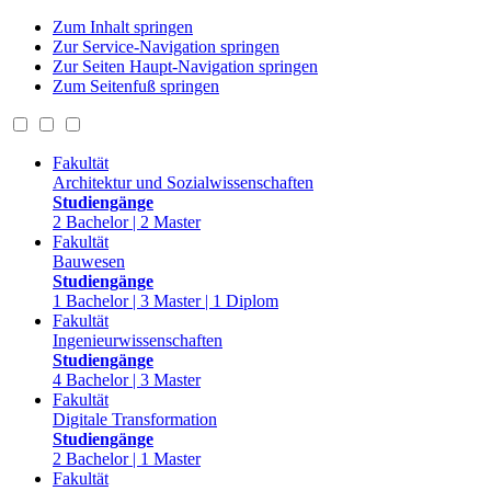
Zum Inhalt springen
Zur Service-Navigation springen
Zur Seiten Haupt-Navigation springen
Zum Seitenfuß springen
Fakultät
Architektur und Sozialwissenschaften
Studiengänge
2 Bachelor | 2 Master
Fakultät
Bauwesen
Studiengänge
1 Bachelor | 3 Master | 1 Diplom
Fakultät
Ingenieurwissenschaften
Studiengänge
4 Bachelor | 3 Master
Fakultät
Digitale Transformation
Studiengänge
2 Bachelor | 1 Master
Fakultät