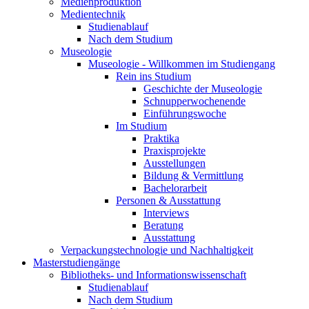
Medienproduktion
Medientechnik
Studienablauf
Nach dem Studium
Museologie
Museologie - Willkommen im Studiengang
Rein ins Studium
Geschichte der Museologie
Schnupperwochenende
Einführungswoche
Im Studium
Praktika
Praxisprojekte
Ausstellungen
Bildung & Vermittlung
Bachelorarbeit
Personen & Ausstattung
Interviews
Beratung
Ausstattung
Verpackungstechnologie und Nachhaltigkeit
Masterstudiengänge
Bibliotheks- und Informationswissenschaft
Studienablauf
Nach dem Studium