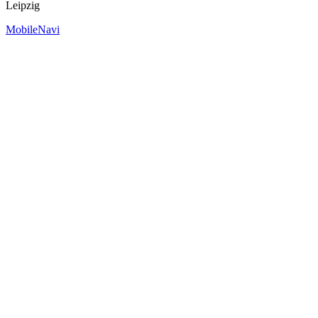
Leipzig
MobileNavi