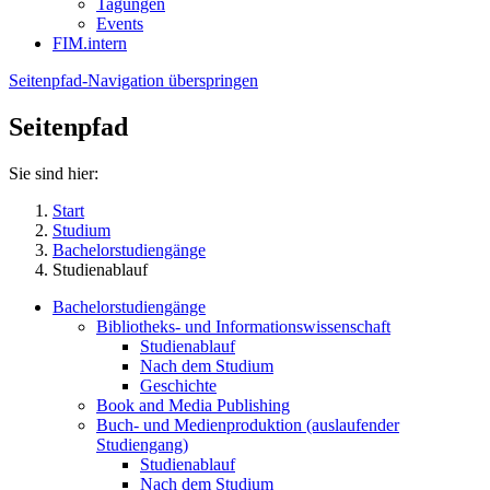
Tagungen
Events
FIM.intern
Seitenpfad-Navigation überspringen
Seitenpfad
Sie sind hier:
Start
Studium
Bachelorstudiengänge
Studienablauf
Bachelorstudiengänge
Bibliotheks- und Informationswissenschaft
Studienablauf
Nach dem Studium
Geschichte
Book and Media Publishing
Buch- und Medienproduktion (auslaufender
Studiengang)
Studienablauf
Nach dem Studium