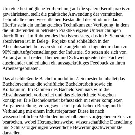
Um eine bestmögliche Vorbereitung auf die spätere Berufspraxis zu
gewährleisten, stellt die praktische Anwendung der vermittelten
Lehrinhalte einen wesentlichen Bestandteil des Studiums dar.
Hierfür steht ein umfangreiches Technikum zur Verfügung, in dem
die Studierenden in betreuten Praktika eigene Untersuchungen
durchführen. Im Rahmen des Praxissemesters, das im 6. Semester zu
absolvieren ist, in Beleg-, Projekt- und schließlich in der
Abschlussarbeit befassen sich die angehenden Ingenieure dann zu
90% mit Aufgabenstellungen der Industrie. So setzen sie sich von
Anfang an mit realen Themen und Schwierigkeiten der Fachwelt
auseinander und erhalten ein aussagekräftiges Feedback zu ihren
Arbeitsergebnissen.
Das abschließende Bachelormodul im 7. Semester beinhaltet das
Bachelorseminar, die schriftliche Bachelorarbeit sowie ein
Kolloquium. Im Rahmen des Bachelorseminars wird die
Abschlussarbeit vorbereitet und das zielgerichtete Vorgehen
konzipiert. Die Bachelorarbeit befasst sich mit einer komplexen
Aufgabenstellung, vorzugsweise mit praktischem Bezug und in
Verbindung mit einem Industriepartner. Diese ist nach
wissenschaftlichen Methoden innerhalb einer vorgegebenen Frist zu
bearbeiten, wobei Herangehensweise, wissenschaftliche Darstellung
und Schlussfolgerungen wesentliche Bewertungsschwerpunkte
darstellen.