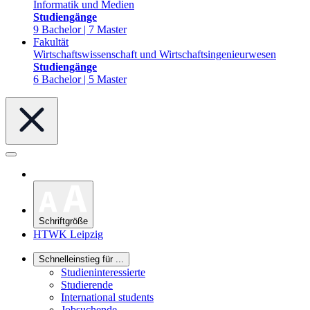
Informatik und Medien
Studiengänge
9 Bachelor | 7 Master
Fakultät
Wirtschaftswissenschaft und Wirtschaftsingenieurwesen
Studiengänge
6 Bachelor | 5 Master
Schriftgröße
HTWK Leipzig
Schnelleinstieg für ...
Studieninteressierte
Studierende
International students
Jobsuchende