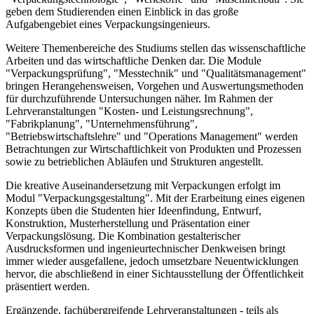
geben dem Studierenden einen Einblick in das große
Aufgabengebiet eines Verpackungsingenieurs.
Weitere Themenbereiche des Studiums stellen das wissenschaftliche
Arbeiten und das wirtschaftliche Denken dar. Die Module
"Verpackungsprüfung", "Messtechnik" und "Qualitätsmanagement"
bringen Herangehensweisen, Vorgehen und Auswertungsmethoden
für durchzuführende Untersuchungen näher. Im Rahmen der
Lehrveranstaltungen "Kosten- und Leistungsrechnung",
"Fabrikplanung", "Unternehmensführung",
"Betriebswirtschaftslehre" und "Operations Management" werden
Betrachtungen zur Wirtschaftlichkeit von Produkten und Prozessen
sowie zu betrieblichen Abläufen und Strukturen angestellt.
Die kreative Auseinandersetzung mit Verpackungen erfolgt im
Modul "Verpackungsgestaltung". Mit der Erarbeitung eines eigenen
Konzepts üben die Studenten hier Ideenfindung, Entwurf,
Konstruktion, Musterherstellung und Präsentation einer
Verpackungslösung. Die Kombination gestalterischer
Ausdrucksformen und ingenieurtechnischer Denkweisen bringt
immer wieder ausgefallene, jedoch umsetzbare Neuentwicklungen
hervor, die abschließend in einer Sichtausstellung der Öffentlichkeit
präsentiert werden.
Ergänzende, fachübergreifende Lehrveranstaltungen - teils als