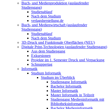
Buch- und Medienproduktion (auslaufender
Studiengang)
Studienablauf
Nach dem Studium
verlagsherstellung.de
Buch- und Medienwirtschaft (auslaufender
Studiengang)
Studienablauf
Nach dem Studium
3D-Druck und Funktionale Oberflächen (NEU)
Digitale Print-Technologien (auslaufender Studiengang)
Aus dem Studiengang
Exkursionen
Projekte im 1. Semester Druck und Verpackung
Schnuppertag
Informatik
Studium Informatik
Studium im Überblick
Studiengang Informatik
Bachelor Informatik
Master Informatik
Master Informatik in Teilzeit
Studiengang Medieninformatik mit
Bibliotheksinformatik
Bachelor Medieninformatik