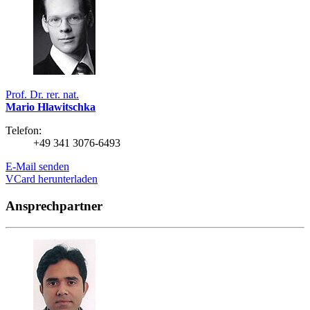
Prof. Dr. rer. nat.
Mario Hlawitschka
Telefon:
+49 341 3076-6493
E-Mail senden
VCard herunterladen
Ansprechpartner