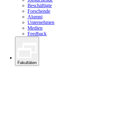
Beschäftigte
Forschende
Alumni
Unternehmen
Medien
Feedback
Fakultäten