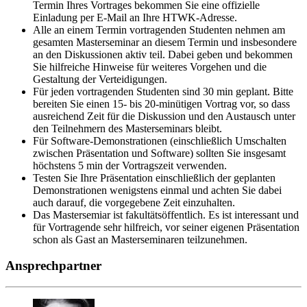
Termin Ihres Vortrages bekommen Sie eine offizielle
Einladung per E-Mail an Ihre HTWK-Adresse.
Alle an einem Termin vortragenden Studenten nehmen am
gesamten Masterseminar an diesem Termin und insbesondere
an den Diskussionen aktiv teil. Dabei geben und bekommen
Sie hilfreiche Hinweise für weiteres Vorgehen und die
Gestaltung der Verteidigungen.
Für jeden vortragenden Studenten sind 30 min geplant. Bitte
bereiten Sie einen 15- bis 20-minütigen Vortrag vor, so dass
ausreichend Zeit für die Diskussion und den Austausch unter
den Teilnehmern des Masterseminars bleibt.
Für Software-Demonstrationen (einschließlich Umschalten
zwischen Präsentation und Software) sollten Sie insgesamt
höchstens 5 min der Vortragszeit verwenden.
Testen Sie Ihre Präsentation einschließlich der geplanten
Demonstrationen wenigstens einmal und achten Sie dabei
auch darauf, die vorgegebene Zeit einzuhalten.
Das Mastersemiar ist fakultätsöffentlich. Es ist interessant und
für Vortragende sehr hilfreich, vor seiner eigenen Präsentation
schon als Gast an Masterseminaren teilzunehmen.
Ansprechpartner