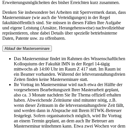
Erweiterungsmöglicheiten des bisher Erreichten kurz zusammen.
Denken Sie insbesondere bei Arbeiten mit Sperrvermerk daran, dass
Masterseminare (wie auch die Verteidigungen) in der Regel
fakultätsöffentlich sind. Sie müssen in diesen Fällen Ihre Aufgabe
und eigene Leistung (Ansätze, Herangehensweise) nachvollziehbar
repräsentieren, ohne dabei Details über spezielle betriebsinterne
Daten, Patente usw. zu offenbaren.
Ablauf der Masterseminare
Das Masterseminar findet im Rahmen des Wissenschaftlichen
Kolloquiums der Fakultät IMN in der Regel 14-tägig
mittwochs ab 14:00 Uhr im Raum Z 417 statt. Im Raum ist
ein Beamer vorhanden. Während der lehrveranstaltungsfreien
Zeiten finden keine Masterseminare statt.
Ihr Vortrag im Masterseminar wird nach etwa der Hälfte der
vorgesehenen Bearbeitungszeit Ihrer Masterarbeit geplant,
also ca. 3 Monate nachdem Sie Ihr Thema offiziell erhalten
haben. Abweichende Zeiträume sind mitunter nötig, z.B.
wenn dieser Zeitraum in die lehrveranstaltungsfreie Zeit fällt,
und werden dann in Absprache mit Ihrem HTWK-Betreuer
festgelegt. Sofern organisatorisch möglich, wird Ihr Vortrag
an einem Termin geplant, an dem auch Ihr Betreuer am
Masterseminar teilnehmen kann. Etwa zwei Wochen vor dem