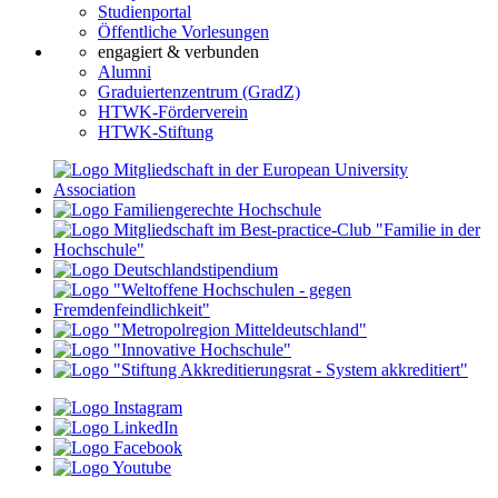
Studienportal
Öffentliche Vorlesungen
engagiert & verbunden
Alumni
Graduiertenzentrum (GradZ)
HTWK-Förderverein
HTWK-Stiftung