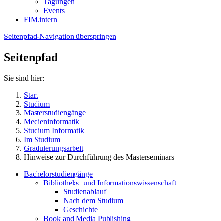
Tagungen
Events
FIM.intern
Seitenpfad-Navigation überspringen
Seitenpfad
Sie sind hier:
Start
Studium
Masterstudiengänge
Medieninformatik
Studium Informatik
Im Studium
Graduierungsarbeit
Hinweise zur Durchführung des Masterseminars
Bachelorstudiengänge
Bibliotheks- und Informationswissenschaft
Studienablauf
Nach dem Studium
Geschichte
Book and Media Publishing