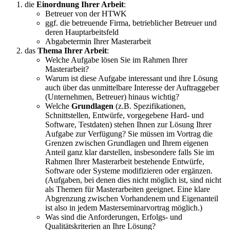
die
Einordnung Ihrer Arbeit
:
Betreuer von der HTWK
ggf. die betreuende Firma, betrieblicher Betreuer und
deren Hauptarbeitsfeld
Abgabetermin Ihrer Masterarbeit
das
Thema Ihrer Arbeit
:
Welche Aufgabe lösen Sie im Rahmen Ihrer
Masterarbeit?
Warum ist diese Aufgabe interessant und ihre Lösung
auch über das unmittelbare Interesse der Auftraggeber
(Unternehmen, Betreuer) hinaus wichtig?
Welche
Grundlagen
(z.B. Spezifikationen,
Schnittstellen, Entwürfe, vorgegebene Hard- und
Software, Testdaten) stehen Ihnen zur Lösung Ihrer
Aufgabe zur Verfügung? Sie müssen im Vortrag die
Grenzen zwischen Grundlagen und Ihrem eigenen
Anteil ganz klar darstellen, insbesondere falls Sie im
Rahmen Ihrer Masterarbeit bestehende Entwürfe,
Software oder Systeme modifizieren oder ergänzen.
(Aufgaben, bei denen dies nicht möglich ist, sind nicht
als Themen für Masterarbeiten geeignet. Eine klare
Abgrenzung zwischen Vorhandenem und Eigenanteil
ist also in jedem Masterseminarvortrag möglich.)
Was sind die Anforderungen, Erfolgs- und
Qualitätskriterien an Ihre Lösung?