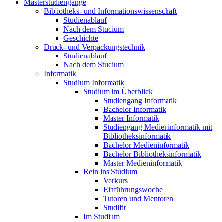
Masterstudiengänge
Bibliotheks- und Informationswissenschaft
Studienablauf
Nach dem Studium
Geschichte
Druck- und Verpackungstechnik
Studienablauf
Nach dem Studium
Informatik
Studium Informatik
Studium im Überblick
Studiengang Informatik
Bachelor Informatik
Master Informatik
Studiengang Medieninformatik mit
Bibliotheksinformatik
Bachelor Medieninformatik
Bachelor Bibliotheksinformatik
Master Medieninformatik
Rein ins Studium
Vorkurs
Einführungswoche
Tutoren und Mentoren
Studifit
Im Studium