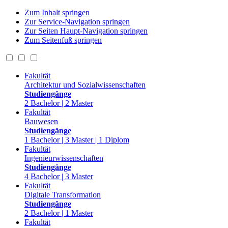
Zum Inhalt springen
Zur Service-Navigation springen
Zur Seiten Haupt-Navigation springen
Zum Seitenfuß springen
Fakultät
Architektur und Sozialwissenschaften
Studiengänge
2 Bachelor | 2 Master
Fakultät
Bauwesen
Studiengänge
1 Bachelor | 3 Master | 1 Diplom
Fakultät
Ingenieurwissenschaften
Studiengänge
4 Bachelor | 3 Master
Fakultät
Digitale Transformation
Studiengänge
2 Bachelor | 1 Master
Fakultät