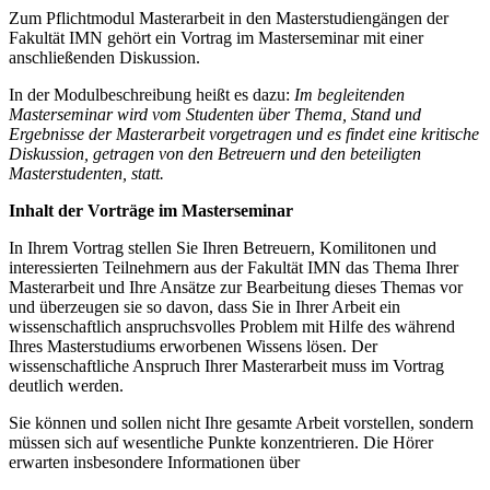
Zum Pflichtmodul Masterarbeit in den Masterstudiengängen der
Fakultät IMN gehört ein Vortrag im Masterseminar mit einer
anschließenden Diskussion.
In der Modulbeschreibung heißt es dazu:
Im begleitenden
Masterseminar wird vom Studenten über Thema, Stand und
Ergebnisse der Masterarbeit vorgetragen und es findet eine kritische
Diskussion, getragen von den Betreuern und den beteiligten
Masterstudenten, statt.
Inhalt der Vorträge im Masterseminar
In Ihrem Vortrag stellen Sie Ihren Betreuern, Komilitonen und
interessierten Teilnehmern aus der Fakultät IMN das Thema Ihrer
Masterarbeit und Ihre Ansätze zur Bearbeitung dieses Themas vor
und überzeugen sie so davon, dass Sie in Ihrer Arbeit ein
wissenschaftlich anspruchsvolles Problem mit Hilfe des während
Ihres Masterstudiums erworbenen Wissens lösen. Der
wissenschaftliche Anspruch Ihrer Masterarbeit muss im Vortrag
deutlich werden.
Sie können und sollen nicht Ihre gesamte Arbeit vorstellen, sondern
müssen sich auf wesentliche Punkte konzentrieren. Die Hörer
erwarten insbesondere Informationen über