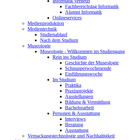
Informatik vernetzt
Fachbereichstag Informatik
Alumni Informatik
Onlineservices
Medienproduktion
Medientechnik
Studienablauf
Nach dem Studium
Museologie
Museologie - Willkommen im Studiengang
Rein ins Studium
Geschichte der Museologie
Schnupperwochenende
Einführungswoche
Im Studium
Praktika
Praxisprojekte
Ausstellungen
Bildung & Vermittlung
Bachelorarbeit
Personen & Ausstattung
Interviews
Beratung
Ausstattung
Verpackungstechnologie und Nachhaltigkeit