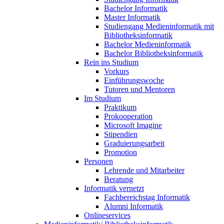
Bachelor Informatik
Master Informatik
Studiengang Medieninformatik mit
Bibliotheksinformatik
Bachelor Medieninformatik
Bachelor Bibliotheksinformatik
Rein ins Studium
Vorkurs
Einführungswoche
Tutoren und Mentoren
Im Studium
Praktikum
Prokooperation
Microsoft Imagine
Stipendien
Graduierungsarbeit
Promotion
Personen
Lehrende und Mitarbeiter
Beratung
Informatik vernetzt
Fachbereichstag Informatik
Alumni Informatik
Onlineservices