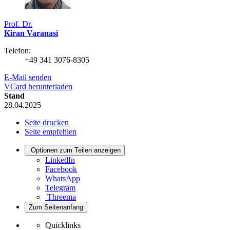
Prof. Dr.
Kiran Varanasi
Telefon:
+49 341 3076-8305
E-Mail senden
VCard herunterladen
Stand
28.04.2025
Seite drucken
Seite empfehlen
Optionen zum Teilen anzeigen
LinkedIn
Facebook
WhatsApp
Telegram
Threema
Zum Seitenanfang
Quicklinks