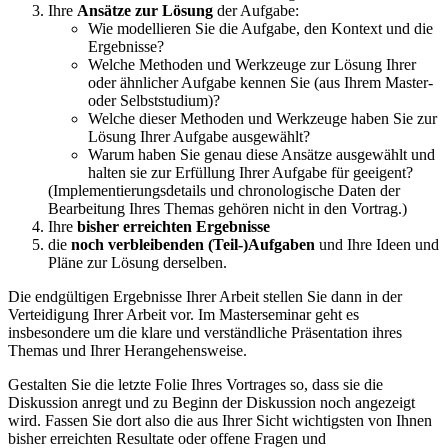
Ihre
Ansätze zur Lösung
der Aufgabe:
Wie modellieren Sie die Aufgabe, den Kontext und die
Ergebnisse?
Welche Methoden und Werkzeuge zur Lösung Ihrer
oder ähnlicher Aufgabe kennen Sie (aus Ihrem Master-
oder Selbststudium)?
Welche dieser Methoden und Werkzeuge haben Sie zur
Lösung Ihrer Aufgabe ausgewählt?
Warum haben Sie genau diese Ansätze ausgewählt und
halten sie zur Erfüllung Ihrer Aufgabe für geeigent?
(Implementierungsdetails und chronologische Daten der
Bearbeitung Ihres Themas gehören nicht in den Vortrag.)
Ihre
bisher erreichten Ergebnisse
die
noch verbleibenden (Teil-)Aufgaben
und Ihre Ideen und
Pläne zur Lösung derselben.
Die endgültigen Ergebnisse Ihrer Arbeit stellen Sie dann in der
Verteidigung Ihrer Arbeit vor. Im Masterseminar geht es
insbesondere um die klare und verständliche Präsentation ihres
Themas und Ihrer Herangehensweise.
Gestalten Sie die letzte Folie Ihres Vortrages so, dass sie die
Diskussion anregt und zu Beginn der Diskussion noch angezeigt
wird. Fassen Sie dort also die aus Ihrer Sicht wichtigsten von Ihnen
bisher erreichten Resultate oder offene Fragen und