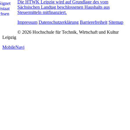
Die HTWK Leipzig wird auf Grundlage des vom
Sächsischen Landtag beschlossenen Haushalts aus
Steuermitteln mitfinanziert.
Impressum
Datenschutzerklärung
Barrierefreiheit
Sitemap
© 2026 Hochschule für Technik, Wirtschaft und Kultur
Leipzig
MobileNavi