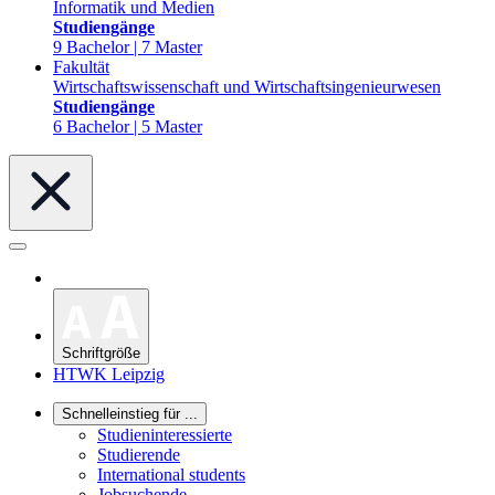
Informatik und Medien
Studiengänge
9 Bachelor | 7 Master
Fakultät
Wirtschaftswissenschaft und Wirtschaftsingenieurwesen
Studiengänge
6 Bachelor | 5 Master
Schriftgröße
HTWK Leipzig
Schnelleinstieg für ...
Studieninteressierte
Studierende
International students
Jobsuchende