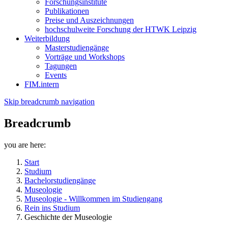
Forschungsinstitute
Publikationen
Preise und Auszeichnungen
hochschulweite Forschung der HTWK Leipzig
Weiterbildung
Masterstudiengänge
Vorträge und Workshops
Tagungen
Events
FIM.intern
Skip breadcrumb navigation
Breadcrumb
you are here:
Start
Studium
Bachelorstudiengänge
Museologie
Museologie - Willkommen im Studiengang
Rein ins Studium
Geschichte der Museologie