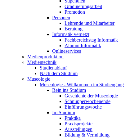
Stipendien
Graduierungsarbeit
Promotion
Personen
Lehrende und Mitarbeiter
Beratung
Informatik vernetzt
Fachbereichstag Informatik
Alumni Informatik
Onlineservices
Medienproduktion
Medientechnik
Studienablauf
Nach dem Studium
Museologie
Museologie - Willkommen im Studiengang
Rein ins Studium
Geschichte der Museologie
Schnupperwochenende
Einführungswoche
Im Studium
Praktika
Praxisprojekte
Ausstellungen
Bildung & Vermittlung