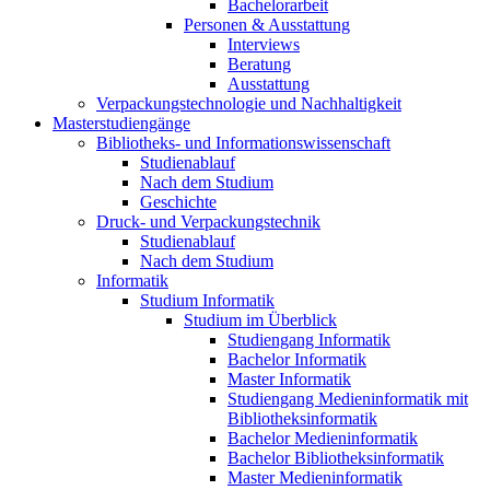
Bachelorarbeit
Personen & Ausstattung
Interviews
Beratung
Ausstattung
Verpackungstechnologie und Nachhaltigkeit
Masterstudiengänge
Bibliotheks- und Informationswissenschaft
Studienablauf
Nach dem Studium
Geschichte
Druck- und Verpackungstechnik
Studienablauf
Nach dem Studium
Informatik
Studium Informatik
Studium im Überblick
Studiengang Informatik
Bachelor Informatik
Master Informatik
Studiengang Medieninformatik mit
Bibliotheksinformatik
Bachelor Medieninformatik
Bachelor Bibliotheksinformatik
Master Medieninformatik