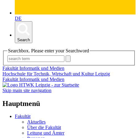
DE
Search
Searchbox. Please enter your Searchword
Fakultät Informatik und Medien
Hochschule für Technik, Wirtschaft und Kultur Leipzig
Fakultät Informatik und Medien
Skip main site navigation
Hauptmenü
Fakultät
Aktuelles
Über die Fakultät
Leitung und Ämter