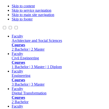
Skip to content
Skip to service navigation
Skip to main site navigation
Skip to footer
Faculty
Architecture and Social Sciences
Courses
2 Bachelor | 2 Master
Faculty
Civil Engineering
Courses
1 Bachelor | 3 Master | 1 Diplom
Faculty
Engineering
Courses
3 Bachelor | 3 Master
Faculty
Digital Transformation
Courses
2 Bachelor
Faculty