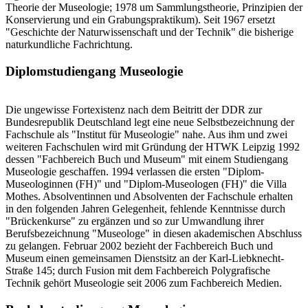
Theorie der Museologie; 1978 um Sammlungstheorie, Prinzipien der
Konservierung und ein Grabungspraktikum). Seit 1967 ersetzt
"Geschichte der Naturwissenschaft und der Technik" die bisherige
naturkundliche Fachrichtung.
Diplomstudiengang Museologie
Die ungewisse Fortexistenz nach dem Beitritt der DDR zur
Bundesrepublik Deutschland legt eine neue Selbstbezeichnung der
Fachschule als "Institut für Museologie" nahe. Aus ihm und zwei
weiteren Fachschulen wird mit Gründung der HTWK Leipzig 1992
dessen "Fachbereich Buch und Museum" mit einem Studiengang
Museologie geschaffen. 1994 verlassen die ersten "Diplom-
Museologinnen (FH)" und "Diplom-Museologen (FH)" die Villa
Mothes. Absolventinnen und Absolventen der Fachschule erhalten
in den folgenden Jahren Gelegenheit, fehlende Kenntnisse durch
"Brückenkurse" zu ergänzen und so zur Umwandlung ihrer
Berufsbezeichnung "Museologe" in diesen akademischen Abschluss
zu gelangen. Februar 2002 bezieht der Fachbereich Buch und
Museum einen gemeinsamen Dienstsitz an der Karl-Liebknecht-
Straße 145; durch Fusion mit dem Fachbereich Polygrafische
Technik gehört Museologie seit 2006 zum Fachbereich Medien.