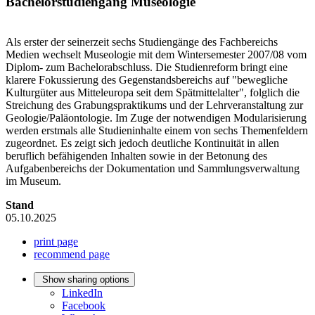
Bachelorstudiengang Museologie
Als erster der seinerzeit sechs Studiengänge des Fachbereichs
Medien wechselt Museologie mit dem Wintersemester 2007/08 vom
Diplom- zum Bachelorabschluss. Die Studienreform bringt eine
klarere Fokussierung des Gegenstandsbereichs auf "bewegliche
Kulturgüter aus Mitteleuropa seit dem Spätmittelalter", folglich die
Streichung des Grabungspraktikums und der Lehrveranstaltung zur
Geologie/Paläontologie. Im Zuge der notwendigen Modularisierung
werden erstmals alle Studieninhalte einem von sechs Themenfeldern
zugeordnet. Es zeigt sich jedoch deutliche Kontinuität in allen
beruflich befähigenden Inhalten sowie in der Betonung des
Aufgabenbereichs der Dokumentation und Sammlungsverwaltung
im Museum.
Stand
05.10.2025
print page
recommend page
Show sharing options
LinkedIn
Facebook