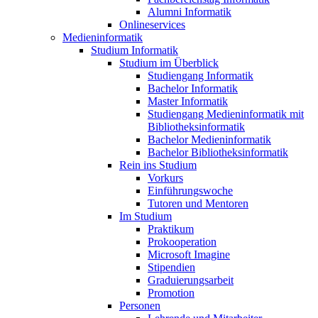
Alumni Informatik
Onlineservices
Medieninformatik
Studium Informatik
Studium im Überblick
Studiengang Informatik
Bachelor Informatik
Master Informatik
Studiengang Medieninformatik mit
Bibliotheksinformatik
Bachelor Medieninformatik
Bachelor Bibliotheksinformatik
Rein ins Studium
Vorkurs
Einführungswoche
Tutoren und Mentoren
Im Studium
Praktikum
Prokooperation
Microsoft Imagine
Stipendien
Graduierungsarbeit
Promotion
Personen