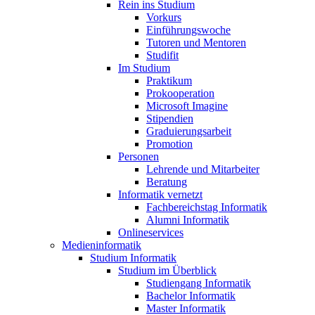
Rein ins Studium
Vorkurs
Einführungswoche
Tutoren und Mentoren
Studifit
Im Studium
Praktikum
Prokooperation
Microsoft Imagine
Stipendien
Graduierungsarbeit
Promotion
Personen
Lehrende und Mitarbeiter
Beratung
Informatik vernetzt
Fachbereichstag Informatik
Alumni Informatik
Onlineservices
Medieninformatik
Studium Informatik
Studium im Überblick
Studiengang Informatik
Bachelor Informatik
Master Informatik