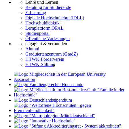
Lehre und Lernen
Beratung für Studierende
E-Learning
Digitale Hochschullehre (IDLL)
Hochschuldidaktik +
Lernplattform OPAL
Studienportal
Öffentliche Vorlesungen
engagiert & verbunden
Alumni
Graduiertenzentrum (GradZ)
HTWK-Förderverein
HTWK-Stiftung