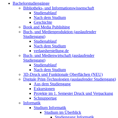
Bachelorstudiengänge
Bibliotheks- und Informationswissenschaft
Studienablauf
Nach dem Studium
Geschichte
Book and Media Publishing
Buch- und Medienproduktion (auslaufender
Studiengang)
Studienablauf
Nach dem Studium
verlagsherstellung.de
Buch- und Medienwirtschaft (auslaufender
Studiengang)
Studienablauf
Nach dem Studium
3D-Druck und Funktionale Oberflächen (NEU)
Digitale Print-Technologien (auslaufender Studiengang)
Aus dem Studiengang
Exkursionen
Projekte im 1. Semester Druck und Verpackung
Schnuppertag
Informatik
Studium Informatik
Studium im Überblick
Studiengang Informatik