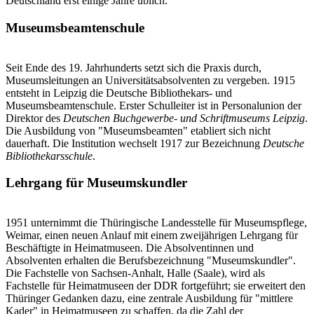
Deutschland erst einige Jahre üblich.
Museumsbeamtenschule
Seit Ende des 19. Jahrhunderts setzt sich die Praxis durch,
Museumsleitungen an Universitätsabsolventen zu vergeben. 1915
entsteht in Leipzig die Deutsche Bibliothekars- und
Museumsbeamtenschule. Erster Schulleiter ist in Personalunion der
Direktor des
Deutschen Buchgewerbe- und Schriftmuseums Leipzig
.
Die Ausbildung von "Museumsbeamten" etabliert sich nicht
dauerhaft. Die Institution wechselt 1917 zur Bezeichnung
Deutsche
Bibliothekarsschule
.
Lehrgang für Museumskundler
1951 unternimmt die Thüringische Landesstelle für Museumspflege,
Weimar, einen neuen Anlauf mit einem zweijährigen Lehrgang für
Beschäftigte in Heimatmuseen. Die Absolventinnen und
Absolventen erhalten die Berufsbezeichnung "Museumskundler".
Die Fachstelle von Sachsen-Anhalt, Halle (Saale), wird als
Fachstelle für Heimatmuseen der DDR fortgeführt; sie erweitert den
Thüringer Gedanken dazu, eine zentrale Ausbildung für "mittlere
Kader" in Heimatmuseen zu schaffen, da die Zahl der