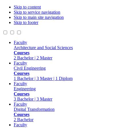
Skip to content
Skip to service navigation
Skip to main site navigation
Skip to footer
Faculty
Architecture and Social Sciences
Courses
2 Bachelor | 2 Master
Faculty
Civil Engineering
Courses
1 Bachelor | 3 Master | 1 Diplom
Faculty
Engineering
Courses
3 Bachelor | 3 Master
Faculty
Digital Transformation
Courses
2 Bachelor
Faculty