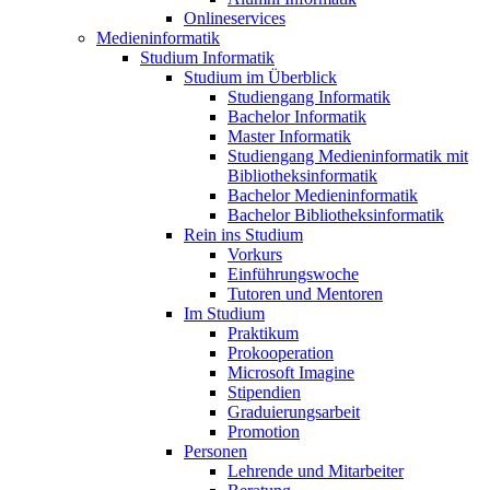
Onlineservices
Medieninformatik
Studium Informatik
Studium im Überblick
Studiengang Informatik
Bachelor Informatik
Master Informatik
Studiengang Medieninformatik mit
Bibliotheksinformatik
Bachelor Medieninformatik
Bachelor Bibliotheksinformatik
Rein ins Studium
Vorkurs
Einführungswoche
Tutoren und Mentoren
Im Studium
Praktikum
Prokooperation
Microsoft Imagine
Stipendien
Graduierungsarbeit
Promotion
Personen
Lehrende und Mitarbeiter