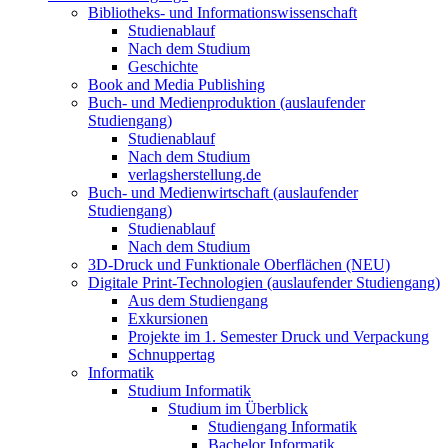
Bibliotheks- und Informationswissenschaft
Studienablauf
Nach dem Studium
Geschichte
Book and Media Publishing
Buch- und Medienproduktion (auslaufender
Studiengang)
Studienablauf
Nach dem Studium
verlagsherstellung.de
Buch- und Medienwirtschaft (auslaufender
Studiengang)
Studienablauf
Nach dem Studium
3D-Druck und Funktionale Oberflächen (NEU)
Digitale Print-Technologien (auslaufender Studiengang)
Aus dem Studiengang
Exkursionen
Projekte im 1. Semester Druck und Verpackung
Schnuppertag
Informatik
Studium Informatik
Studium im Überblick
Studiengang Informatik
Bachelor Informatik