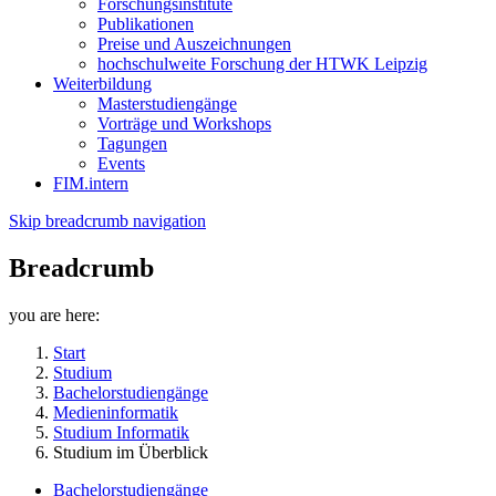
Forschungsinstitute
Publikationen
Preise und Auszeichnungen
hochschulweite Forschung der HTWK Leipzig
Weiterbildung
Masterstudiengänge
Vorträge und Workshops
Tagungen
Events
FIM.intern
Skip breadcrumb navigation
Breadcrumb
you are here:
Start
Studium
Bachelorstudiengänge
Medieninformatik
Studium Informatik
Studium im Überblick
Bachelorstudiengänge