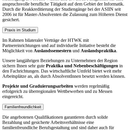
anspruchsvolle berufliche Tätigkeit auf dem Gebiet der Informatik.
Durch die Reakkreditierung der Studiengänge bei der ASIIN seit
2006 ist für Master-Absolventen die Zulassung zum Höheren Dienst
gesichert.
Praxis im Studium
Im Rahmen bilateraler Verträge der HTWK mit
Partnereinrichtungen und auf individuelle Initiative besteht die
Möglichkeit von
Auslandssemestern
und
Auslandspraktika
.
Unsere langjährigen Beziehungen zu Unternehmen der Region
sichern Ihnen sehr gute
Praktika und Nebenbeschäftigungen
in
den Fachrichtungen. Das wirtschaftliche Umfeld bietet weit mehr
Arbeitsplätze an, als durch AbsolventInnen besetzt werden können.
Projekte und Graduierungsarbeiten
werden regelmäßig
erfolgreich zu überregionalen Wettbewerben und zu Messen
eingereicht.
Familienfreundlichkeit
Die angebotenen Qualifikationen garantieren durch solide
Bezahlung und gesicherte Arbeitsverhältnisse eine
familienfreundliche Berufsgestaltung und sind daher auch für