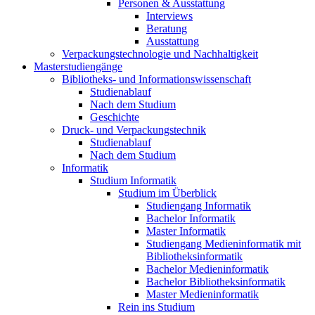
Personen & Ausstattung
Interviews
Beratung
Ausstattung
Verpackungstechnologie und Nachhaltigkeit
Masterstudiengänge
Bibliotheks- und Informationswissenschaft
Studienablauf
Nach dem Studium
Geschichte
Druck- und Verpackungstechnik
Studienablauf
Nach dem Studium
Informatik
Studium Informatik
Studium im Überblick
Studiengang Informatik
Bachelor Informatik
Master Informatik
Studiengang Medieninformatik mit
Bibliotheksinformatik
Bachelor Medieninformatik
Bachelor Bibliotheksinformatik
Master Medieninformatik
Rein ins Studium