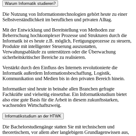
Warum Informatik studieren?
Die Nutzung von Informationstechnologien gehört heute zu einer
Selbstverständlichkeit im beruflichen und privaten Alltag.
Mit der Entwicklung und Bereitstellung von Methoden zur
Beherrschung hochkomplexer Prozesse und Strukturen durch die
Informatik ist es heute z.B. möglich, Fertigungsprozesse zu steuern,
Produkte mit intelligenter Steuerung auszustatten,
Verwaltungsabläufe zu unterstützen oder die Überwachung
sicherheitskritischer Bereiche zu realisieren.
Verstärkt durch den Einfluss des Internets revolutionierte die
Informatik außerdem Informationsbeschaffung, Logistik,
Kommunikation und Medien bis in den privaten Bereich hinein.
Informatiker sind heute in beinahe allen Branchen gefragte
Fachkräfte und vielseitig einsetzbar. Ein Informatikstudium bietet
also eine gute Basis für die Arbeit in diesem zukunftsstarken,
wachsenden Wirtschaftszweig.
Informatikstudium an der HTWK
Die Bachelorstudiengänge statten Sie mit technischem und
theoretischem, vor allem aber langlebigem Grundlagenwissen aus,