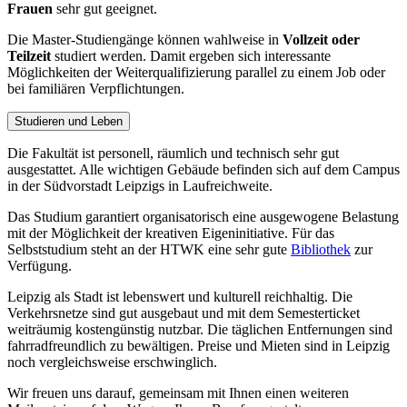
Frauen
sehr gut geeignet.
Die Master-Studien­gänge können wahlweise in
Vollzeit oder
Teilzeit
studiert werden. Damit ergeben sich interessante
Möglichkeiten der Weiterqualifizierung parallel zu einem Job oder
bei familiären Verpflichtungen.
Studieren und Leben
Die Fakultät ist personell, räumlich und technisch sehr gut
ausgestattet. Alle wichtigen Gebäude befinden sich auf dem Campus
in der Südvorstadt Leipzigs in Laufreichweite.
Das Studium garantiert organisatorisch eine ausgewogene Belastung
mit der Möglichkeit der kreativen Eigeninitiative. Für das
Selbststudium steht an der HTWK eine sehr gute
Bibliothek
zur
Verfügung.
Leipzig als Stadt ist lebenswert und kulturell reichhaltig. Die
Verkehrsnetze sind gut ausgebaut und mit dem Semesterticket
weiträumig kostengünstig nutzbar. Die täglichen Entfernungen sind
fahrradfreundlich zu bewältigen. Preise und Mieten sind in Leipzig
noch vergleichsweise erschwinglich.
Wir freuen uns darauf, gemeinsam mit Ihnen einen weiteren