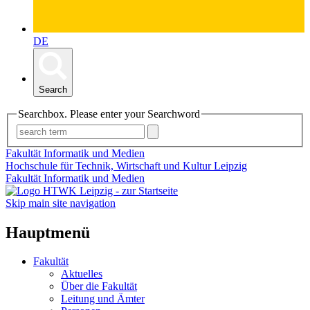
DE
Search
Searchbox. Please enter your Searchword
Fakultät Informatik und Medien
Hochschule für Technik, Wirtschaft und Kultur Leipzig
Fakultät Informatik und Medien
Skip main site navigation
Hauptmenü
Fakultät
Aktuelles
Über die Fakultät
Leitung und Ämter