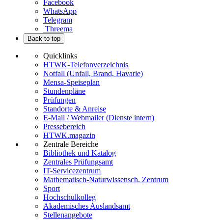
Facebook
WhatsApp
Telegram
Threema
Back to top
Quicklinks
HTWK-Telefonverzeichnis
Notfall (Unfall, Brand, Havarie)
Mensa-Speiseplan
Stundenpläne
Prüfungen
Standorte & Anreise
E-Mail / Webmailer (Dienste intern)
Pressebereich
HTWK.magazin
Zentrale Bereiche
Bibliothek und Katalog
Zentrales Prüfungsamt
IT-Servicezentrum
Mathematisch-Naturwissensch. Zentrum
Sport
Hochschulkolleg
Akademisches Auslandsamt
Stellenangebote