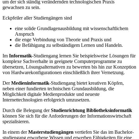
um der sich ständig verändernden technologischen Praxis
gewachsen zu sein.
Eckpfeiler aller Studiengängen sind
eine solide Grundlagenausbildung mit wissenschaftlichem
Anspruch
die enge Verbindung von Theorie und Praxis und
die Befähigung zu selbständigem Lernen und Handeln.
Im
Informatik
-Studiengang lernen Sie beispielsweise Lösungen für
komplexe Sachverhalte in geeignete Computerprogramme zu
übersetzen, Lösungsalternativen zu bewerten bis hin zur Konzeption
von Hardwarekonfigurationen einschließlich ihrer Vernetzung.
Der
Medieninformatik
-Studiengang bietet kreativen Köpfen,
neben einer fundierten technischen Grundausbildung, die
Möglichkeit digitale Medienprodukte und neueste
Internettechnologien erfolgreich umzusetzen.
Durch die Belegung der
Studienrichtung Bibliotheksinformatik
können Sie sich für die Anforderungen der Informationswirtschaft
spezialisieren.
In einem der
Masterstudiengängen
vertiefen Sie das im Bachelor­
studiengang erworbene Wissen und erwerben Fähigkeiten für eine