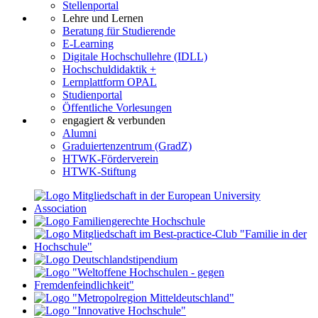
Stellenportal
Lehre und Lernen
Beratung für Studierende
E-Learning
Digitale Hochschullehre (IDLL)
Hochschuldidaktik +
Lernplattform OPAL
Studienportal
Öffentliche Vorlesungen
engagiert & verbunden
Alumni
Graduiertenzentrum (GradZ)
HTWK-Förderverein
HTWK-Stiftung