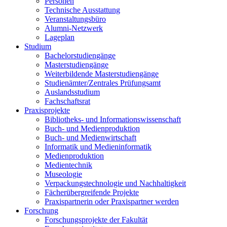
Personen
Technische Ausstattung
Veranstaltungsbüro
Alumni-Netzwerk
Lageplan
Studium
Bachelorstudiengänge
Masterstudiengänge
Weiterbildende Masterstudiengänge
Studienämter/Zentrales Prüfungsamt
Auslandsstudium
Fachschaftsrat
Praxisprojekte
Bibliotheks- und Informationswissenschaft
Buch- und Medienproduktion
Buch- und Medienwirtschaft
Informatik und Medieninformatik
Medienproduktion
Medientechnik
Museologie
Verpackungstechnologie und Nachhaltigkeit
Fächerübergreifende Projekte
Praxispartnerin oder Praxispartner werden
Forschung
Forschungsprojekte der Fakultät