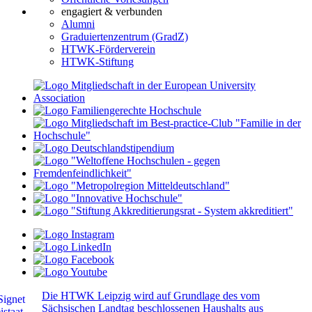
engagiert & verbunden
Alumni
Graduiertenzentrum (GradZ)
HTWK-Förderverein
HTWK-Stiftung
Die HTWK Leipzig wird auf Grundlage des vom
Sächsischen Landtag beschlossenen Haushalts aus