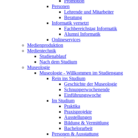
Promotion
Personen
Lehrende und Mitarbeiter
Beratung
Informatik vernetzt
Fachbereichstag Informatik
Alumni Informatik
Onlineservices
Medienproduktion
Medientechnik
Studienablauf
Nach dem Studium
Museologie
Museologie - Willkommen im Studiengang
Rein ins Studium
Geschichte der Museologie
Schnupperwochenende
Einführungswoche
Im Studium
Praktika
Praxisprojekte
Ausstellungen
Bildung & Vermittlung
Bachelorarbeit
Personen & Ausstattung