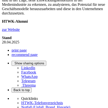
sind in der Lage, neue Entwicklungstendenzen in der
Medienindustrie zu erkennen, zu analysieren, das Potenzial für neue
Geschäftsmodelle herauszuarbeiten und diese in den Unternehmen
durchzusetzen.
HTWK-Alumni
zur Website
Stand
28.04.2025
print page
recommend page
Show sharing options
LinkedIn
Facebook
WhatsApp
Telegram
Threema
Back to top
Quicklinks
HTWK-Telefonverzeichnis
Notfall (Unfall, Brand, Havarie)