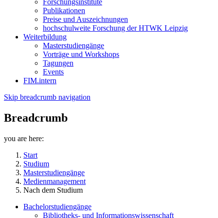
Forschungsinstitute
Publikationen
Preise und Auszeichnungen
hochschulweite Forschung der HTWK Leipzig
Weiterbildung
Masterstudiengänge
Vorträge und Workshops
Tagungen
Events
FIM.intern
Skip breadcrumb navigation
Breadcrumb
you are here:
Start
Studium
Masterstudiengänge
Medienmanagement
Nach dem Studium
Bachelorstudiengänge
Bibliotheks- und Informationswissenschaft