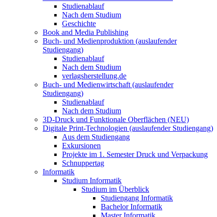
Studienablauf
Nach dem Studium
Geschichte
Book and Media Publishing
Buch- und Medienproduktion (auslaufender
Studiengang)
Studienablauf
Nach dem Studium
verlagsherstellung.de
Buch- und Medienwirtschaft (auslaufender
Studiengang)
Studienablauf
Nach dem Studium
3D-Druck und Funktionale Oberflächen (NEU)
Digitale Print-Technologien (auslaufender Studiengang)
Aus dem Studiengang
Exkursionen
Projekte im 1. Semester Druck und Verpackung
Schnuppertag
Informatik
Studium Informatik
Studium im Überblick
Studiengang Informatik
Bachelor Informatik
Master Informatik