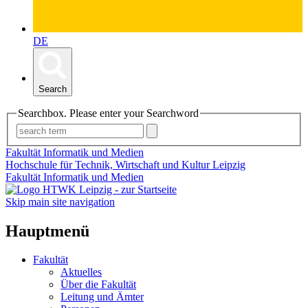
DE
Search
Searchbox. Please enter your Searchword
Fakultät Informatik und Medien
Hochschule für Technik, Wirtschaft und Kultur Leipzig
Fakultät Informatik und Medien
Skip main site navigation
Hauptmenü
Fakultät
Aktuelles
Über die Fakultät
Leitung und Ämter