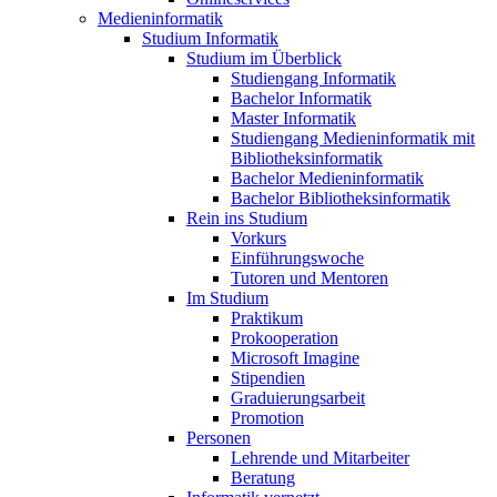
Medieninformatik
Studium Informatik
Studium im Überblick
Studiengang Informatik
Bachelor Informatik
Master Informatik
Studiengang Medieninformatik mit
Bibliotheksinformatik
Bachelor Medieninformatik
Bachelor Bibliotheksinformatik
Rein ins Studium
Vorkurs
Einführungswoche
Tutoren und Mentoren
Im Studium
Praktikum
Prokooperation
Microsoft Imagine
Stipendien
Graduierungsarbeit
Promotion
Personen
Lehrende und Mitarbeiter
Beratung