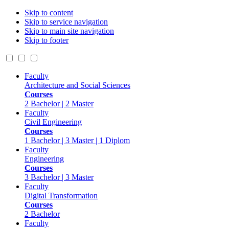
Skip to content
Skip to service navigation
Skip to main site navigation
Skip to footer
Faculty
Architecture and Social Sciences
Courses
2 Bachelor | 2 Master
Faculty
Civil Engineering
Courses
1 Bachelor | 3 Master | 1 Diplom
Faculty
Engineering
Courses
3 Bachelor | 3 Master
Faculty
Digital Transformation
Courses
2 Bachelor
Faculty