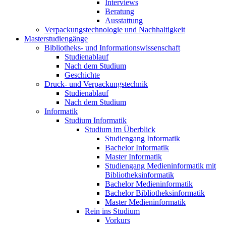
Interviews
Beratung
Ausstattung
Verpackungstechnologie und Nachhaltigkeit
Masterstudiengänge
Bibliotheks- und Informationswissenschaft
Studienablauf
Nach dem Studium
Geschichte
Druck- und Verpackungstechnik
Studienablauf
Nach dem Studium
Informatik
Studium Informatik
Studium im Überblick
Studiengang Informatik
Bachelor Informatik
Master Informatik
Studiengang Medieninformatik mit
Bibliotheksinformatik
Bachelor Medieninformatik
Bachelor Bibliotheksinformatik
Master Medieninformatik
Rein ins Studium
Vorkurs