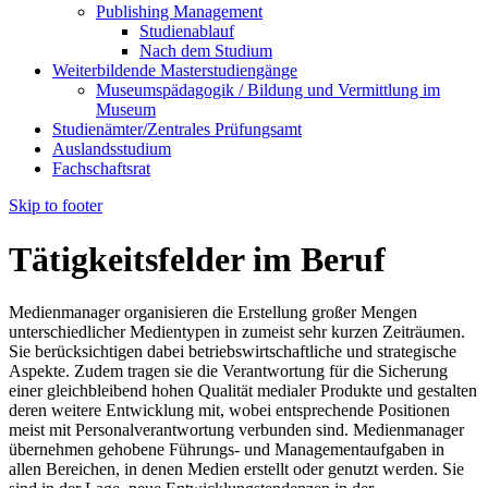
Publishing Management
Studienablauf
Nach dem Studium
Weiterbildende Masterstudiengänge
Museumspädagogik / Bildung und Vermittlung im
Museum
Studienämter/Zentrales Prüfungsamt
Auslandsstudium
Fachschaftsrat
Skip to footer
Tätigkeitsfelder im Beruf
Medienmanager organisieren die Erstellung großer Mengen
unterschiedlicher Medientypen in zumeist sehr kurzen Zeiträumen.
Sie berücksichtigen dabei betriebswirtschaftliche und strategische
Aspekte. Zudem tragen sie die Verantwortung für die Sicherung
einer gleichbleibend hohen Qualität medialer Produkte und gestalten
deren weitere Entwicklung mit, wobei entsprechende Positionen
meist mit Personalverantwortung verbunden sind. Medienmanager
übernehmen gehobene Führungs- und Managementaufgaben in
allen Bereichen, in denen Medien erstellt oder genutzt werden. Sie