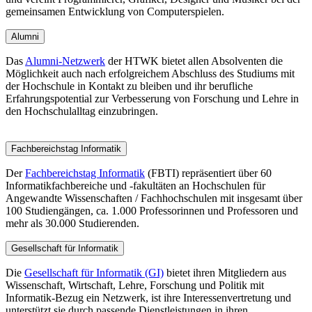
gemeinsamen Entwicklung von Computerspielen.
Alumni
Das
Alumni-Netzwerk
der HTWK bietet allen Absolventen die
Möglichkeit auch nach erfolgreichem Abschluss des Studiums mit
der Hochschule in Kontakt zu bleiben und ihr berufliche
Erfahrungspotential zur Verbesserung von Forschung und Lehre in
den Hochschulalltag einzubringen.
Fachbereichstag Informatik
Der
Fachbereichstag Informatik
(FBTI) repräsentiert über 60
Informatikfachbereiche und -fakultäten an Hochschulen für
Angewandte Wissenschaften / Fachhochschulen mit insgesamt über
100 Studiengängen, ca. 1.000 Professorinnen und Professoren und
mehr als 30.000 Studierenden.
Gesellschaft für Informatik
Die
Gesellschaft für Informatik (GI)
bietet ihren Mitgliedern aus
Wissenschaft, Wirtschaft, Lehre, Forschung und Politik mit
Informatik-Bezug ein Netzwerk, ist ihre Interessenvertretung und
unterstützt sie durch passende Dienstleistungen in ihren