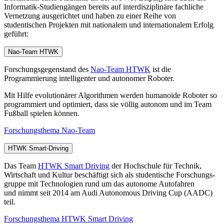
Informatik-Studiengängen bereits auf interdisziplinäre fachliche
Vernetzung ausgerichtet und haben zu einer Reihe von
studentischen Projekten mit nationalem und internationalem Erfolg
geführt:
Nao-Team HTWK
Forschungsgegenstand des
Nao-Team HTWK
ist die
Programmierung intelligenter und autonomer Roboter.
Mit Hilfe evolutionärer Algorithmen werden humanoide Roboter so
programmiert und optimiert, dass sie völlig autonom und im Team
Fußball spielen können.
Forschungsthema Nao-Team
HTWK Smart-Driving
Das Team
HTWK Smart Driving
der Hochschule für Technik,
Wirtschaft und Kultur beschäftigt sich als studentische Forschungs­
gruppe mit Technologien rund um das autonome Auto­fahren
und nimmt seit 2014 am Audi Autonomous Driving Cup (AADC)
teil.
Forschungsthema HTWK Smart Driving