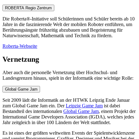
ROBERTA Regio Zentrum
Die Roberta®-Initiative soll Schülerinnen und Schüler bereits ab 10
Jahre in die faszinierende Welt der mobilen Roboter entführen, um
Berührungsängste frühzeitig abzubauen und Begeisterung für
Naturwissenschaft, Mathematik und Technik zu fördern.
Roberta-Webseite
Vernetzung
Aber auch die personelle Vernetzung über Hochschul- und
Landesgrenzen hinaus, spielt in der Informatik eine wichtige Rolle:
Global Game Jam
Seit 2009 lädt die Informatik an der HTWK Leipzig Ende Januar
zum Global Game Jam ein. Der
Leipzig Game Jam
ist dabei
Bestandteil des internationalen
Global Game Jam
, einem Projekt der
International Game Developers Association (IGDA), welches jedes
Jahr zeitgleich in über 100 Ländern der Welt stattfindet.
Es ist eines der größten weltweiten Events der Spielentwicklerszene
und vereint Programmierer, Grafiker, Designer und Musiker bei der