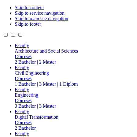
Skip to content
Skip to service navigation
Skip to main site navigation
Skip to footer
Faculty
Architecture and Social Sciences
Courses
2 Bachelor | 2 Master
Faculty
Civil Engineering
Courses
1 Bachelor | 3 Master | 1 Diplom
Faculty
Engineering
Courses
3 Bachelor | 3 Master
Faculty
Digital Transformation
Courses
2 Bachelor
Faculty