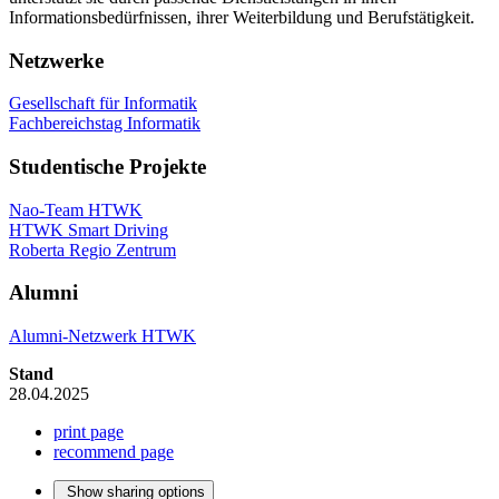
Informationsbedürfnissen, ihrer Weiterbildung und Berufstätigkeit.
Netzwerke
Gesellschaft für Informatik
Fachbereichstag Informatik
Studentische Projekte
Nao-Team HTWK
HTWK Smart Driving
Roberta Regio Zentrum
Alumni
Alumni-Netzwerk HTWK
Stand
28.04.2025
print page
recommend page
Show sharing options