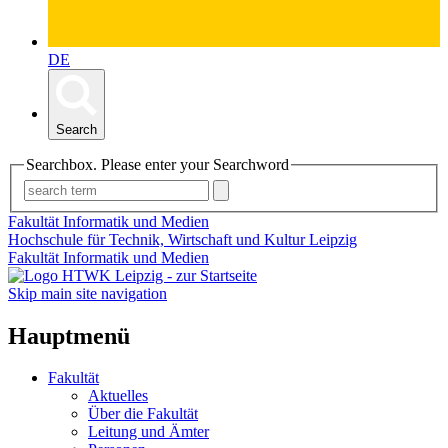
DE
Search
Searchbox. Please enter your Searchword
Fakultät Informatik und Medien
Hochschule für Technik, Wirtschaft und Kultur Leipzig
Fakultät Informatik und Medien
Skip main site navigation
Hauptmenü
Fakultät
Aktuelles
Über die Fakultät
Leitung und Ämter