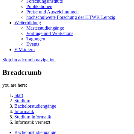
Forschungsinstitute
Publikationen
Preise und Auszeichnungen
hochschulweite Forschung der HTWK Leipzig
Weiterbildung
Masterstudiengänge
Vorträge und Workshops
Tagungen
Events
FIM.intern
Skip breadcrumb navigation
Breadcrumb
you are here:
Start
Studium
Bachelorstudiengänge
Informatik
Studium Informatik
Informatik vernetzt
Bachelorstudiengänge