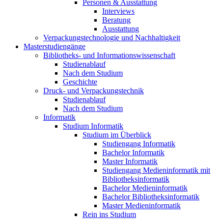
Personen & Ausstattung
Interviews
Beratung
Ausstattung
Verpackungstechnologie und Nachhaltigkeit
Masterstudiengänge
Bibliotheks- und Informationswissenschaft
Studienablauf
Nach dem Studium
Geschichte
Druck- und Verpackungstechnik
Studienablauf
Nach dem Studium
Informatik
Studium Informatik
Studium im Überblick
Studiengang Informatik
Bachelor Informatik
Master Informatik
Studiengang Medieninformatik mit
Bibliotheksinformatik
Bachelor Medieninformatik
Bachelor Bibliotheksinformatik
Master Medieninformatik
Rein ins Studium