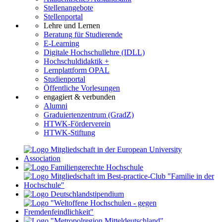
Stellenangebote
Stellenportal
Lehre und Lernen
Beratung für Studierende
E-Learning
Digitale Hochschullehre (IDLL)
Hochschuldidaktik +
Lernplattform OPAL
Studienportal
Öffentliche Vorlesungen
engagiert & verbunden
Alumni
Graduiertenzentrum (GradZ)
HTWK-Förderverein
HTWK-Stiftung