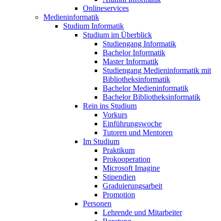
Onlineservices
Medieninformatik
Studium Informatik
Studium im Überblick
Studiengang Informatik
Bachelor Informatik
Master Informatik
Studiengang Medieninformatik mit
Bibliotheksinformatik
Bachelor Medieninformatik
Bachelor Bibliotheksinformatik
Rein ins Studium
Vorkurs
Einführungswoche
Tutoren und Mentoren
Im Studium
Praktikum
Prokooperation
Microsoft Imagine
Stipendien
Graduierungsarbeit
Promotion
Personen
Lehrende und Mitarbeiter