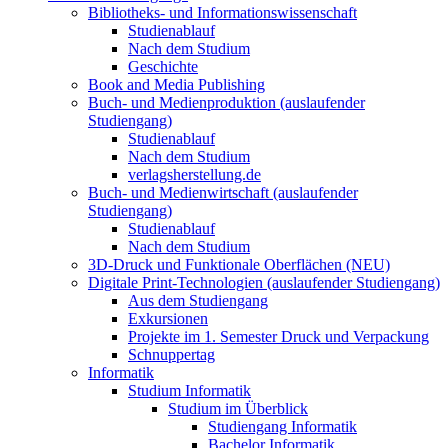
Bibliotheks- und Informationswissenschaft
Studienablauf
Nach dem Studium
Geschichte
Book and Media Publishing
Buch- und Medienproduktion (auslaufender
Studiengang)
Studienablauf
Nach dem Studium
verlagsherstellung.de
Buch- und Medienwirtschaft (auslaufender
Studiengang)
Studienablauf
Nach dem Studium
3D-Druck und Funktionale Oberflächen (NEU)
Digitale Print-Technologien (auslaufender Studiengang)
Aus dem Studiengang
Exkursionen
Projekte im 1. Semester Druck und Verpackung
Schnuppertag
Informatik
Studium Informatik
Studium im Überblick
Studiengang Informatik
Bachelor Informatik