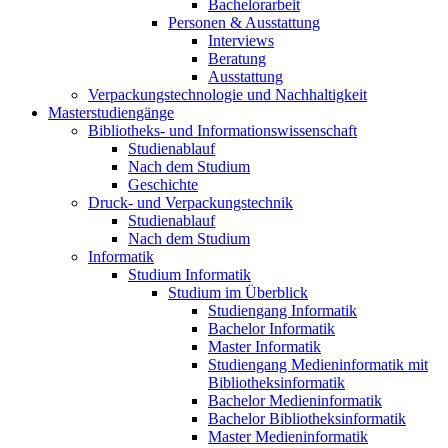
Bachelorarbeit
Personen & Ausstattung
Interviews
Beratung
Ausstattung
Verpackungstechnologie und Nachhaltigkeit
Masterstudiengänge
Bibliotheks- und Informationswissenschaft
Studienablauf
Nach dem Studium
Geschichte
Druck- und Verpackungstechnik
Studienablauf
Nach dem Studium
Informatik
Studium Informatik
Studium im Überblick
Studiengang Informatik
Bachelor Informatik
Master Informatik
Studiengang Medieninformatik mit
Bibliotheksinformatik
Bachelor Medieninformatik
Bachelor Bibliotheksinformatik
Master Medieninformatik