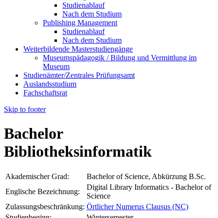
Studienablauf
Nach dem Studium
Publishing Management
Studienablauf
Nach dem Studium
Weiterbildende Masterstudiengänge
Museumspädagogik / Bildung und Vermittlung im
Museum
Studienämter/Zentrales Prüfungsamt
Auslandsstudium
Fachschaftsrat
Skip to footer
Bachelor
Bibliotheksinformatik
Akademischer Grad:
Bachelor of Science, Abkürzung B.Sc.
Digital Library Informatics - Bachelor of
Englische Bezeichnung:
Science
Zulassungsbeschränkung:
Örtlicher Numerus Clausus (NC)
Studienbeginn:
Wintersemester