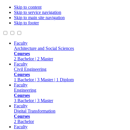
Skip to content
Skip to service navigation
Skip to main site navigation
Skip to footer
Faculty
Architecture and Social Sciences
Courses
2 Bachelor | 2 Master
Faculty
Civil Engineering
Courses
1 Bachelor | 3 Master | 1 Diplom
Faculty
Engineering
Courses
3 Bachelor | 3 Master
Faculty
Digital Transformation
Courses
2 Bachelor
Faculty