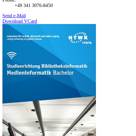
+49 341 3076-8450
Send e-Mail
Download VCard