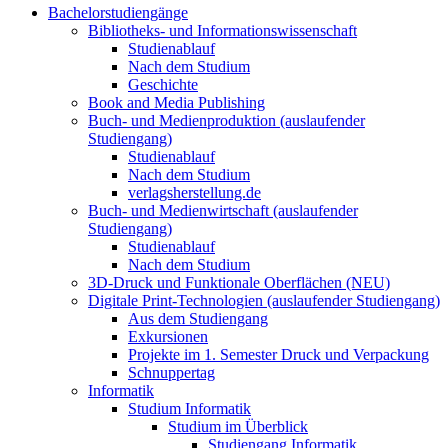
Bachelorstudiengänge
Bibliotheks- und Informationswissenschaft
Studienablauf
Nach dem Studium
Geschichte
Book and Media Publishing
Buch- und Medienproduktion (auslaufender
Studiengang)
Studienablauf
Nach dem Studium
verlagsherstellung.de
Buch- und Medienwirtschaft (auslaufender
Studiengang)
Studienablauf
Nach dem Studium
3D-Druck und Funktionale Oberflächen (NEU)
Digitale Print-Technologien (auslaufender Studiengang)
Aus dem Studiengang
Exkursionen
Projekte im 1. Semester Druck und Verpackung
Schnuppertag
Informatik
Studium Informatik
Studium im Überblick
Studiengang Informatik