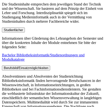
Die Studieninhalte entsprechen dem jeweiligen Stand der Technik
und der Wissenschaft. Sie basieren auf dem Prinzip der Einheit von
Lehre und Forschung. Interdisziplinarität spiegelt sich im
Studiengang Medieninformatik auch in der Vermittlung von
Studieninhalten durch mehrere Fachbereiche wider.
Studienfächer
Informationen über Gliederung des Lehrangebots der Semester und
über die konkreten Inhalte der Module entnehmen Sie bitte der
folgenden Seite:
Bachelor Bibliotheksinformatik/Studienordnungen und
Modulkataloge
Berufsbild/Einsatzmöglichkeiten
Absolventinnen und Absolventen der Studienrichtung
Bibliotheksinformatik finden hervorragende Berufschancen in der
Wissenswirtschaft, in Informationseinrichtungen, in großen
Bibliotheken und bei Fachinformationsdienstleistern. Sie gestalten
die webbasierte Infrastruktur der Informationskultur der Zukunft,
einschließlich der semantischen Wissensverwaltung in langlebigen
Datenspeichern. Multimedialität wird durch Sie zur immanenten
Eigenschaft von Informationsangeboten. Die Nachfrage nach