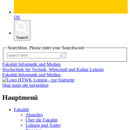
DE
Search
Searchbox. Please enter your Searchword
Fakultät Informatik und Medien
Hochschule für Technik, Wirtschaft und Kultur Leipzig
Fakultät Informatik und Medien
Skip main site navigation
Hauptmenü
Fakultät
Aktuelles
Über die Fakultät
Leitung und Ämter