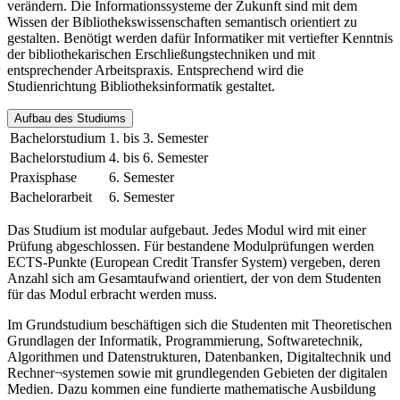
verändern. Die Informationssysteme der Zukunft sind mit dem
Wissen der Bibliothekswissenschaften semantisch orientiert zu
gestalten. Benötigt werden dafür Informatiker mit vertiefter Kenntnis
der bibliothekarischen Erschließungstechniken und mit
entsprechender Arbeitspraxis. Entsprechend wird die
Studienrichtung Bibliotheksinformatik gestaltet.
Aufbau des Studiums
Bachelorstudium
1. bis 3. Semester
Bachelorstudium
4. bis 6. Semester
Praxisphase
6. Semester
Bachelorarbeit
6. Semester
Das Studium ist modular aufgebaut. Jedes Modul wird mit einer
Prüfung abgeschlossen. Für bestandene Modulprüfungen werden
ECTS-Punkte (European Credit Transfer System) vergeben, deren
Anzahl sich am Gesamtaufwand orientiert, der von dem Studenten
für das Modul erbracht werden muss.
Im Grundstudium beschäftigen sich die Studenten mit Theoretischen
Grundlagen der Informatik, Programmierung, Softwaretechnik,
Algorithmen und Datenstrukturen, Datenbanken, Digitaltechnik und
Rechner¬systemen sowie mit grundlegenden Gebieten der digitalen
Medien. Dazu kommen eine fundierte mathematische Ausbildung