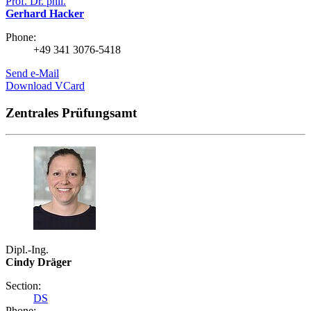
Prof. Dr. phil.
Gerhard Hacker
Phone:
+49 341 3076-5418
Send e-Mail
Download VCard
Zentrales Prüfungsamt
Dipl.-Ing.
Cindy Dräger
Section:
DS
Phone: