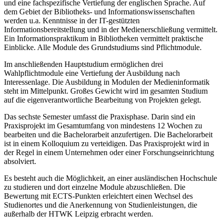
und eine fachspezifische Vertiefung der englischen Sprache. Auf
dem Gebiet der Bibliotheks- und Informationswissenschaften
werden u.a. Kenntnisse in der IT-gestützten
Informationsbereitstellung und in der Medienerschließung vermittelt.
Ein Informationspraktikum in Bibliotheken vermittelt praktische
Einblicke. Alle Module des Grundstudiums sind Pflichtmodule.
Im anschließenden Hauptstudium ermöglichen drei
Wahlpflichtmodule eine Vertiefung der Ausbildung nach
Interessenlage. Die Ausbildung in Modulen der Medieninformatik
steht im Mittelpunkt. Großes Gewicht wird im gesamten Studium
auf die eigenverantwortliche Bearbeitung von Projekten gelegt.
Das sechste Semester umfasst die Praxisphase. Darin sind ein
Praxisprojekt im Gesamtumfang von mindestens 12 Wochen zu
bearbeiten und die Bachelorarbeit anzufertigen. Die Bachelorarbeit
ist in einem Kolloquium zu verteidigen. Das Praxisprojekt wird in
der Regel in einem Unternehmen oder einer Forschungseinrichtung
absolviert.
Es besteht auch die Möglichkeit, an einer ausländischen Hochschule
zu studieren und dort einzelne Module abzuschließen. Die
Bewertung mit ECTS-Punkten erleichtert einen Wechsel des
Studienortes und die Anerkennung von Studienleistungen, die
außerhalb der HTWK Leipzig erbracht werden.