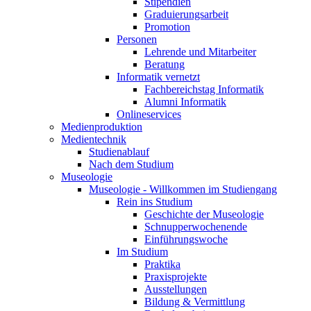
Stipendien
Graduierungsarbeit
Promotion
Personen
Lehrende und Mitarbeiter
Beratung
Informatik vernetzt
Fachbereichstag Informatik
Alumni Informatik
Onlineservices
Medienproduktion
Medientechnik
Studienablauf
Nach dem Studium
Museologie
Museologie - Willkommen im Studiengang
Rein ins Studium
Geschichte der Museologie
Schnupperwochenende
Einführungswoche
Im Studium
Praktika
Praxisprojekte
Ausstellungen
Bildung & Vermittlung