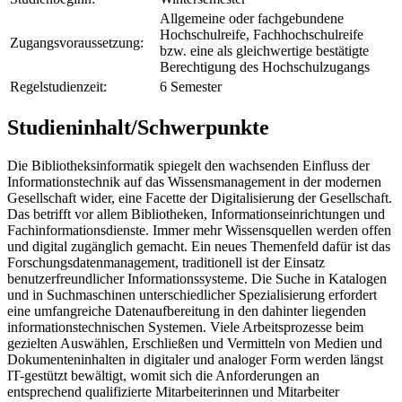
Allgemeine oder fachgebundene
Hochschulreife, Fachhochschulreife
Zugangsvoraussetzung:
bzw. eine als gleichwertige bestätigte
Berechtigung des Hochschulzugangs
Regelstudienzeit:
6 Semester
Studieninhalt/Schwerpunkte
Die Bibliotheksinformatik spiegelt den wachsenden Einfluss der
Informationstechnik auf das Wissensmanagement in der modernen
Gesellschaft wider, eine Facette der Digitalisierung der Gesellschaft.
Das betrifft vor allem Bibliotheken, Informationseinrichtungen und
Fachinformationsdienste. Immer mehr Wissensquellen werden offen
und digital zugänglich gemacht. Ein neues Themenfeld dafür ist das
Forschungsdatenmanagement, traditionell ist der Einsatz
benutzerfreundlicher Informationssysteme. Die Suche in Katalogen
und in Suchmaschinen unterschiedlicher Spezialisierung erfordert
eine umfangreiche Datenaufbereitung in den dahinter liegenden
informationstechnischen Systemen. Viele Arbeitsprozesse beim
gezielten Auswählen, Erschließen und Vermitteln von Medien und
Dokumenteninhalten in digitaler und analoger Form werden längst
IT-gestützt bewältigt, womit sich die Anforderungen an
entsprechend qualifizierte Mitarbeiterinnen und Mitarbeiter