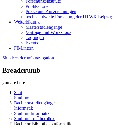
Forschungsinstitute
Publikationen
Preise und Auszeichnungen
hochschulweite Forschung der HTWK Leipzig
Weiterbildung
Masterstudiengänge
Vorträge und Workshops
Tagungen
Events
FIM.intern
Skip breadcrumb navigation
Breadcrumb
you are here:
Start
Studium
Bachelorstudiengänge
Informatik
Studium Informatik
Studium im Überblick
Bachelor Bibliotheksinformatik