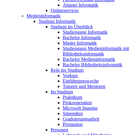
Alumni Informatik
Onlineservices
Medieninformatik
Studium Informatik
Studium im Überblick
Studiengang Informatik
Bachelor Informatik
Master Informatik
Studiengang Medieninformatik mit
Bibliotheksinformatik
Bachelor Medieninformatik
Bachelor Bibliotheksinformatik
Rein ins Studium
Vorkurs
Einführungswoche
Tutoren und Mentoren
Im Studium
Praktikum
Prokooperation
Microsoft Imagine
Stipendien
Graduierungsarbeit
Promotion
Personen