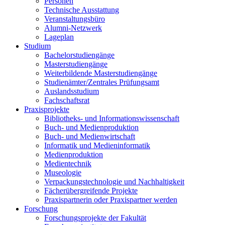
Personen
Technische Ausstattung
Veranstaltungsbüro
Alumni-Netzwerk
Lageplan
Studium
Bachelorstudiengänge
Masterstudiengänge
Weiterbildende Masterstudiengänge
Studienämter/Zentrales Prüfungsamt
Auslandsstudium
Fachschaftsrat
Praxisprojekte
Bibliotheks- und Informationswissenschaft
Buch- und Medienproduktion
Buch- und Medienwirtschaft
Informatik und Medieninformatik
Medienproduktion
Medientechnik
Museologie
Verpackungstechnologie und Nachhaltigkeit
Fächerübergreifende Projekte
Praxispartnerin oder Praxispartner werden
Forschung
Forschungsprojekte der Fakultät