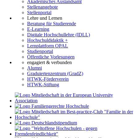
Akademisches Auslandsamt
Stellenangebote
Stellenportal
Lehre und Lernen
Beratung für Studierende
E-Learning
Digitale Hochschullehre (IDLL)
Hochschuldidaktik +
Lernplattform OPAL
Studienportal
Öffentliche Vorlesungen
engagiert & verbunden
Alumni
Graduiertenzentrum (GradZ)
HTWK-Förderverein
HTWK-Stiftung