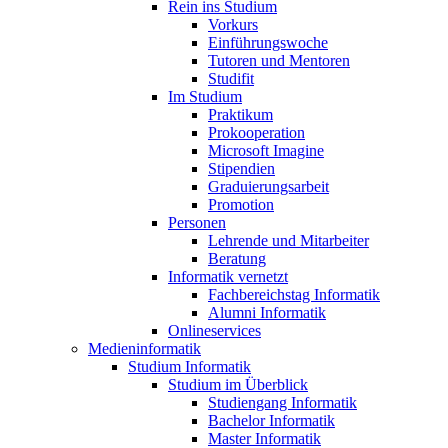
Rein ins Studium
Vorkurs
Einführungswoche
Tutoren und Mentoren
Studifit
Im Studium
Praktikum
Prokooperation
Microsoft Imagine
Stipendien
Graduierungsarbeit
Promotion
Personen
Lehrende und Mitarbeiter
Beratung
Informatik vernetzt
Fachbereichstag Informatik
Alumni Informatik
Onlineservices
Medieninformatik
Studium Informatik
Studium im Überblick
Studiengang Informatik
Bachelor Informatik
Master Informatik