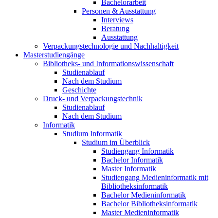
Bachelorarbeit
Personen & Ausstattung
Interviews
Beratung
Ausstattung
Verpackungstechnologie und Nachhaltigkeit
Masterstudiengänge
Bibliotheks- und Informationswissenschaft
Studienablauf
Nach dem Studium
Geschichte
Druck- und Verpackungstechnik
Studienablauf
Nach dem Studium
Informatik
Studium Informatik
Studium im Überblick
Studiengang Informatik
Bachelor Informatik
Master Informatik
Studiengang Medieninformatik mit
Bibliotheksinformatik
Bachelor Medieninformatik
Bachelor Bibliotheksinformatik
Master Medieninformatik