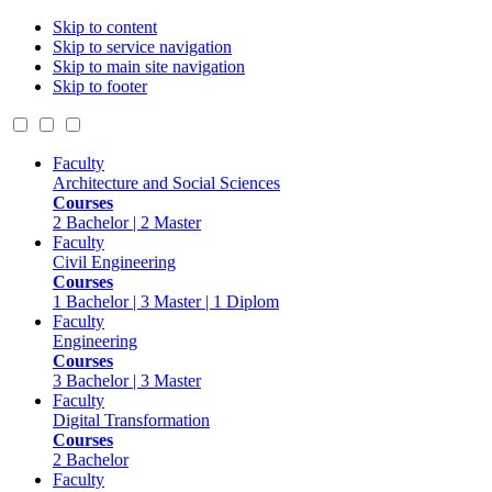
Skip to content
Skip to service navigation
Skip to main site navigation
Skip to footer
Faculty
Architecture and Social Sciences
Courses
2 Bachelor | 2 Master
Faculty
Civil Engineering
Courses
1 Bachelor | 3 Master | 1 Diplom
Faculty
Engineering
Courses
3 Bachelor | 3 Master
Faculty
Digital Transformation
Courses
2 Bachelor
Faculty