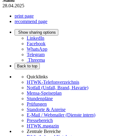
Stand
28.04.2025
print page
recommend page
Show sharing options
LinkedIn
Facebook
WhatsApp
Telegram
Threema
Back to top
Quicklinks
HTWK-Telefonverzeichnis
Notfall (Unfall, Brand, Havarie)
Mensa-Speiseplan
Stundenpläne
Prüfungen
Standorte & Anreise
E-Mail / Webmailer (Dienste intern)
Pressebereich
HTWK.magazin
Zentrale Bereiche