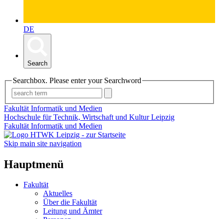
DE
Search
Searchbox. Please enter your Searchword
Fakultät Informatik und Medien
Hochschule für Technik, Wirtschaft und Kultur Leipzig
Fakultät Informatik und Medien
Skip main site navigation
Hauptmenü
Fakultät
Aktuelles
Über die Fakultät
Leitung und Ämter