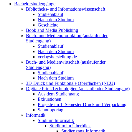
Bachelorstudiengänge
Bibliotheks- und Informationswissenschaft
Studienablauf
Nach dem Studium
Geschichte
Book and Media Publishing
Buch- und Medienproduktion (auslaufender
Studiengang)
Studienablauf
Nach dem Studium
verlagsherstellung.de
Buch- und Medienwirtschaft (auslaufender
Studiengang)
Studienablauf
Nach dem Studium
3D-Druck und Funktionale Oberflächen (NEU)
Digitale Print-Technologien (auslaufender Studiengang)
Aus dem Studiengang
Exkursionen
Projekte im 1. Semester Druck und Verpackung
Schnuppertag
Informatik
Studium Informatik
Studium im Überblick
Studiengang Informatik