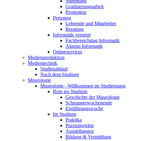
Stipendien
Graduierungsarbeit
Promotion
Personen
Lehrende und Mitarbeiter
Beratung
Informatik vernetzt
Fachbereichstag Informatik
Alumni Informatik
Onlineservices
Medienproduktion
Medientechnik
Studienablauf
Nach dem Studium
Museologie
Museologie - Willkommen im Studiengang
Rein ins Studium
Geschichte der Museologie
Schnupperwochenende
Einführungswoche
Im Studium
Praktika
Praxisprojekte
Ausstellungen
Bildung & Vermittlung