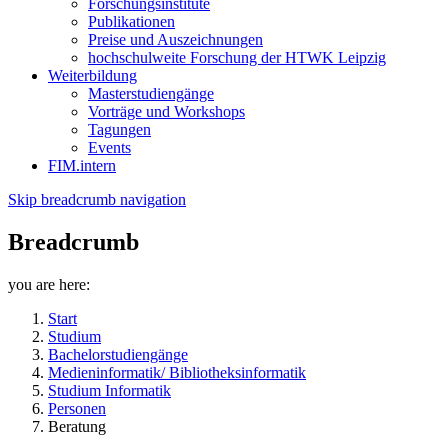
Forschungsinstitute
Publikationen
Preise und Auszeichnungen
hochschulweite Forschung der HTWK Leipzig
Weiterbildung
Masterstudiengänge
Vorträge und Workshops
Tagungen
Events
FIM.intern
Skip breadcrumb navigation
Breadcrumb
you are here:
Start
Studium
Bachelorstudiengänge
Medieninformatik/ Bibliotheksinformatik
Studium Informatik
Personen
Beratung