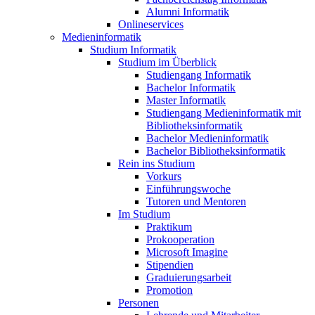
Alumni Informatik
Onlineservices
Medieninformatik
Studium Informatik
Studium im Überblick
Studiengang Informatik
Bachelor Informatik
Master Informatik
Studiengang Medieninformatik mit
Bibliotheksinformatik
Bachelor Medieninformatik
Bachelor Bibliotheksinformatik
Rein ins Studium
Vorkurs
Einführungswoche
Tutoren und Mentoren
Im Studium
Praktikum
Prokooperation
Microsoft Imagine
Stipendien
Graduierungsarbeit
Promotion
Personen