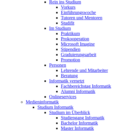
Rein ins Studium
Vorkurs
Einführungswoche
Tutoren und Mentoren
Studifit
Im Studium
Praktikum
Prokooperation
Microsoft Imagine
Stipendien
Graduierungsarbeit
Promotion
Personen
Lehrende und Mitarbeiter
Beratung
Informatik vernetzt
Fachbereichstag Informatik
Alumni Informatik
Onlineservices
Medieninformatik
Studium Informatik
Studium im Überblick
Studiengang Informatik
Bachelor Informatik
Master Informatik