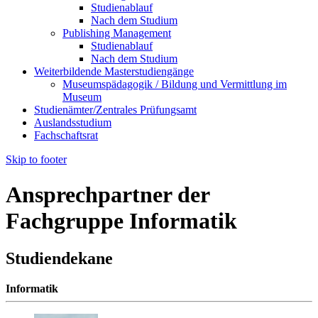
Studienablauf
Nach dem Studium
Publishing Management
Studienablauf
Nach dem Studium
Weiterbildende Masterstudiengänge
Museumspädagogik / Bildung und Vermittlung im
Museum
Studienämter/Zentrales Prüfungsamt
Auslandsstudium
Fachschaftsrat
Skip to footer
Ansprechpartner der
Fachgruppe Informatik
Studiendekane
Informatik