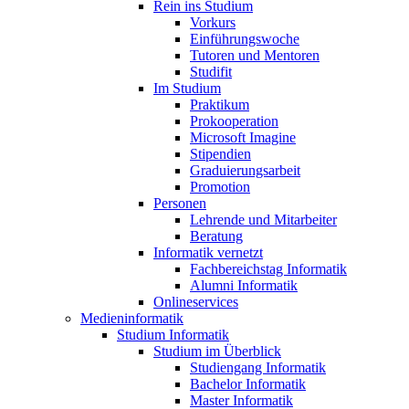
Rein ins Studium
Vorkurs
Einführungswoche
Tutoren und Mentoren
Studifit
Im Studium
Praktikum
Prokooperation
Microsoft Imagine
Stipendien
Graduierungsarbeit
Promotion
Personen
Lehrende und Mitarbeiter
Beratung
Informatik vernetzt
Fachbereichstag Informatik
Alumni Informatik
Onlineservices
Medieninformatik
Studium Informatik
Studium im Überblick
Studiengang Informatik
Bachelor Informatik
Master Informatik