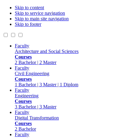
Skip to content
Skip to service navigation
Skip to main site navigation
Skip to footer
Faculty
Architecture and Social Sciences
Courses
2 Bachelor | 2 Master
Faculty
Civil Engineering
Courses
1 Bachelor | 3 Master | 1 Diplom
Faculty
Engineering
Courses
3 Bachelor | 3 Master
Faculty
Digital Transformation
Courses
2 Bachelor
Faculty