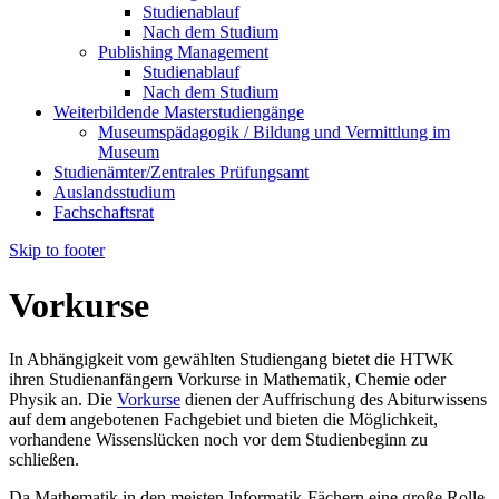
Studienablauf
Nach dem Studium
Publishing Management
Studienablauf
Nach dem Studium
Weiterbildende Masterstudiengänge
Museumspädagogik / Bildung und Vermittlung im
Museum
Studienämter/Zentrales Prüfungsamt
Auslandsstudium
Fachschaftsrat
Skip to footer
Vorkurse
In Abhängigkeit vom gewählten Studiengang bietet die HTWK
ihren Studienanfängern Vorkurse in Mathematik, Chemie oder
Physik an. Die
Vorkurse
dienen der Auffrischung des Abiturwissens
auf dem angebotenen Fachgebiet und bieten die Möglichkeit,
vorhandene Wissenslücken noch vor dem Studienbeginn zu
schließen.
Da Mathematik in den meisten Informatik-Fächern eine große Rolle