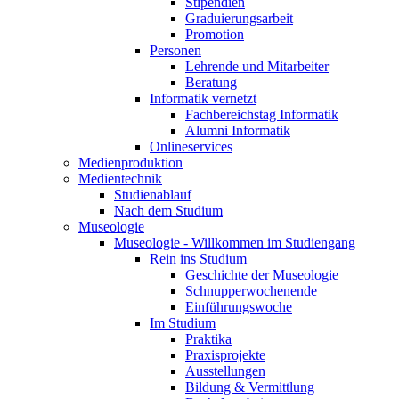
Stipendien
Graduierungsarbeit
Promotion
Personen
Lehrende und Mitarbeiter
Beratung
Informatik vernetzt
Fachbereichstag Informatik
Alumni Informatik
Onlineservices
Medienproduktion
Medientechnik
Studienablauf
Nach dem Studium
Museologie
Museologie - Willkommen im Studiengang
Rein ins Studium
Geschichte der Museologie
Schnupperwochenende
Einführungswoche
Im Studium
Praktika
Praxisprojekte
Ausstellungen
Bildung & Vermittlung