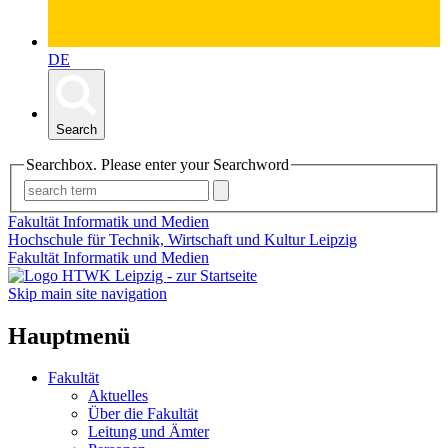
DE
Search
Searchbox. Please enter your Searchword
Fakultät Informatik und Medien
Hochschule für Technik, Wirtschaft und Kultur Leipzig
Fakultät Informatik und Medien
Skip main site navigation
Hauptmenü
Fakultät
Aktuelles
Über die Fakultät
Leitung und Ämter