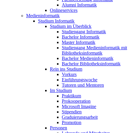
Alumni Informatik
Onlineservices
Medieninformatik
Studium Informatik
Studium im Überblick
Studiengang Informatik
Bachelor Informatik
Master Informatik
Studiengang Medieninformatik mit
Bibliotheksinformatik
Bachelor Medieninformatik
Bachelor Bibliotheksinformatik
Rein ins Studium
Vorkurs
Einführungswoche
Tutoren und Mentoren
Im Studium
Praktikum
Prokooperation
Microsoft Imagine
Stipendien
Graduierungsarbeit
Promotion
Personen