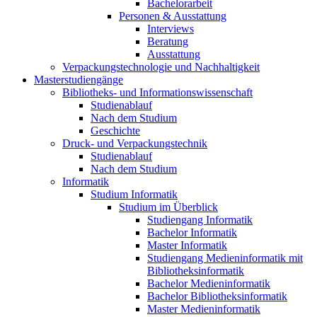
Bachelorarbeit
Personen & Ausstattung
Interviews
Beratung
Ausstattung
Verpackungstechnologie und Nachhaltigkeit
Masterstudiengänge
Bibliotheks- und Informationswissenschaft
Studienablauf
Nach dem Studium
Geschichte
Druck- und Verpackungstechnik
Studienablauf
Nach dem Studium
Informatik
Studium Informatik
Studium im Überblick
Studiengang Informatik
Bachelor Informatik
Master Informatik
Studiengang Medieninformatik mit
Bibliotheksinformatik
Bachelor Medieninformatik
Bachelor Bibliotheksinformatik
Master Medieninformatik