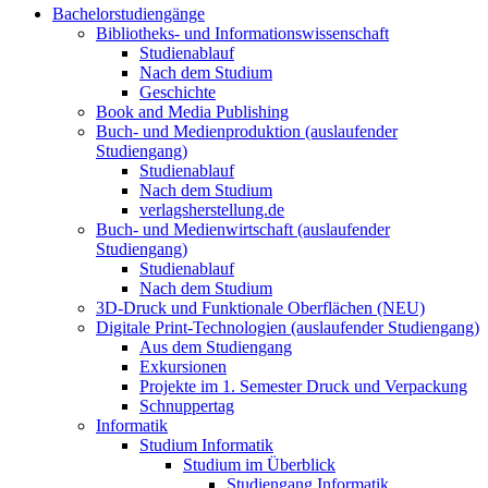
Bachelorstudiengänge
Bibliotheks- und Informationswissenschaft
Studienablauf
Nach dem Studium
Geschichte
Book and Media Publishing
Buch- und Medienproduktion (auslaufender
Studiengang)
Studienablauf
Nach dem Studium
verlagsherstellung.de
Buch- und Medienwirtschaft (auslaufender
Studiengang)
Studienablauf
Nach dem Studium
3D-Druck und Funktionale Oberflächen (NEU)
Digitale Print-Technologien (auslaufender Studiengang)
Aus dem Studiengang
Exkursionen
Projekte im 1. Semester Druck und Verpackung
Schnuppertag
Informatik
Studium Informatik
Studium im Überblick
Studiengang Informatik