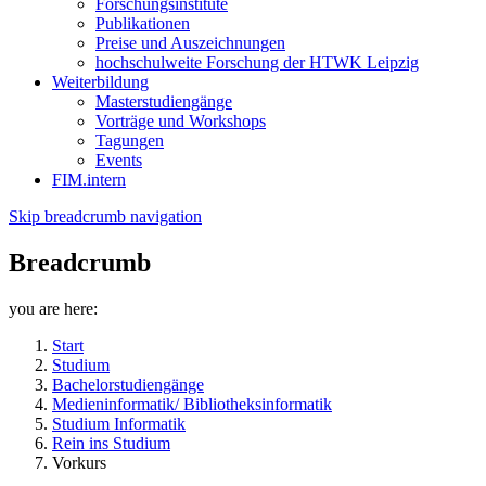
Forschungsinstitute
Publikationen
Preise und Auszeichnungen
hochschulweite Forschung der HTWK Leipzig
Weiterbildung
Masterstudiengänge
Vorträge und Workshops
Tagungen
Events
FIM.intern
Skip breadcrumb navigation
Breadcrumb
you are here:
Start
Studium
Bachelorstudiengänge
Medieninformatik/ Bibliotheksinformatik
Studium Informatik
Rein ins Studium
Vorkurs