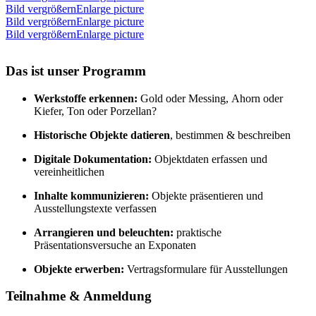
Bild vergrößernEnlarge picture
Bild vergrößernEnlarge picture
Bild vergrößernEnlarge picture
Das ist unser Programm
Werkstoffe erkennen:
Gold oder Messing, Ahorn oder
Kiefer, Ton oder Porzellan?
Historische Objekte datieren
, bestimmen & beschreiben
Digitale Dokumentation:
Objektdaten erfassen und
vereinheitlichen
Inhalte kommunizieren:
Objekte präsentieren und
Ausstellungstexte verfassen
Arrangieren und beleuchten:
praktische
Präsentationsversuche an Exponaten
Objekte erwerben:
Vertragsformulare für Ausstellungen
Teilnahme & Anmeldung