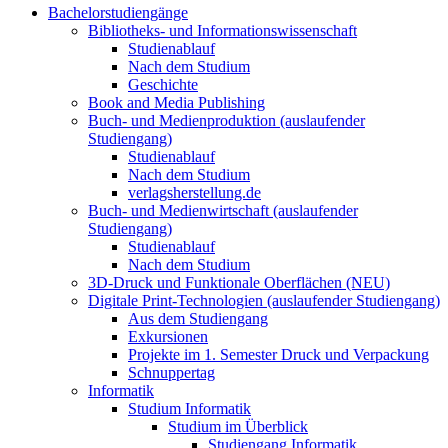
Bachelorstudiengänge
Bibliotheks- und Informationswissenschaft
Studienablauf
Nach dem Studium
Geschichte
Book and Media Publishing
Buch- und Medienproduktion (auslaufender
Studiengang)
Studienablauf
Nach dem Studium
verlagsherstellung.de
Buch- und Medienwirtschaft (auslaufender
Studiengang)
Studienablauf
Nach dem Studium
3D-Druck und Funktionale Oberflächen (NEU)
Digitale Print-Technologien (auslaufender Studiengang)
Aus dem Studiengang
Exkursionen
Projekte im 1. Semester Druck und Verpackung
Schnuppertag
Informatik
Studium Informatik
Studium im Überblick
Studiengang Informatik