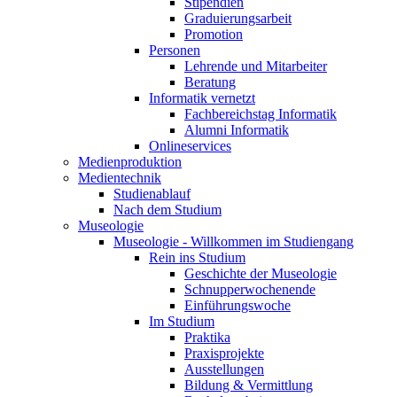
Stipendien
Graduierungsarbeit
Promotion
Personen
Lehrende und Mitarbeiter
Beratung
Informatik vernetzt
Fachbereichstag Informatik
Alumni Informatik
Onlineservices
Medienproduktion
Medientechnik
Studienablauf
Nach dem Studium
Museologie
Museologie - Willkommen im Studiengang
Rein ins Studium
Geschichte der Museologie
Schnupperwochenende
Einführungswoche
Im Studium
Praktika
Praxisprojekte
Ausstellungen
Bildung & Vermittlung