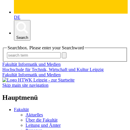
DE
Search
Searchbox. Please enter your Searchword
Fakultät Informatik und Medien
Hochschule für Technik, Wirtschaft und Kultur Leipzig
Fakultät Informatik und Medien
Skip main site navigation
Hauptmenü
Fakultät
Aktuelles
Über die Fakultät
Leitung und Ämter