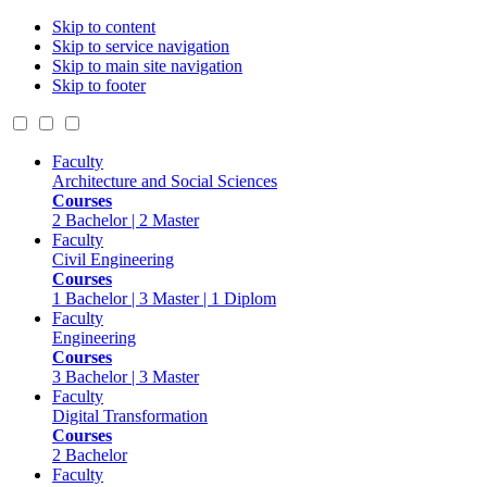
Skip to content
Skip to service navigation
Skip to main site navigation
Skip to footer
Faculty
Architecture and Social Sciences
Courses
2 Bachelor | 2 Master
Faculty
Civil Engineering
Courses
1 Bachelor | 3 Master | 1 Diplom
Faculty
Engineering
Courses
3 Bachelor | 3 Master
Faculty
Digital Transformation
Courses
2 Bachelor
Faculty