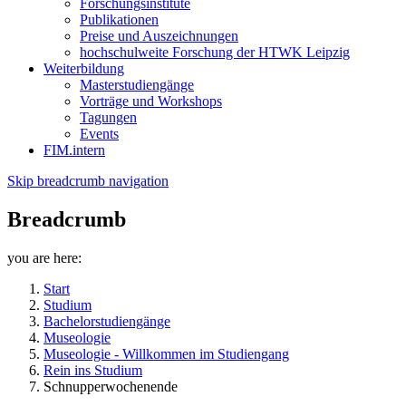
Forschungsinstitute
Publikationen
Preise und Auszeichnungen
hochschulweite Forschung der HTWK Leipzig
Weiterbildung
Masterstudiengänge
Vorträge und Workshops
Tagungen
Events
FIM.intern
Skip breadcrumb navigation
Breadcrumb
you are here:
Start
Studium
Bachelorstudiengänge
Museologie
Museologie - Willkommen im Studiengang
Rein ins Studium
Schnupperwochenende