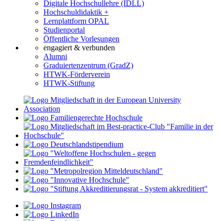
Digitale Hochschullehre (IDLL)
Hochschuldidaktik +
Lernplattform OPAL
Studienportal
Öffentliche Vorlesungen
engagiert & verbunden
Alumni
Graduiertenzentrum (GradZ)
HTWK-Förderverein
HTWK-Stiftung