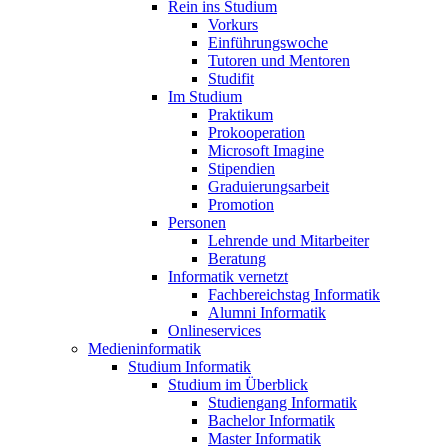
Rein ins Studium
Vorkurs
Einführungswoche
Tutoren und Mentoren
Studifit
Im Studium
Praktikum
Prokooperation
Microsoft Imagine
Stipendien
Graduierungsarbeit
Promotion
Personen
Lehrende und Mitarbeiter
Beratung
Informatik vernetzt
Fachbereichstag Informatik
Alumni Informatik
Onlineservices
Medieninformatik
Studium Informatik
Studium im Überblick
Studiengang Informatik
Bachelor Informatik
Master Informatik