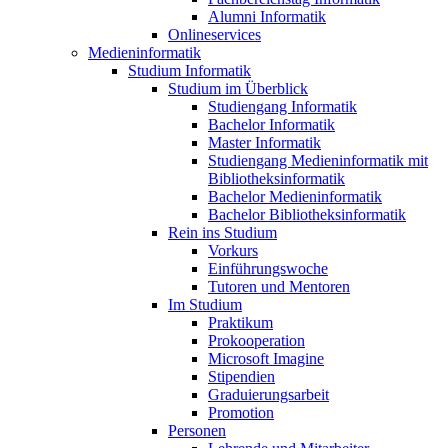
Alumni Informatik
Onlineservices
Medieninformatik
Studium Informatik
Studium im Überblick
Studiengang Informatik
Bachelor Informatik
Master Informatik
Studiengang Medieninformatik mit
Bibliotheksinformatik
Bachelor Medieninformatik
Bachelor Bibliotheksinformatik
Rein ins Studium
Vorkurs
Einführungswoche
Tutoren und Mentoren
Im Studium
Praktikum
Prokooperation
Microsoft Imagine
Stipendien
Graduierungsarbeit
Promotion
Personen