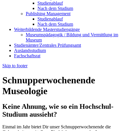
Studienablauf
Nach dem Studium
Publishing Management
Studienablauf
Nach dem Studium
Weiterbildende Masterstudiengänge
Museumspädagogik / Bildung und Vermittlung im
Museum
Studienämter/Zentrales Prüfungsamt
Auslandsstudium
Fachschaftsrat
Skip to footer
Schnupperwochenende
Museologie
Keine Ahnung, wie so ein Hochschul-
Studium aussieht?
Einmal im Jahr bietet Dir unser Schnupperwochenende die