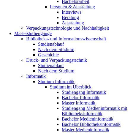
Bachelorarbeit
Personen & Ausstattung
Interviews
Beratung
Ausstattung
Verpackungstechnologie und Nachhaltigkeit
Masterstudiengänge
Bibliotheks- und Informationswissenschaft
Studienablauf
Nach dem Studium
Geschichte
Druck- und Verpackungstechnik
Studienablauf
Nach dem Studium
Informatik
Studium Informatik
Studium im Überblick
Studiengang Informatik
Bachelor Informatik
Master Informatik
Studiengang Medieninformatik mit
Bibliotheksinformatik
Bachelor Medieninformatik
Bachelor Bibliotheksinformatik
Master Medieninformatik