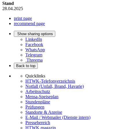
Stand
28.04.2025
print page
recommend page
Show sharing options
LinkedIn
Facebook
WhatsApp
Telegram
Threema
Back to top
Quicklinks
HTWK-Telefonverzeichnis
Notfall (Unfall, Brand, Havarie)
Arbeitsschutz
Mensa-Speiseplan
Stundenpläne
Prüfungen
Standorte & Anreise
E-Mail / Webmailer (Dienste intern)
Pressebereich
HTWK.magazin