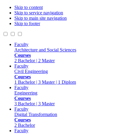
Skip to content
Skip to service navigation
Skip to main site navigation
Skip to footer
Faculty
Architecture and Social Sciences
Courses
2 Bachelor | 2 Master
Faculty
Civil Engineering
Courses
1 Bachelor | 3 Master | 1 Diplom
Faculty
Engineering
Courses
3 Bachelor | 3 Master
Faculty
Digital Transformation
Courses
2 Bachelor
Faculty