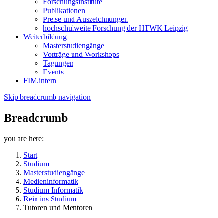
Forschungsinstitute
Publikationen
Preise und Auszeichnungen
hochschulweite Forschung der HTWK Leipzig
Weiterbildung
Masterstudiengänge
Vorträge und Workshops
Tagungen
Events
FIM.intern
Skip breadcrumb navigation
Breadcrumb
you are here:
Start
Studium
Masterstudiengänge
Medieninformatik
Studium Informatik
Rein ins Studium
Tutoren und Mentoren