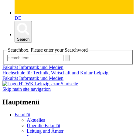
DE
Search
Searchbox. Please enter your Searchword
Fakultät Informatik und Medien
Hochschule für Technik, Wirtschaft und Kultur Leipzig
Fakultät Informatik und Medien
Skip main site navigation
Hauptmenü
Fakultät
Aktuelles
Über die Fakultät
Leitung und Ämter