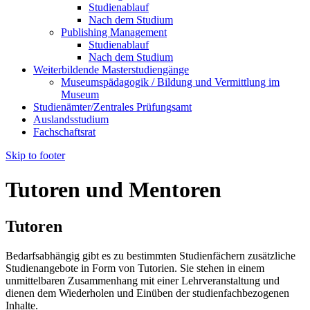
Studienablauf
Nach dem Studium
Publishing Management
Studienablauf
Nach dem Studium
Weiterbildende Masterstudiengänge
Museumspädagogik / Bildung und Vermittlung im
Museum
Studienämter/Zentrales Prüfungsamt
Auslandsstudium
Fachschaftsrat
Skip to footer
Tutoren und Mentoren
Tutoren
Bedarfsabhängig gibt es zu bestimmten Studienfächern zusätzliche
Studienangebote in Form von Tutorien. Sie stehen in einem
unmittelbaren Zusammenhang mit einer Lehrveranstaltung und
dienen dem Wiederholen und Einüben der studienfachbezogenen
Inhalte.