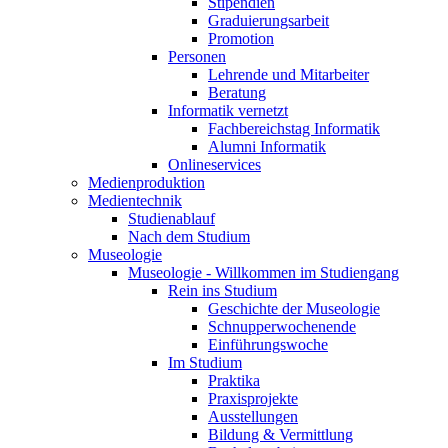
Stipendien
Graduierungsarbeit
Promotion
Personen
Lehrende und Mitarbeiter
Beratung
Informatik vernetzt
Fachbereichstag Informatik
Alumni Informatik
Onlineservices
Medienproduktion
Medientechnik
Studienablauf
Nach dem Studium
Museologie
Museologie - Willkommen im Studiengang
Rein ins Studium
Geschichte der Museologie
Schnupperwochenende
Einführungswoche
Im Studium
Praktika
Praxisprojekte
Ausstellungen
Bildung & Vermittlung