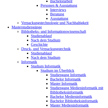
Bachelorarbeit
Personen & Ausstattung
Interviews
Beratung
Ausstattung
Verpackungstechnologie und Nachhaltigkeit
Masterstudiengänge
Bibliotheks- und Informationswissenschaft
Studienablauf
Nach dem Studium
Geschichte
Druck- und Verpackungstechnik
Studienablauf
Nach dem Studium
Informatik
Studium Informatik
Studium im Überblick
Studiengang Informatik
Bachelor Informatik
Master Informatik
Studiengang Medieninformatik mit
Bibliotheksinformatik
Bachelor Medieninformatik
Bachelor Bibliotheksinformatik
Master Medieninformatik