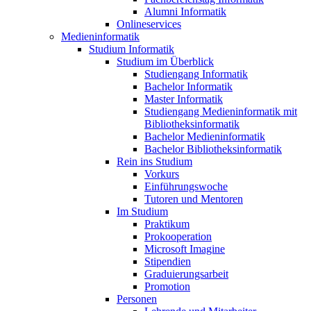
Alumni Informatik
Onlineservices
Medieninformatik
Studium Informatik
Studium im Überblick
Studiengang Informatik
Bachelor Informatik
Master Informatik
Studiengang Medieninformatik mit
Bibliotheksinformatik
Bachelor Medieninformatik
Bachelor Bibliotheksinformatik
Rein ins Studium
Vorkurs
Einführungswoche
Tutoren und Mentoren
Im Studium
Praktikum
Prokooperation
Microsoft Imagine
Stipendien
Graduierungsarbeit
Promotion
Personen