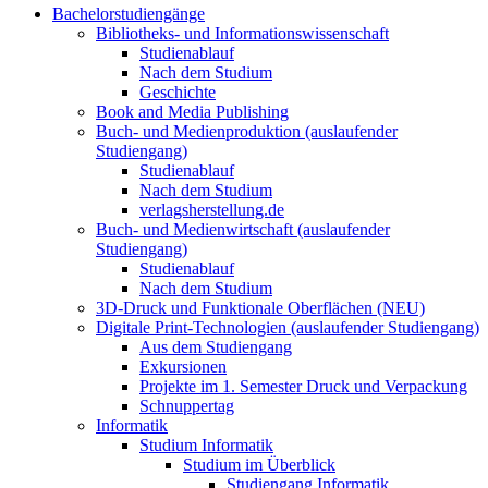
Bachelorstudiengänge
Bibliotheks- und Informationswissenschaft
Studienablauf
Nach dem Studium
Geschichte
Book and Media Publishing
Buch- und Medienproduktion (auslaufender
Studiengang)
Studienablauf
Nach dem Studium
verlagsherstellung.de
Buch- und Medienwirtschaft (auslaufender
Studiengang)
Studienablauf
Nach dem Studium
3D-Druck und Funktionale Oberflächen (NEU)
Digitale Print-Technologien (auslaufender Studiengang)
Aus dem Studiengang
Exkursionen
Projekte im 1. Semester Druck und Verpackung
Schnuppertag
Informatik
Studium Informatik
Studium im Überblick
Studiengang Informatik