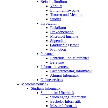
Rein ins Studium
Vorkurs
Einführungswoche
Tutoren und Mentoren
Studifit
Im Studium
Praktikum
Prokooperation
Microsoft Imagine
Stipendien
Graduierungsarbeit
Promotion
Personen
Lehrende und Mitarbeiter
Beratung
Informatik vernetzt
Fachbereichstag Informatik
Alumni Informatik
Onlineservices
Medieninformatik
Studium Informatik
Studium im Überblick
Studiengang Informatik
Bachelor Informatik
Master Informatik