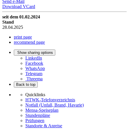
Send e-Mail
Download VCard
seit dem 01.02.2024
Stand
28.04.2025
print page
recommend page
Show sharing options
LinkedIn
Facebook
WhatsApp
Telegram
Threema
Back to top
Quicklinks
HTWK-Telefonverzeichnis
Notfall (Unfall, Brand, Havarie)
Mensa-Speiseplan
Stundenpläne
Prüfungen
Standorte & Anreise