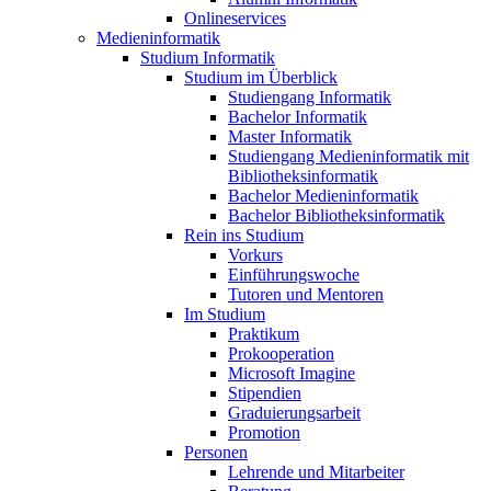
Onlineservices
Medieninformatik
Studium Informatik
Studium im Überblick
Studiengang Informatik
Bachelor Informatik
Master Informatik
Studiengang Medieninformatik mit
Bibliotheksinformatik
Bachelor Medieninformatik
Bachelor Bibliotheksinformatik
Rein ins Studium
Vorkurs
Einführungswoche
Tutoren und Mentoren
Im Studium
Praktikum
Prokooperation
Microsoft Imagine
Stipendien
Graduierungsarbeit
Promotion
Personen
Lehrende und Mitarbeiter