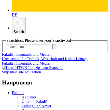
DE
Search
Searchbox. Please enter your Searchword
Fakultät Informatik und Medien
Hochschule für Technik, Wirtschaft und Kultur Leipzig
Fakultät Informatik und Medien
Skip main site navigation
Hauptmenü
Fakultät
Aktuelles
Über die Fakultät
Leitung und Ämter