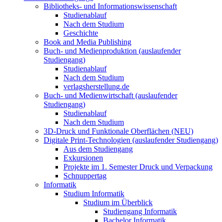
Bibliotheks- und Informationswissenschaft
Studienablauf
Nach dem Studium
Geschichte
Book and Media Publishing
Buch- und Medienproduktion (auslaufender
Studiengang)
Studienablauf
Nach dem Studium
verlagsherstellung.de
Buch- und Medienwirtschaft (auslaufender
Studiengang)
Studienablauf
Nach dem Studium
3D-Druck und Funktionale Oberflächen (NEU)
Digitale Print-Technologien (auslaufender Studiengang)
Aus dem Studiengang
Exkursionen
Projekte im 1. Semester Druck und Verpackung
Schnuppertag
Informatik
Studium Informatik
Studium im Überblick
Studiengang Informatik
Bachelor Informatik