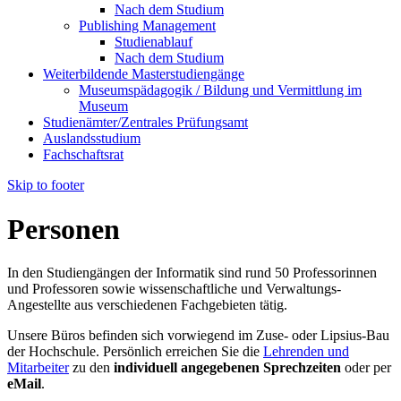
Nach dem Studium
Publishing Management
Studienablauf
Nach dem Studium
Weiterbildende Masterstudiengänge
Museumspädagogik / Bildung und Vermittlung im
Museum
Studienämter/Zentrales Prüfungsamt
Auslandsstudium
Fachschaftsrat
Skip to footer
Personen
In den Studiengängen der Informatik sind rund 50 Professorinnen
und Professoren sowie wissenschaftliche und Verwaltungs-
Angestellte aus verschiedenen Fachgebieten tätig.
Unsere Büros befinden sich vorwiegend im Zuse- oder Lipsius-Bau
der Hochschule. Persönlich erreichen Sie die
Lehrenden und
Mitarbeiter
zu den
individuell angegebenen Sprechzeiten
oder per
eMail
.