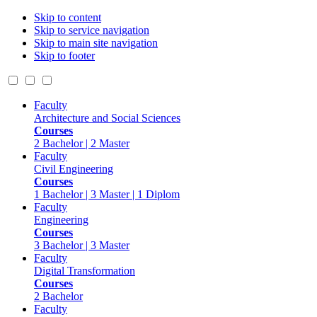
Skip to content
Skip to service navigation
Skip to main site navigation
Skip to footer
Faculty
Architecture and Social Sciences
Courses
2 Bachelor | 2 Master
Faculty
Civil Engineering
Courses
1 Bachelor | 3 Master | 1 Diplom
Faculty
Engineering
Courses
3 Bachelor | 3 Master
Faculty
Digital Transformation
Courses
2 Bachelor
Faculty