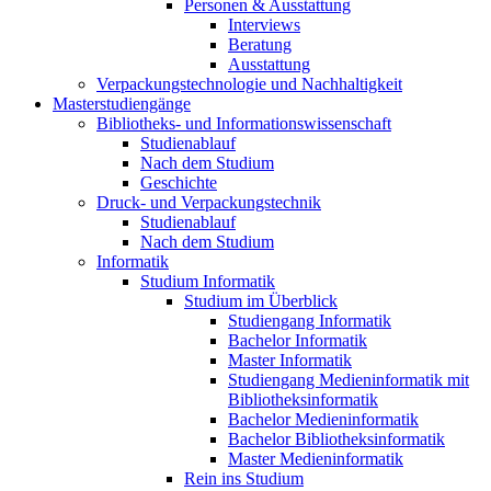
Personen & Ausstattung
Interviews
Beratung
Ausstattung
Verpackungstechnologie und Nachhaltigkeit
Masterstudiengänge
Bibliotheks- und Informationswissenschaft
Studienablauf
Nach dem Studium
Geschichte
Druck- und Verpackungstechnik
Studienablauf
Nach dem Studium
Informatik
Studium Informatik
Studium im Überblick
Studiengang Informatik
Bachelor Informatik
Master Informatik
Studiengang Medieninformatik mit
Bibliotheksinformatik
Bachelor Medieninformatik
Bachelor Bibliotheksinformatik
Master Medieninformatik
Rein ins Studium