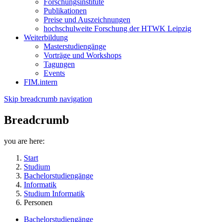
Forschungsinstitute
Publikationen
Preise und Auszeichnungen
hochschulweite Forschung der HTWK Leipzig
Weiterbildung
Masterstudiengänge
Vorträge und Workshops
Tagungen
Events
FIM.intern
Skip breadcrumb navigation
Breadcrumb
you are here:
Start
Studium
Bachelorstudiengänge
Informatik
Studium Informatik
Personen
Bachelorstudiengänge