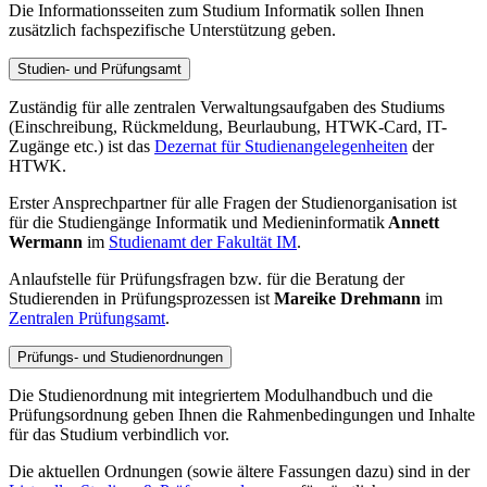
Die Informationsseiten zum Studium Informatik sollen Ihnen
zusätzlich fachspezifische Unterstützung geben.
Studien- und Prüfungsamt
Zuständig für alle zentralen Verwaltungsaufgaben des Studiums
(Einschreibung, Rückmeldung, Beurlaubung, HTWK-Card, IT-
Zugänge etc.) ist das
Dezernat für Studienangelegenheiten
der
HTWK.
Erster Ansprechpartner für alle Fragen der Studienorganisation ist
für die Studiengänge Informatik und Medieninformatik
Annett
Wermann
im
Studienamt der Fakultät IM
.
Anlaufstelle für Prüfungsfragen bzw. für die Beratung der
Studierenden in Prüfungsprozessen ist
Mareike Drehmann
im
Zentralen Prüfungsamt
.
Prüfungs- und Studienordnungen
Die Studienordnung mit integriertem Modulhandbuch und die
Prüfungsordnung geben Ihnen die Rahmenbedingungen und Inhalte
für das Studium verbindlich vor.
Die aktuellen Ordnungen (sowie ältere Fassungen dazu) sind in der