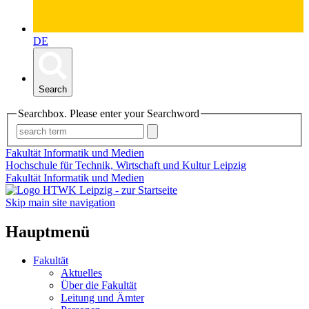
DE
Search
Searchbox. Please enter your Searchword
Fakultät Informatik und Medien
Hochschule für Technik, Wirtschaft und Kultur Leipzig
Fakultät Informatik und Medien
Skip main site navigation
Hauptmenü
Fakultät
Aktuelles
Über die Fakultät
Leitung und Ämter