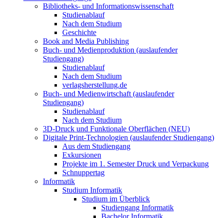
Bibliotheks- und Informationswissenschaft
Studienablauf
Nach dem Studium
Geschichte
Book and Media Publishing
Buch- und Medienproduktion (auslaufender
Studiengang)
Studienablauf
Nach dem Studium
verlagsherstellung.de
Buch- und Medienwirtschaft (auslaufender
Studiengang)
Studienablauf
Nach dem Studium
3D-Druck und Funktionale Oberflächen (NEU)
Digitale Print-Technologien (auslaufender Studiengang)
Aus dem Studiengang
Exkursionen
Projekte im 1. Semester Druck und Verpackung
Schnuppertag
Informatik
Studium Informatik
Studium im Überblick
Studiengang Informatik
Bachelor Informatik