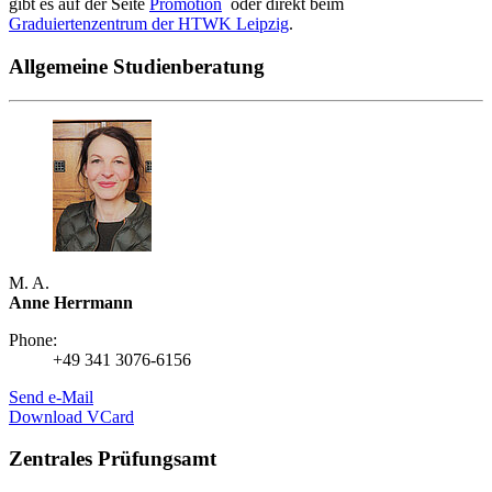
gibt es auf der Seite
Promotion
oder direkt beim
Graduiertenzentrum der HTWK Leipzig
.
Allgemeine Studienberatung
M. A.
Anne Herrmann
Phone:
+49 341 3076-6156
Send e-Mail
Download VCard
Zentrales Prüfungsamt