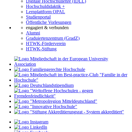
Digitale Hochschullehre (IDLL)
Hochschuldidaktik +
Lernplattform OPAL
Studienportal
Öffentliche Vorlesungen
engagiert & verbunden
Alumni
Graduiertenzentrum (GradZ)
HTWK-Förderverein
HTWK-Stiftung