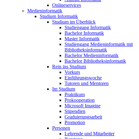
Onlineservices
Medieninformatik
Studium Informatik
Studium im Überblick
Studiengang Informatik
Bachelor Informatik
Master Informatik
Studiengang Medieninformatik mit
Bibliotheksinformatik
Bachelor Medieninformatik
Bachelor Bibliotheksinformatik
Rein ins Studium
Vorkurs
Einführungswoche
Tutoren und Mentoren
Im Studium
Praktikum
Prokooperation
Microsoft Imagine
Stipendien
Graduierungsarbeit
Promotion
Personen
Lehrende und Mitarbeiter