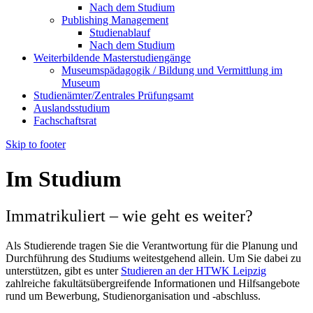
Nach dem Studium
Publishing Management
Studienablauf
Nach dem Studium
Weiterbildende Masterstudiengänge
Museumspädagogik / Bildung und Vermittlung im
Museum
Studienämter/Zentrales Prüfungsamt
Auslandsstudium
Fachschaftsrat
Skip to footer
Im Studium
Immatrikuliert – wie geht es weiter?
Als Studierende tragen Sie die Verantwortung für die Planung und
Durchführung des Studiums weitestgehend allein. Um Sie dabei zu
unterstützen, gibt es unter
Studieren an der HTWK Leipzig
zahlreiche fakultätsübergreifende Informationen und Hilfsangebote
rund um Bewerbung, Studienorganisation und -abschluss.