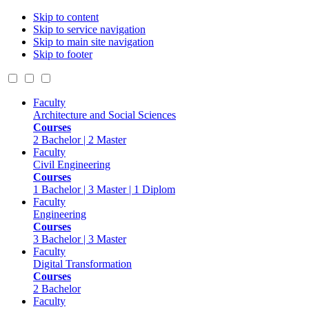
Skip to content
Skip to service navigation
Skip to main site navigation
Skip to footer
Faculty
Architecture and Social Sciences
Courses
2 Bachelor | 2 Master
Faculty
Civil Engineering
Courses
1 Bachelor | 3 Master | 1 Diplom
Faculty
Engineering
Courses
3 Bachelor | 3 Master
Faculty
Digital Transformation
Courses
2 Bachelor
Faculty