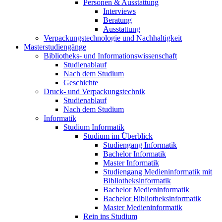
Personen & Ausstattung
Interviews
Beratung
Ausstattung
Verpackungstechnologie und Nachhaltigkeit
Masterstudiengänge
Bibliotheks- und Informationswissenschaft
Studienablauf
Nach dem Studium
Geschichte
Druck- und Verpackungstechnik
Studienablauf
Nach dem Studium
Informatik
Studium Informatik
Studium im Überblick
Studiengang Informatik
Bachelor Informatik
Master Informatik
Studiengang Medieninformatik mit
Bibliotheksinformatik
Bachelor Medieninformatik
Bachelor Bibliotheksinformatik
Master Medieninformatik
Rein ins Studium