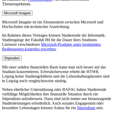
Themenspektrum.
Microsoft Imagine
Microsoft Imagine ist ein Abonnement zwischen Microsoft und
Hochschulen mit technischer Ausrichtung.
Im Rahmen dieses Vertrages können Studierende der Informatik-
Studiengänge der Fakultät IM für die Dauer ihres Studiums
Lizenzen verschiedener
Microsoft-Produkte unter bestimmten
Bedingungen kostenlos erwerben
.
Stipendien
Mit einer soliden finanziellen Basis kann man sich besser auf das
Studium konzentrieren. Erfreulicherweise erhebt die HTWK
Leipzig keine Studiengebühren und die Lebenshaltungskosten sind
in Leipzig noch vergleichsweise niedrig.
Neben elterlicher Unterstützung oder BAFöG haben Studierende
vielfältige Möglichkeiten ihre finanzielle Situation durch ein
Stipendium aufzubessern. Dazu sind nicht immer nur herausragende
Studienleistungen erforderlich. Auch soziales Engagement oder
besondere Lebenslagen können Anlass für ein
Stipendium
sein.