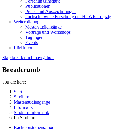
Forschungsinstitute
Publikationen
Preise und Auszeichnungen
hochschulweite Forschung der HTWK Leipzig
Weiterbildung
Masterstudiengänge
Vorträge und Workshops
Tagungen
Events
FIM.intern
Skip breadcrumb navigation
Breadcrumb
you are here:
Start
Studium
Masterstudiengänge
Informatik
Studium Informatik
Im Studium
Bachelorstudiengänge