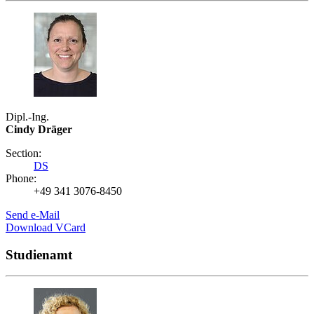
Dipl.-Ing.
Cindy Dräger
Section:
DS
Phone:
+49 341 3076-8450
Send e-Mail
Download VCard
Studienamt