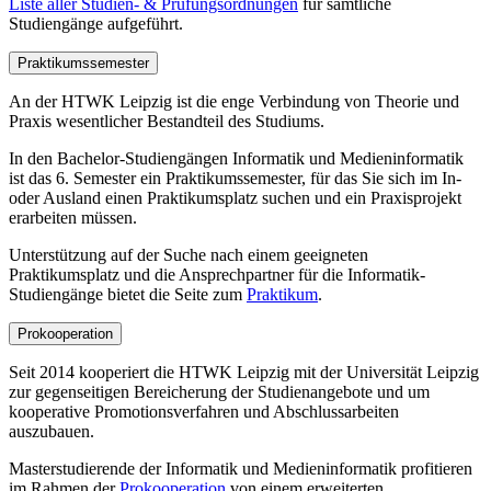
Liste aller Studien- & Prüfungsordnungen
für sämtliche
Studiengänge aufgeführt.
Praktikumssemester
An der HTWK Leipzig ist die enge Verbindung von Theorie und
Praxis wesentlicher Bestandteil des Studiums.
In den Bachelor-Studiengängen Informatik und Medieninformatik
ist das 6. Semester ein Praktikumssemester, für das Sie sich im In-
oder Ausland einen Praktikumsplatz suchen und ein Praxisprojekt
erarbeiten müssen.
Unterstützung auf der Suche nach einem geeigneten
Praktikumsplatz und die Ansprechpartner für die Informatik-
Studiengänge bietet die Seite zum
Praktikum
.
Prokooperation
Seit 2014 kooperiert die HTWK Leipzig mit der Universität Leipzig
zur gegenseitigen Bereicherung der Studienangebote und um
kooperative Promotionsverfahren und Abschlussarbeiten
auszubauen.
Masterstudierende der Informatik und Medieninformatik profitieren
im Rahmen der
Prokooperation
von einem erweiterten