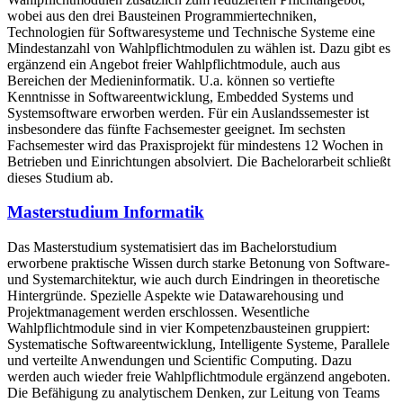
wobei aus den drei Bausteinen Programmiertechniken,
Technologien für Softwaresysteme und Technische Systeme eine
Mindestanzahl von Wahlpflichtmodulen zu wählen ist. Dazu gibt es
ergänzend ein Angebot freier Wahlpflichtmodule, auch aus
Bereichen der Medieninformatik. U.a. können so vertiefte
Kenntnisse in Softwareentwicklung, Embedded Systems und
Systemsoftware erworben werden. Für ein Auslandssemester ist
insbesondere das fünfte Fachsemester geeignet. Im sechsten
Fachsemester wird das Praxisprojekt für mindestens 12 Wochen in
Betrieben und Einrichtungen absolviert. Die Bachelorarbeit schließt
dieses Studium ab.
Masterstudium Informatik
Das Masterstudium systematisiert das im Bachelorstudium
erworbene praktische Wissen durch starke Betonung von Software-
und Systemarchitektur, wie auch durch Eindringen in theoretische
Hintergründe. Spezielle Aspekte wie Datawarehousing und
Projektmanagement werden erschlossen. Wesentliche
Wahlpflichtmodule sind in vier Kompetenzbausteinen gruppiert:
Systematische Softwareentwicklung, Intelligente Systeme, Parallele
und verteilte Anwendungen und Scientific Computing. Dazu
werden auch wieder freie Wahlpflichtmodule ergänzend angeboten.
Die Befähigung zu analytischem Denken, zur Leitung von Teams