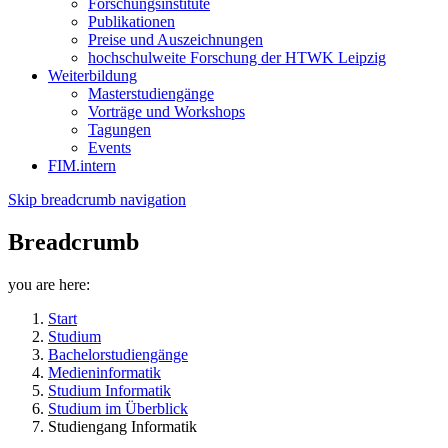
Forschungsinstitute
Publikationen
Preise und Auszeichnungen
hochschulweite Forschung der HTWK Leipzig
Weiterbildung
Masterstudiengänge
Vorträge und Workshops
Tagungen
Events
FIM.intern
Skip breadcrumb navigation
Breadcrumb
you are here:
Start
Studium
Bachelorstudiengänge
Medieninformatik
Studium Informatik
Studium im Überblick
Studiengang Informatik