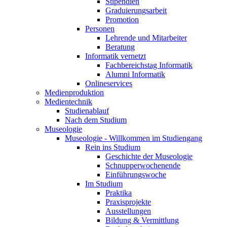
Stipendien
Graduierungsarbeit
Promotion
Personen
Lehrende und Mitarbeiter
Beratung
Informatik vernetzt
Fachbereichstag Informatik
Alumni Informatik
Onlineservices
Medienproduktion
Medientechnik
Studienablauf
Nach dem Studium
Museologie
Museologie - Willkommen im Studiengang
Rein ins Studium
Geschichte der Museologie
Schnupperwochenende
Einführungswoche
Im Studium
Praktika
Praxisprojekte
Ausstellungen
Bildung & Vermittlung