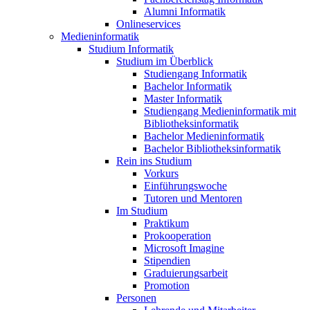
Alumni Informatik
Onlineservices
Medieninformatik
Studium Informatik
Studium im Überblick
Studiengang Informatik
Bachelor Informatik
Master Informatik
Studiengang Medieninformatik mit
Bibliotheksinformatik
Bachelor Medieninformatik
Bachelor Bibliotheksinformatik
Rein ins Studium
Vorkurs
Einführungswoche
Tutoren und Mentoren
Im Studium
Praktikum
Prokooperation
Microsoft Imagine
Stipendien
Graduierungsarbeit
Promotion
Personen