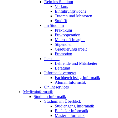
Rein ins Studium
Vorkurs
Einführungswoche
Tutoren und Mentoren
Studifit
Im Studium
Praktikum
Prokooperation
Microsoft Imagine
Stipendien
Graduierungsarbeit
Promotion
Personen
Lehrende und Mitarbeiter
Beratung
Informatik vernetzt
Fachbereichstag Informatik
Alumni Informatik
Onlineservices
Medieninformatik
Studium Informatik
Studium im Überblick
Studiengang Informatik
Bachelor Informatik
Master Informatik