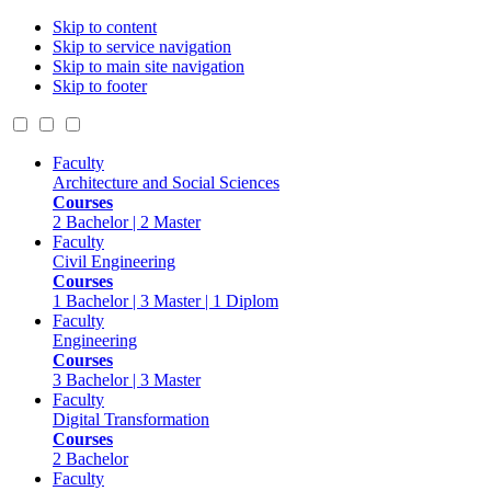
Skip to content
Skip to service navigation
Skip to main site navigation
Skip to footer
Faculty
Architecture and Social Sciences
Courses
2 Bachelor | 2 Master
Faculty
Civil Engineering
Courses
1 Bachelor | 3 Master | 1 Diplom
Faculty
Engineering
Courses
3 Bachelor | 3 Master
Faculty
Digital Transformation
Courses
2 Bachelor
Faculty