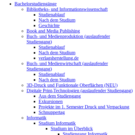
Bachelorstudiengänge
Bibliotheks- und Informationswissenschaft
Studienablauf
Nach dem Studium
Geschichte
Book and Media Publishing
Buch- und Medienproduktion (auslaufender
Studiengang)
Studienablauf
Nach dem Studium
verlagsherstellung.de
Buch- und Medienwirtschaft (auslaufender
Studiengang)
Studienablauf
Nach dem Studium
3D-Druck und Funktionale Oberflächen (NEU)
Digitale Print-Technologien (auslaufender Studiengang)
Aus dem Studiengang
Exkursionen
Projekte im 1. Semester Druck und Verpackung
Schnuppertag
Informatik
Studium Informatik
Studium im Überblick
Studiengang Informatik