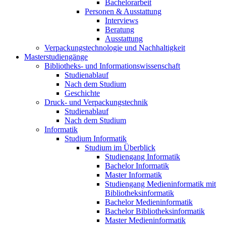
Bachelorarbeit
Personen & Ausstattung
Interviews
Beratung
Ausstattung
Verpackungstechnologie und Nachhaltigkeit
Masterstudiengänge
Bibliotheks- und Informationswissenschaft
Studienablauf
Nach dem Studium
Geschichte
Druck- und Verpackungstechnik
Studienablauf
Nach dem Studium
Informatik
Studium Informatik
Studium im Überblick
Studiengang Informatik
Bachelor Informatik
Master Informatik
Studiengang Medieninformatik mit
Bibliotheksinformatik
Bachelor Medieninformatik
Bachelor Bibliotheksinformatik
Master Medieninformatik