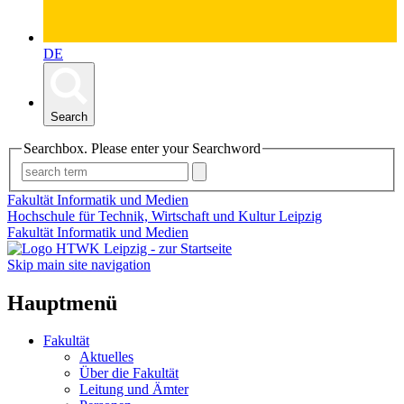
DE
Search
Searchbox. Please enter your Searchword
Fakultät Informatik und Medien
Hochschule für Technik, Wirtschaft und Kultur Leipzig
Fakultät Informatik und Medien
Skip main site navigation
Hauptmenü
Fakultät
Aktuelles
Über die Fakultät
Leitung und Ämter