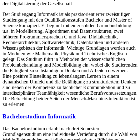
der Digitalisierung der Gesellschaft.
Der Studiengang Informatik ist als praxisorientierter zweistufiger
Studiengang mit den Qualifikationsstufen Bachelor und Master of
Science konzipiert. Er beginnt mit einer soliden Grundausbildung
u.a. in Modellierung, Algorithmen und Datenstrukturen, zwei
höheren Programmiersprachen C und Java, Digitaltechnik,
Rechnerarchitektur, Softwaretechnik, Datenbanken und anderen
Wissensgebieten der Informatik. Wichtige Grundlagen werden auch
in Modulen wie Mathematik, Physik und Technisches Englisch
gelegt. Das Studium führt in Methoden der wissenschaftlichen
Problembehandlung und Modellbildung ein, wobei die Studierenden
die Fähigkeit zu selbständigem Denken und Arbeiten erwerben.
Eine positive Einstellung zu lebenslangem Lernen in einem
dynamischen Umfeld und die Befähigung zu strukturiertem Denken
sind neben der Kompetenz zu fachlicher Kommunikation und zu
interdisziplinärer Teamfähigkeit wesentliche Berufsvoraussetzungen.
Die Betrachtung beider Seiten der Mensch-Maschine-Interaktion ist
zu erlernen.
Bachelorstudium Informatik
Das Bachelorstudium erlaubt nach drei Semestern
Grundlagenstudium eine individuelle Vertiefung durch die Wahl von
Wahlpflichtmodulen zusätzlich zum reduzierten Pflichtangebot,