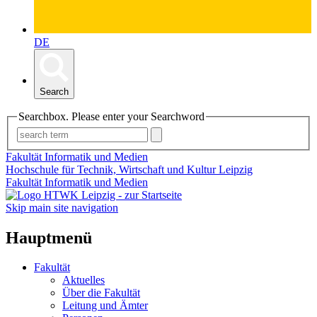
DE
Search
Searchbox. Please enter your Searchword
Fakultät Informatik und Medien
Hochschule für Technik, Wirtschaft und Kultur Leipzig
Fakultät Informatik und Medien
Skip main site navigation
Hauptmenü
Fakultät
Aktuelles
Über die Fakultät
Leitung und Ämter