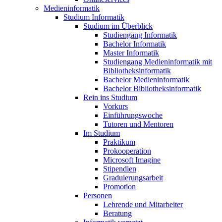
Medieninformatik
Studium Informatik
Studium im Überblick
Studiengang Informatik
Bachelor Informatik
Master Informatik
Studiengang Medieninformatik mit
Bibliotheksinformatik
Bachelor Medieninformatik
Bachelor Bibliotheksinformatik
Rein ins Studium
Vorkurs
Einführungswoche
Tutoren und Mentoren
Im Studium
Praktikum
Prokooperation
Microsoft Imagine
Stipendien
Graduierungsarbeit
Promotion
Personen
Lehrende und Mitarbeiter
Beratung