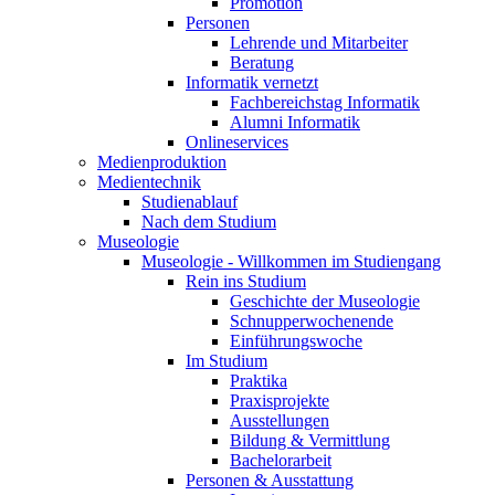
Promotion
Personen
Lehrende und Mitarbeiter
Beratung
Informatik vernetzt
Fachbereichstag Informatik
Alumni Informatik
Onlineservices
Medienproduktion
Medientechnik
Studienablauf
Nach dem Studium
Museologie
Museologie - Willkommen im Studiengang
Rein ins Studium
Geschichte der Museologie
Schnupperwochenende
Einführungswoche
Im Studium
Praktika
Praxisprojekte
Ausstellungen
Bildung & Vermittlung
Bachelorarbeit
Personen & Ausstattung