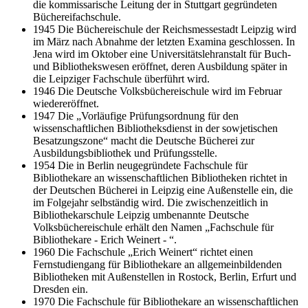
die kommissarische Leitung der in Stuttgart gegründeten
Büchereifachschule.
1945 Die Büchereischule der Reichsmessestadt Leipzig wird
im März nach Abnahme der letzten Examina geschlossen. In
Jena wird im Oktober eine Universitätslehranstalt für Buch-
und Bibliothekswesen eröffnet, deren Ausbildung später in
die Leipziger Fachschule überführt wird.
1946 Die Deutsche Volksbüchereischule wird im Februar
wiedereröffnet.
1947 Die „Vorläufige Prüfungsordnung für den
wissenschaftlichen Bibliotheksdienst in der sowjetischen
Besatzungszone“ macht die Deutsche Bücherei zur
Ausbildungsbibliothek und Prüfungsstelle.
1954 Die in Berlin neugegründete Fachschule für
Bibliothekare an wissenschaftlichen Bibliotheken richtet in
der Deutschen Bücherei in Leipzig eine Außenstelle ein, die
im Folgejahr selbständig wird. Die zwischenzeitlich in
Bibliothekarschule Leipzig umbenannte Deutsche
Volksbüchereischule erhält den Namen „Fachschule für
Bibliothekare - Erich Weinert - “.
1960 Die Fachschule „Erich Weinert“ richtet einen
Fernstudiengang für Bibliothekare an allgemeinbildenden
Bibliotheken mit Außenstellen in Rostock, Berlin, Erfurt und
Dresden ein.
1970 Die Fachschule für Bibliothekare an wissenschaftlichen