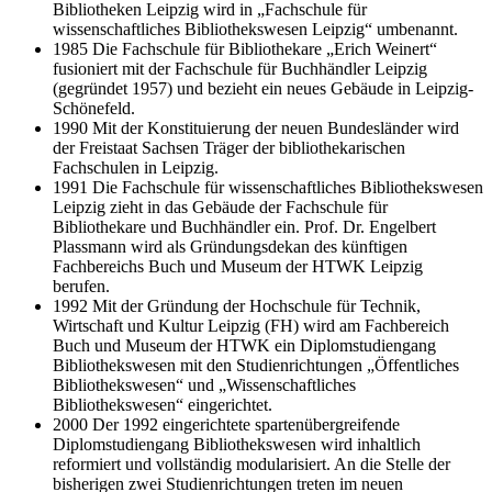
Bibliotheken Leipzig wird in „Fachschule für
wissenschaftliches Bibliothekswesen Leipzig“ umbenannt.
1985 Die Fachschule für Bibliothekare „Erich Weinert“
fusioniert mit der Fachschule für Buchhändler Leipzig
(gegründet 1957) und bezieht ein neues Gebäude in Leipzig-
Schönefeld.
1990 Mit der Konstituierung der neuen Bundesländer wird
der Freistaat Sachsen Träger der bibliothekarischen
Fachschulen in Leipzig.
1991 Die Fachschule für wissenschaftliches Bibliothekswesen
Leipzig zieht in das Gebäude der Fachschule für
Bibliothekare und Buchhändler ein. Prof. Dr. Engelbert
Plassmann wird als Gründungsdekan des künftigen
Fachbereichs Buch und Museum der HTWK Leipzig
berufen.
1992 Mit der Gründung der Hochschule für Technik,
Wirtschaft und Kultur Leipzig (FH) wird am Fachbereich
Buch und Museum der HTWK ein Diplomstudiengang
Bibliothekswesen mit den Studienrichtungen „Öffentliches
Bibliothekswesen“ und „Wissenschaftliches
Bibliothekswesen“ eingerichtet.
2000 Der 1992 eingerichtete spartenübergreifende
Diplomstudiengang Bibliothekswesen wird inhaltlich
reformiert und vollständig modularisiert. An die Stelle der
bisherigen zwei Studienrichtungen treten im neuen