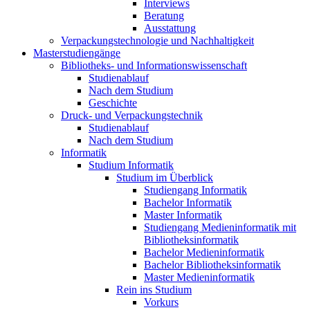
Interviews
Beratung
Ausstattung
Verpackungstechnologie und Nachhaltigkeit
Masterstudiengänge
Bibliotheks- und Informationswissenschaft
Studienablauf
Nach dem Studium
Geschichte
Druck- und Verpackungstechnik
Studienablauf
Nach dem Studium
Informatik
Studium Informatik
Studium im Überblick
Studiengang Informatik
Bachelor Informatik
Master Informatik
Studiengang Medieninformatik mit
Bibliotheksinformatik
Bachelor Medieninformatik
Bachelor Bibliotheksinformatik
Master Medieninformatik
Rein ins Studium
Vorkurs