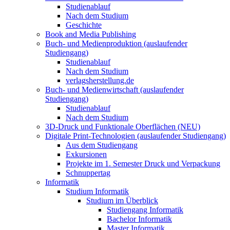
Studienablauf
Nach dem Studium
Geschichte
Book and Media Publishing
Buch- und Medienproduktion (auslaufender
Studiengang)
Studienablauf
Nach dem Studium
verlagsherstellung.de
Buch- und Medienwirtschaft (auslaufender
Studiengang)
Studienablauf
Nach dem Studium
3D-Druck und Funktionale Oberflächen (NEU)
Digitale Print-Technologien (auslaufender Studiengang)
Aus dem Studiengang
Exkursionen
Projekte im 1. Semester Druck und Verpackung
Schnuppertag
Informatik
Studium Informatik
Studium im Überblick
Studiengang Informatik
Bachelor Informatik
Master Informatik