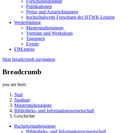
Forschungsinstitute
Publikationen
Preise und Auszeichnungen
hochschulweite Forschung der HTWK Leipzig
Weiterbildung
Masterstudiengänge
Vorträge und Workshops
Tagungen
Events
FIM.intern
Skip breadcrumb navigation
Breadcrumb
you are here:
Start
Studium
Masterstudiengänge
Bibliotheks- und Informationswissenschaft
Geschichte
Bachelorstudiengänge
Bibliotheks- und Informationswissenschaft