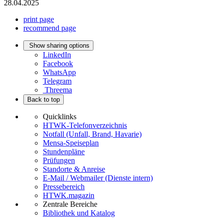
28.04.2025
print page
recommend page
Show sharing options
LinkedIn
Facebook
WhatsApp
Telegram
Threema
Back to top
Quicklinks
HTWK-Telefonverzeichnis
Notfall (Unfall, Brand, Havarie)
Mensa-Speiseplan
Stundenpläne
Prüfungen
Standorte & Anreise
E-Mail / Webmailer (Dienste intern)
Pressebereich
HTWK.magazin
Zentrale Bereiche
Bibliothek und Katalog