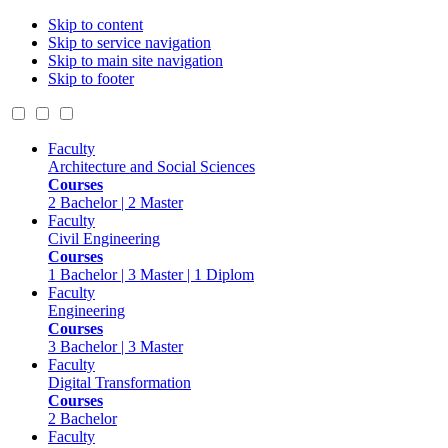
Skip to content
Skip to service navigation
Skip to main site navigation
Skip to footer
Faculty
Architecture and Social Sciences
Courses
2 Bachelor | 2 Master
Faculty
Civil Engineering
Courses
1 Bachelor | 3 Master | 1 Diplom
Faculty
Engineering
Courses
3 Bachelor | 3 Master
Faculty
Digital Transformation
Courses
2 Bachelor
Faculty