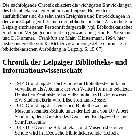
Die nachfolgende Chronik skizziert die wichtigsten Entwicklungen
des bibliothekarischen Studiums in Leipzig. Bei weitem
ausführlicher sind die relevanten Ereignisse und Entwicklungen in
der zum 80-jährigen Jubiläum der bibliothekarischen Ausbildung in
Leipzig erschienenen Festschrift dargestellt (vgl. Bibliothekarisches
Studium in Vergangenheit und Gegenwart / hrsg. von E. Plassmann
und D. Kummer. - Frankfurt am Main: Klostermann, 1994, hier
insbesondere die von K. Richter zusammengestellte Chronik zur
bibliothekarischen Ausbildung in Leipzig, S. 15-67).
Chronik der Leipziger Bibliotheks- und
Informationswissenschaft
1914 Gründung der Fachschule für Bibliothektechnik und -
verwaltung als Abteilung der von Walter Hofmann geleiteten
Deutschen Zentralstelle für volkstümliches Büchereiwesen
e.V. Studienleiterin wird Elise Hofmann-Bosse.
1915 Gründung der Deutschen Bibliothekar- und
Museumsbeamten-Schule unter der Leitung von Dr. Albert
Schramm, dem Direktor des Deutschen Buchgewerbe- und
Schriftmuseums.
1917 Die Deutsche Bibliothekar- und Museumsbeamten-
Schule wird in „Deutsche Bibliothekarschule, Leipzig“