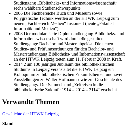
Studiengang „Bibliotheks- und Informationswissenschaft“
sechs wählbare Studienschwerpunkte.
2006 Die Fachbereiche Buch und Museum sowie
Polygrafische Technik werden an der HTWK Leipzig zum
neuen „Fachbereich Medien“ fusioniert (heute „Fakultät
Informatik und Medien“).
2008 Der modularisierte Diplomstudiengang Bibliotheks- und
Informationswissenschaft wird durch die gestuften
Studiengänge Bachelor und Master abgelöst. Die neuen
Studien- und Prüfungsordnungen für den Bachelor- und
Masterstudiengang Bibliotheks- und Informationswissenschaft
an der HTWK Leipzig treten zum 11. Februar 2008 in Kraft.
2014 Zum 100-jährigen Jubiläum des bibliothekarischen
Studiums in Leipzig veranstaltet die HTWK Leipzig ein
Kolloquium zu bibliothekarischen Zukunftsthemen und zwei
Ausstellungen zu Walter Hofmann sowie zur Geschichte des
Studiengangs. Der Sammelband „Zeitreisen in die
bibliothekarische Zukunft: 1914 – 2014 – 2114“ erscheint.
Verwandte Themen
Geschichte der HTWK Leipzig
Stand