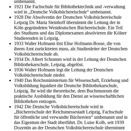
umbenannt.
1921 Die Fachschule für Bibliothektechnik und -verwaltung
wird in „Deutsche Volksbüchereischule“ umbenannt.
1928 Die Absolventin der Deutschen Volksbüchereischule
Leipzig Dr. Maria Steinhoff übernimmt die Leitung der in
Köln gegründeten Westdeutschen Büchereischule. Ein Teil
des Studiums und das Diplomexamen absolvieren die Kölner
Studierenden in Leipzig.
1933 Walter Hofmann löst Elise Hofmann-Bosse, die von
ihrem Amt zurücktreten muss, als Studienleiter der Deutschen
Volksbüchereischule ab.
1934 Dr. Albert Schramm wird in der Leitung der Deutschen
Bibliothekarschule, Leipzig, abgelöst.
1936 Walter Hofmann legt die Leitung der Deutschen
Volksbüchereischule nieder.
1940 Das Reichsministerium für Wissenschaft, Erziehung und
Volksbildung liquidiert die Deutsche Bibliothekarschule,
Leipzig. Ihr wird die theoretische, dem Buchmuseum die
praktische Ausbildung für den Dienst an wissenschaftlichen
Bibliotheken entzogen.
1942 Die Deutsche Volksbüchereischule wird in
„Büchereischule der Reichsmessestadt Leipzig, Fachschule
für öffentliche und verwandte Büchereien“ umbenannt und in
das Eigentum der Stadt überführt. Dr. Luise Kolb, seit 1939
Dozentin an der Deutschen Volksbüchereischule übernimmt