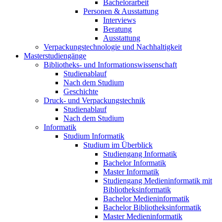
Bachelorarbeit
Personen & Ausstattung
Interviews
Beratung
Ausstattung
Verpackungstechnologie und Nachhaltigkeit
Masterstudiengänge
Bibliotheks- und Informationswissenschaft
Studienablauf
Nach dem Studium
Geschichte
Druck- und Verpackungstechnik
Studienablauf
Nach dem Studium
Informatik
Studium Informatik
Studium im Überblick
Studiengang Informatik
Bachelor Informatik
Master Informatik
Studiengang Medieninformatik mit
Bibliotheksinformatik
Bachelor Medieninformatik
Bachelor Bibliotheksinformatik
Master Medieninformatik