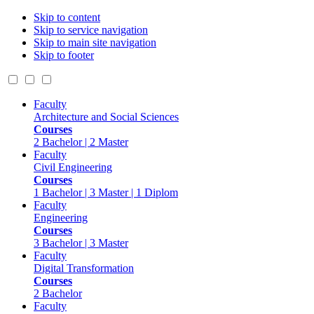
Skip to content
Skip to service navigation
Skip to main site navigation
Skip to footer
Faculty
Architecture and Social Sciences
Courses
2 Bachelor | 2 Master
Faculty
Civil Engineering
Courses
1 Bachelor | 3 Master | 1 Diplom
Faculty
Engineering
Courses
3 Bachelor | 3 Master
Faculty
Digital Transformation
Courses
2 Bachelor
Faculty