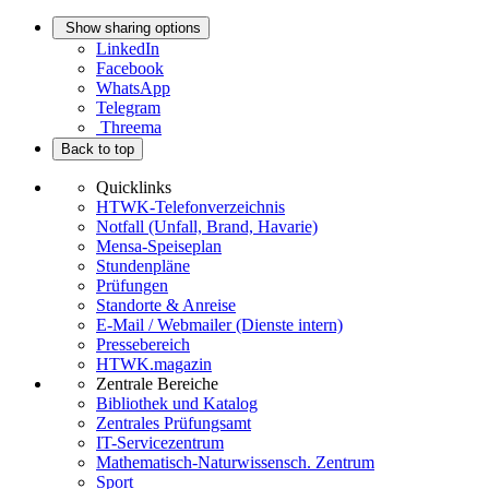
Show sharing options
LinkedIn
Facebook
WhatsApp
Telegram
Threema
Back to top
Quicklinks
HTWK-Telefonverzeichnis
Notfall (Unfall, Brand, Havarie)
Mensa-Speiseplan
Stundenpläne
Prüfungen
Standorte & Anreise
E-Mail / Webmailer (Dienste intern)
Pressebereich
HTWK.magazin
Zentrale Bereiche
Bibliothek und Katalog
Zentrales Prüfungsamt
IT-Servicezentrum
Mathematisch-Naturwissensch. Zentrum
Sport