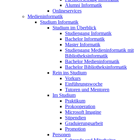
Alumni Informatik
Onlineservices
Medieninformatik
Studium Informatik
Studium im Überblick
Studiengang Informatik
Bachelor Informatik
Master Informatik
Studiengang Medieninformatik mit
Bibliotheksinformatik
Bachelor Medieninformatik
Bachelor Bibliotheksinformatik
Rein ins Studium
Vorkurs
Einführungswoche
Tutoren und Mentoren
Im Studium
Praktikum
Prokooperation
Microsoft Imagine
Stipendien
Graduierungsarbeit
Promotion
Personen