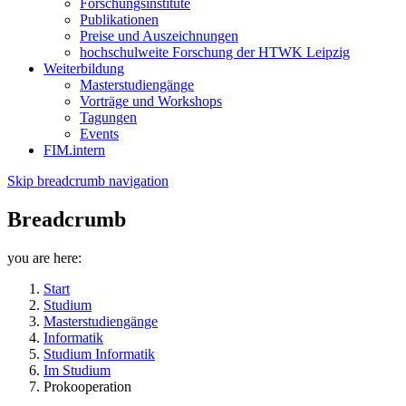
Forschungsinstitute
Publikationen
Preise und Auszeichnungen
hochschulweite Forschung der HTWK Leipzig
Weiterbildung
Masterstudiengänge
Vorträge und Workshops
Tagungen
Events
FIM.intern
Skip breadcrumb navigation
Breadcrumb
you are here:
Start
Studium
Masterstudiengänge
Informatik
Studium Informatik
Im Studium
Prokooperation