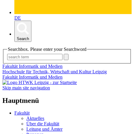
DE
Search
Searchbox. Please enter your Searchword
Fakultät Informatik und Medien
Hochschule für Technik, Wirtschaft und Kultur Leipzig
Fakultät Informatik und Medien
Skip main site navigation
Hauptmenü
Fakultät
Aktuelles
Über die Fakultät
Leitung und Ämter