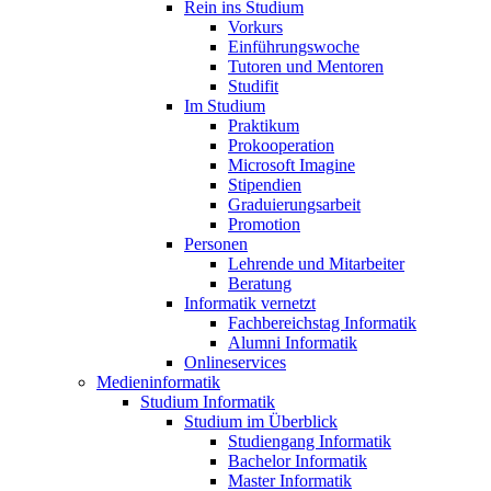
Rein ins Studium
Vorkurs
Einführungswoche
Tutoren und Mentoren
Studifit
Im Studium
Praktikum
Prokooperation
Microsoft Imagine
Stipendien
Graduierungsarbeit
Promotion
Personen
Lehrende und Mitarbeiter
Beratung
Informatik vernetzt
Fachbereichstag Informatik
Alumni Informatik
Onlineservices
Medieninformatik
Studium Informatik
Studium im Überblick
Studiengang Informatik
Bachelor Informatik
Master Informatik