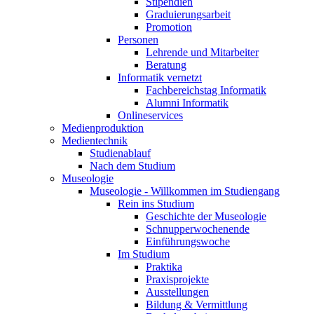
Stipendien
Graduierungsarbeit
Promotion
Personen
Lehrende und Mitarbeiter
Beratung
Informatik vernetzt
Fachbereichstag Informatik
Alumni Informatik
Onlineservices
Medienproduktion
Medientechnik
Studienablauf
Nach dem Studium
Museologie
Museologie - Willkommen im Studiengang
Rein ins Studium
Geschichte der Museologie
Schnupperwochenende
Einführungswoche
Im Studium
Praktika
Praxisprojekte
Ausstellungen
Bildung & Vermittlung