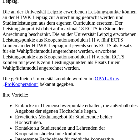
Leipzig.
Die an der Universität Leipzig erworbenen Leistungspunkte können
an der HTWK Leipzig zur Anrechnung gebracht werden und
Studienleistungen aus dem eigenen Curriculum ersetzen. Der
Leistungsimport ist dabei auf maximal 18 ECTS im Sinne der
Anrechnung beschränkt. Die an der Universität Leipzig erworbenen
Leistungspunkte aus Kooperationsmodulen i.H.v. fünf ECTS
können an der HTWK Leipzig mit jeweils sechs ECTS als Ersatz
für ein Wahlpflichtmodul angerechnet werden, erworbene
Leistungspunkte aus Kooperationsmodulen i.H.v. zehn ECTS
können mit jeweils zehn Leistungspunkten als Ersatz für ein
Wahlpflichtmodul angerechnet werden.
Die geöffneten Universitätsmodule werden im
OPAL-Kurs
„ProKooperation“
bekannt gegeben.
Ihre Vorteile:
Einblicke in Themenschwerpunkte erhalten, die außerhalb des
Angebots der eigenen Hochschule liegen.
Erweitertes Modulangebot für Studierende beider
Hochschulen.
Kontakte zu Studierenden und Lehrenden der
Kooperationshochschule knüpfen.
Interessante Fachgebiete für mögliche kooperative