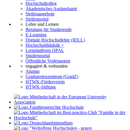
Hochschulkolleg
Akademisches Auslandsamt
Stellenangebote
Stellenportal
Lehre und Lernen
Beratung für Studierende
E-Learning
Digitale Hochschullehre (IDLL)
Hochschuldidaktik +
Lernplattform OPAL
Studienportal
Öffentliche Vorlesungen
engagiert & verbunden
Alumni
Graduiertenzentrum (GradZ)
HTWK-Förderverein
HTWK-Stiftung