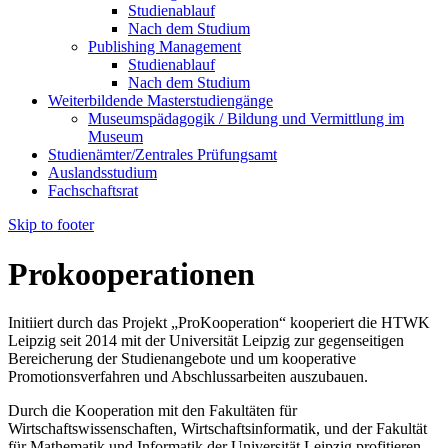
Studienablauf
Nach dem Studium
Publishing Management
Studienablauf
Nach dem Studium
Weiterbildende Masterstudiengänge
Museumspädagogik / Bildung und Vermittlung im
Museum
Studienämter/Zentrales Prüfungsamt
Auslandsstudium
Fachschaftsrat
Skip to footer
Prokooperationen
Initiiert durch das Projekt „ProKooperation“ kooperiert die HTWK
Leipzig seit 2014 mit der Universität Leipzig zur gegenseitigen
Bereicherung der Studienangebote und um kooperative
Promotionsverfahren und Abschlussarbeiten auszubauen.
Durch die Kooperation mit den Fakultäten für
Wirtschaftswissenschaften, Wirtschaftsinformatik, und der Fakultät
für Mathematik und Informatik der Universität Leipzig profitieren