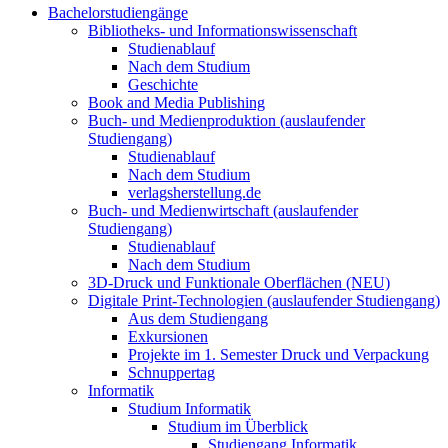
Bachelorstudiengänge
Bibliotheks- und Informationswissenschaft
Studienablauf
Nach dem Studium
Geschichte
Book and Media Publishing
Buch- und Medienproduktion (auslaufender
Studiengang)
Studienablauf
Nach dem Studium
verlagsherstellung.de
Buch- und Medienwirtschaft (auslaufender
Studiengang)
Studienablauf
Nach dem Studium
3D-Druck und Funktionale Oberflächen (NEU)
Digitale Print-Technologien (auslaufender Studiengang)
Aus dem Studiengang
Exkursionen
Projekte im 1. Semester Druck und Verpackung
Schnuppertag
Informatik
Studium Informatik
Studium im Überblick
Studiengang Informatik