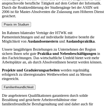
anspruchsvolle berufliche Tätigkeit auf dem Gebiet der Informatik.
Durch die Reakkreditierung der Studiengänge bei der ASIIN seit
2006 ist für Master-Absolventen die Zulassung zum Höheren Dienst
gesichert.
Praxis im Studium
Im Rahmen bilateraler Verträge der HTWK mit
Partnereinrichtungen und auf individuelle Initiative besteht die
Möglichkeit von
Auslandssemestern
und
Auslandspraktika
.
Unsere langjährigen Beziehungen zu Unternehmen der Region
sichern Ihnen sehr gute
Praktika und Nebenbeschäftigungen
in
den Fachrichtungen. Das wirtschaftliche Umfeld bietet weit mehr
Arbeitsplätze an, als durch AbsolventInnen besetzt werden können.
Projekte und Graduierungsarbeiten
werden regelmäßig
erfolgreich zu überregionalen Wettbewerben und zu Messen
eingereicht.
Familienfreundlichkeit
Die angebotenen Qualifikationen garantieren durch solide
Bezahlung und gesicherte Arbeitsverhältnisse eine
familienfreundliche Berufsgestaltung und sind daher auch für