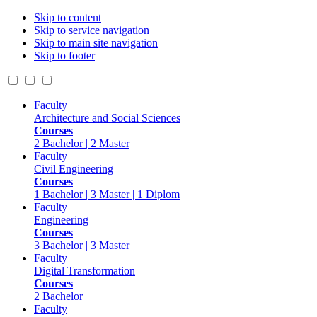
Skip to content
Skip to service navigation
Skip to main site navigation
Skip to footer
Faculty
Architecture and Social Sciences
Courses
2 Bachelor | 2 Master
Faculty
Civil Engineering
Courses
1 Bachelor | 3 Master | 1 Diplom
Faculty
Engineering
Courses
3 Bachelor | 3 Master
Faculty
Digital Transformation
Courses
2 Bachelor
Faculty