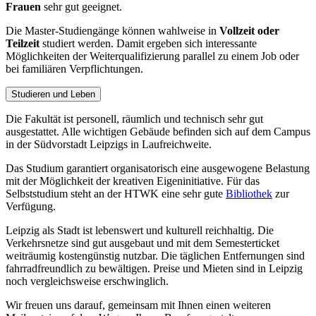
Frauen
sehr gut geeignet.
Die Master-Studien­gänge können wahlweise in
Vollzeit oder
Teilzeit
studiert werden. Damit ergeben sich interessante
Möglichkeiten der Weiterqualifizierung parallel zu einem Job oder
bei familiären Verpflichtungen.
Studieren und Leben
Die Fakultät ist personell, räumlich und technisch sehr gut
ausgestattet. Alle wichtigen Gebäude befinden sich auf dem Campus
in der Südvorstadt Leipzigs in Laufreichweite.
Das Studium garantiert organisatorisch eine ausgewogene Belastung
mit der Möglichkeit der kreativen Eigeninitiative. Für das
Selbststudium steht an der HTWK eine sehr gute
Bibliothek
zur
Verfügung.
Leipzig als Stadt ist lebenswert und kulturell reichhaltig. Die
Verkehrsnetze sind gut ausgebaut und mit dem Semesterticket
weiträumig kostengünstig nutzbar. Die täglichen Entfernungen sind
fahrradfreundlich zu bewältigen. Preise und Mieten sind in Leipzig
noch vergleichsweise erschwinglich.
Wir freuen uns darauf, gemeinsam mit Ihnen einen weiteren