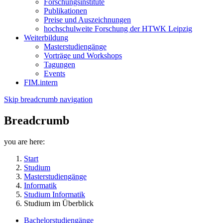
Forschungsinstitute
Publikationen
Preise und Auszeichnungen
hochschulweite Forschung der HTWK Leipzig
Weiterbildung
Masterstudiengänge
Vorträge und Workshops
Tagungen
Events
FIM.intern
Skip breadcrumb navigation
Breadcrumb
you are here:
Start
Studium
Masterstudiengänge
Informatik
Studium Informatik
Studium im Überblick
Bachelorstudiengänge