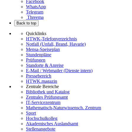
Facebook
WhatsApp
Telegram
Threema
Back to top
Quicklinks
HTWK-Telefonverzeichnis
Notfall (Unfall, Brand, Havarie)
Mensa-Speiseplan
Stundenpläne
Prüfungen
Standorte & Anreise
E-Mail / Webmailer (Dienste intern)
Pressebereich
HTWK.magazin
Zentrale Bereiche
Bibliothek und Katalog
Zentrales Prüfungsamt
IT-Servicezentrum
Mathematisch-Naturwissensch. Zentrum
Sport
Hochschulkolleg
Akademisches Auslandsamt
Stellenangebote