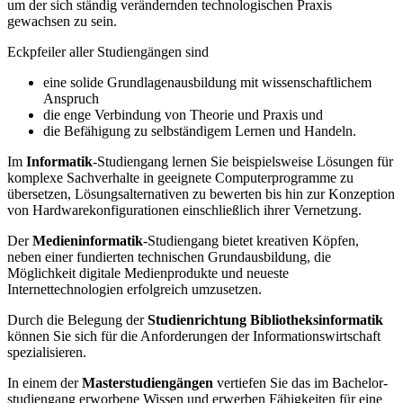
um der sich ständig verändernden technologischen Praxis
gewachsen zu sein.
Eckpfeiler aller Studiengängen sind
eine solide Grundlagenausbildung mit wissenschaftlichem
Anspruch
die enge Verbindung von Theorie und Praxis und
die Befähigung zu selbständigem Lernen und Handeln.
Im
Informatik
-Studiengang lernen Sie beispielsweise Lösungen für
komplexe Sachverhalte in geeignete Computerprogramme zu
übersetzen, Lösungsalternativen zu bewerten bis hin zur Konzeption
von Hardwarekonfigurationen einschließlich ihrer Vernetzung.
Der
Medieninformatik
-Studiengang bietet kreativen Köpfen,
neben einer fundierten technischen Grundausbildung, die
Möglichkeit digitale Medienprodukte und neueste
Internettechnologien erfolgreich umzusetzen.
Durch die Belegung der
Studienrichtung Bibliotheksinformatik
können Sie sich für die Anforderungen der Informationswirtschaft
spezialisieren.
In einem der
Masterstudiengängen
vertiefen Sie das im Bachelor­
studiengang erworbene Wissen und erwerben Fähigkeiten für eine