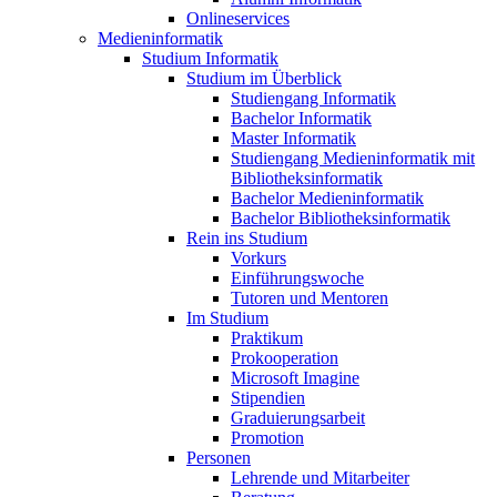
Onlineservices
Medieninformatik
Studium Informatik
Studium im Überblick
Studiengang Informatik
Bachelor Informatik
Master Informatik
Studiengang Medieninformatik mit
Bibliotheksinformatik
Bachelor Medieninformatik
Bachelor Bibliotheksinformatik
Rein ins Studium
Vorkurs
Einführungswoche
Tutoren und Mentoren
Im Studium
Praktikum
Prokooperation
Microsoft Imagine
Stipendien
Graduierungsarbeit
Promotion
Personen
Lehrende und Mitarbeiter