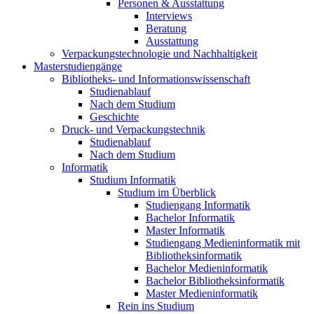
Personen & Ausstattung
Interviews
Beratung
Ausstattung
Verpackungstechnologie und Nachhaltigkeit
Masterstudiengänge
Bibliotheks- und Informationswissenschaft
Studienablauf
Nach dem Studium
Geschichte
Druck- und Verpackungstechnik
Studienablauf
Nach dem Studium
Informatik
Studium Informatik
Studium im Überblick
Studiengang Informatik
Bachelor Informatik
Master Informatik
Studiengang Medieninformatik mit
Bibliotheksinformatik
Bachelor Medieninformatik
Bachelor Bibliotheksinformatik
Master Medieninformatik
Rein ins Studium