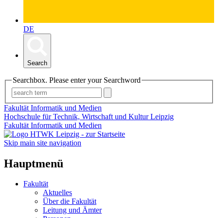
DE
Search
Searchbox. Please enter your Searchword
Fakultät Informatik und Medien
Hochschule für Technik, Wirtschaft und Kultur Leipzig
Fakultät Informatik und Medien
Skip main site navigation
Hauptmenü
Fakultät
Aktuelles
Über die Fakultät
Leitung und Ämter