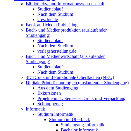
Bibliotheks- und Informationswissenschaft
Studienablauf
Nach dem Studium
Geschichte
Book and Media Publishing
Buch- und Medienproduktion (auslaufender
Studiengang)
Studienablauf
Nach dem Studium
verlagsherstellung.de
Buch- und Medienwirtschaft (auslaufender
Studiengang)
Studienablauf
Nach dem Studium
3D-Druck und Funktionale Oberflächen (NEU)
Digitale Print-Technologien (auslaufender Studiengang)
Aus dem Studiengang
Exkursionen
Projekte im 1. Semester Druck und Verpackung
Schnuppertag
Informatik
Studium Informatik
Studium im Überblick
Studiengang Informatik
Bachelor Informatik