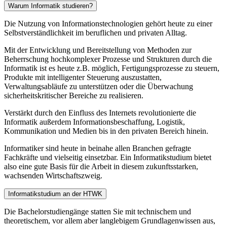
Warum Informatik studieren?
Die Nutzung von Informationstechnologien gehört heute zu einer
Selbstverständlichkeit im beruflichen und privaten Alltag.
Mit der Entwicklung und Bereitstellung von Methoden zur
Beherrschung hochkomplexer Prozesse und Strukturen durch die
Informatik ist es heute z.B. möglich, Fertigungsprozesse zu steuern,
Produkte mit intelligenter Steuerung auszustatten,
Verwaltungsabläufe zu unterstützen oder die Überwachung
sicherheitskritischer Bereiche zu realisieren.
Verstärkt durch den Einfluss des Internets revolutionierte die
Informatik außerdem Informationsbeschaffung, Logistik,
Kommunikation und Medien bis in den privaten Bereich hinein.
Informatiker sind heute in beinahe allen Branchen gefragte
Fachkräfte und vielseitig einsetzbar. Ein Informatikstudium bietet
also eine gute Basis für die Arbeit in diesem zukunftsstarken,
wachsenden Wirtschaftszweig.
Informatikstudium an der HTWK
Die Bachelorstudiengänge statten Sie mit technischem und
theoretischem, vor allem aber langlebigem Grundlagenwissen aus,