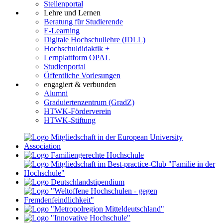
Stellenportal
Lehre und Lernen
Beratung für Studierende
E-Learning
Digitale Hochschullehre (IDLL)
Hochschuldidaktik +
Lernplattform OPAL
Studienportal
Öffentliche Vorlesungen
engagiert & verbunden
Alumni
Graduiertenzentrum (GradZ)
HTWK-Förderverein
HTWK-Stiftung