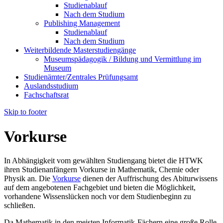
Studienablauf
Nach dem Studium
Publishing Management
Studienablauf
Nach dem Studium
Weiterbildende Masterstudiengänge
Museumspädagogik / Bildung und Vermittlung im
Museum
Studienämter/Zentrales Prüfungsamt
Auslandsstudium
Fachschaftsrat
Skip to footer
Vorkurse
In Abhängigkeit vom gewählten Studiengang bietet die HTWK
ihren Studienanfängern Vorkurse in Mathematik, Chemie oder
Physik an. Die
Vorkurse
dienen der Auffrischung des Abiturwissens
auf dem angebotenen Fachgebiet und bieten die Möglichkeit,
vorhandene Wissenslücken noch vor dem Studienbeginn zu
schließen.
Da Mathematik in den meisten Informatik-Fächern eine große Rolle