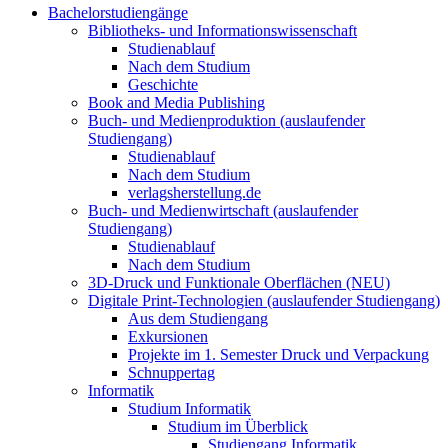
Bachelorstudiengänge
Bibliotheks- und Informationswissenschaft
Studienablauf
Nach dem Studium
Geschichte
Book and Media Publishing
Buch- und Medienproduktion (auslaufender
Studiengang)
Studienablauf
Nach dem Studium
verlagsherstellung.de
Buch- und Medienwirtschaft (auslaufender
Studiengang)
Studienablauf
Nach dem Studium
3D-Druck und Funktionale Oberflächen (NEU)
Digitale Print-Technologien (auslaufender Studiengang)
Aus dem Studiengang
Exkursionen
Projekte im 1. Semester Druck und Verpackung
Schnuppertag
Informatik
Studium Informatik
Studium im Überblick
Studiengang Informatik