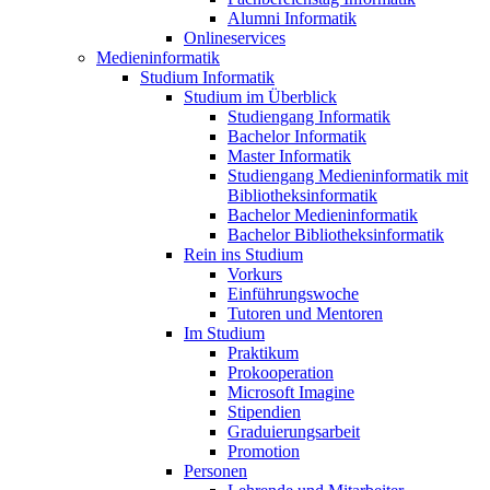
Alumni Informatik
Onlineservices
Medieninformatik
Studium Informatik
Studium im Überblick
Studiengang Informatik
Bachelor Informatik
Master Informatik
Studiengang Medieninformatik mit
Bibliotheksinformatik
Bachelor Medieninformatik
Bachelor Bibliotheksinformatik
Rein ins Studium
Vorkurs
Einführungswoche
Tutoren und Mentoren
Im Studium
Praktikum
Prokooperation
Microsoft Imagine
Stipendien
Graduierungsarbeit
Promotion
Personen