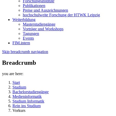
Forschungsinstitute
Publikationen
Preise und Auszeichnungen
hochschulweite Forschung der HTWK Leipzig
Weiterbildung
Masterstudiengänge
Vorträge und Workshops
Tagungen
Events
FIM.intern
Skip breadcrumb navigation
Breadcrumb
you are here:
Start
Studium
Bachelorstudiengänge
Medieninformatik
Studium Informatik
Rein ins Studium
Vorkurs