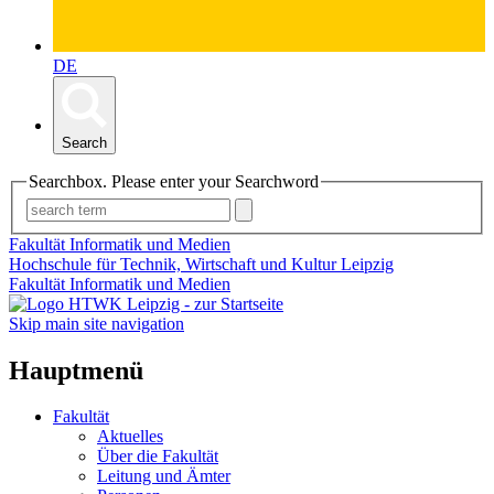
DE
Search
Searchbox. Please enter your Searchword
Fakultät Informatik und Medien
Hochschule für Technik, Wirtschaft und Kultur Leipzig
Fakultät Informatik und Medien
Skip main site navigation
Hauptmenü
Fakultät
Aktuelles
Über die Fakultät
Leitung und Ämter