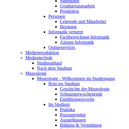
Stipendien
Graduierungsarbeit
Promotion
Personen
Lehrende und Mitarbeiter
Beratung
Informatik vernetzt
Fachbereichstag Informatik
Alumni Informatik
Onlineservices
Medienproduktion
Medientechnik
Studienablauf
Nach dem Studium
Museologie
Museologie - Willkommen im Studiengang
Rein ins Studium
Geschichte der Museologie
Schnupperwochenende
Einführungswoche
Im Studium
Praktika
Praxisprojekte
Ausstellungen
Bildung & Vermittlung