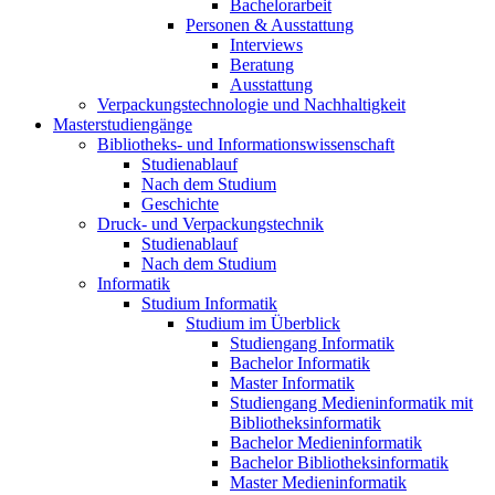
Bachelorarbeit
Personen & Ausstattung
Interviews
Beratung
Ausstattung
Verpackungstechnologie und Nachhaltigkeit
Masterstudiengänge
Bibliotheks- und Informationswissenschaft
Studienablauf
Nach dem Studium
Geschichte
Druck- und Verpackungstechnik
Studienablauf
Nach dem Studium
Informatik
Studium Informatik
Studium im Überblick
Studiengang Informatik
Bachelor Informatik
Master Informatik
Studiengang Medieninformatik mit
Bibliotheksinformatik
Bachelor Medieninformatik
Bachelor Bibliotheksinformatik
Master Medieninformatik