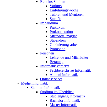
Rein ins Studium
Vorkurs
Einführungswoche
Tutoren und Mentoren
Studifit
Im Studium
Praktikum
Prokooperation
Microsoft Imagine
Stipendien
Graduierungsarbeit
Promotion
Personen
Lehrende und Mitarbeiter
Beratung
Informatik vernetzt
Fachbereichstag Informatik
Alumni Informatik
Onlineservices
Medieninformatik
Studium Informatik
Studium im Überblick
Studiengang Informatik
Bachelor Informatik
Master Informatik