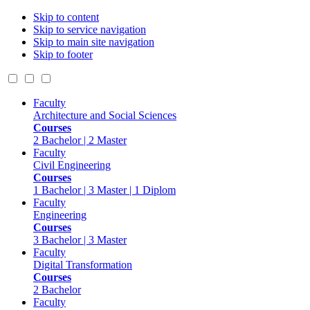
Skip to content
Skip to service navigation
Skip to main site navigation
Skip to footer
Faculty
Architecture and Social Sciences
Courses
2 Bachelor | 2 Master
Faculty
Civil Engineering
Courses
1 Bachelor | 3 Master | 1 Diplom
Faculty
Engineering
Courses
3 Bachelor | 3 Master
Faculty
Digital Transformation
Courses
2 Bachelor
Faculty