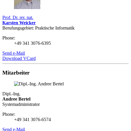
Prof. Dr. rer. nat.
Karsten Weicker
Berufungsgebiet: Praktische Informatik
Phone:
+49 341 3076-6395
Send e-Mail
Download VCard
Mitarbeiter
Dipl.-Ing.
Andree Bertel
Systemadministrator
Phone:
+49 341 3076-6574
Send e-Mail