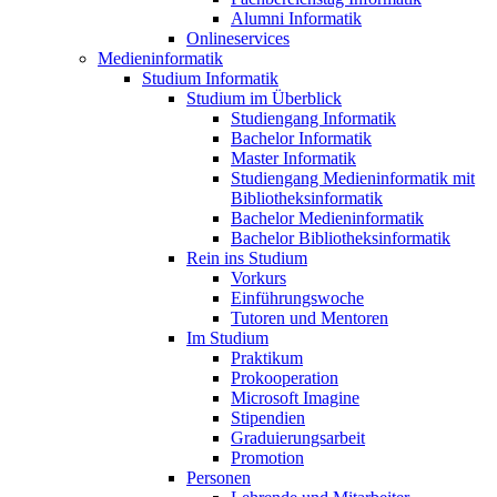
Alumni Informatik
Onlineservices
Medieninformatik
Studium Informatik
Studium im Überblick
Studiengang Informatik
Bachelor Informatik
Master Informatik
Studiengang Medieninformatik mit
Bibliotheksinformatik
Bachelor Medieninformatik
Bachelor Bibliotheksinformatik
Rein ins Studium
Vorkurs
Einführungswoche
Tutoren und Mentoren
Im Studium
Praktikum
Prokooperation
Microsoft Imagine
Stipendien
Graduierungsarbeit
Promotion
Personen