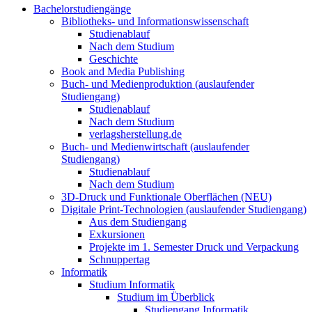
Bachelorstudiengänge
Bibliotheks- und Informationswissenschaft
Studienablauf
Nach dem Studium
Geschichte
Book and Media Publishing
Buch- und Medienproduktion (auslaufender
Studiengang)
Studienablauf
Nach dem Studium
verlagsherstellung.de
Buch- und Medienwirtschaft (auslaufender
Studiengang)
Studienablauf
Nach dem Studium
3D-Druck und Funktionale Oberflächen (NEU)
Digitale Print-Technologien (auslaufender Studiengang)
Aus dem Studiengang
Exkursionen
Projekte im 1. Semester Druck und Verpackung
Schnuppertag
Informatik
Studium Informatik
Studium im Überblick
Studiengang Informatik