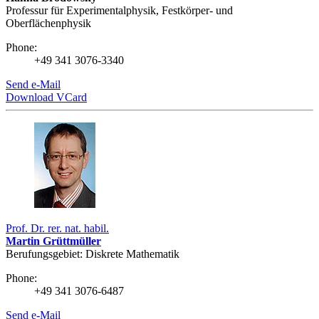
Professur für Experimentalphysik, Festkörper- und
Oberflächenphysik
Phone:
+49 341 3076-3340
Send e-Mail
Download VCard
Prof. Dr. rer. nat. habil.
Martin Grüttmüller
Berufungsgebiet: Diskrete Mathematik
Phone:
+49 341 3076-6487
Send e-Mail