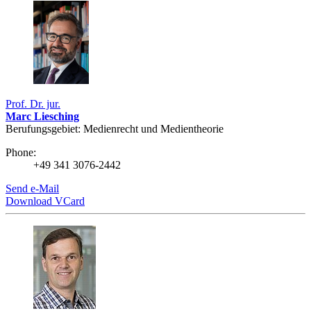
Prof. Dr. jur.
Marc Liesching
Berufungsgebiet: Medienrecht und Medientheorie
Phone:
+49 341 3076-2442
Send e-Mail
Download VCard