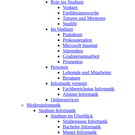
Rein ins Studium
Vorkurs
Einführungswoche
Tutoren und Mentoren
Studifit
Im Studium
Praktikum
Prokooperation
Microsoft Imagine
Stipendien
Graduierungsarbeit
Promotion
Personen
Lehrende und Mitarbeiter
Beratung
Informatik vernetzt
Fachbereichstag Informatik
Alumni Informatik
Onlineservices
Medieninformatik
Studium Informatik
Studium im Überblick
Studiengang Informatik
Bachelor Informatik
Master Informatik