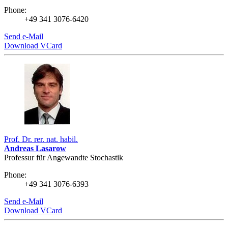
Phone:
+49 341 3076-6420
Send e-Mail
Download VCard
Prof. Dr. rer. nat. habil.
Andreas Lasarow
Professur für Angewandte Stochastik
Phone:
+49 341 3076-6393
Send e-Mail
Download VCard