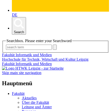
DE
Search
Searchbox. Please enter your Searchword
Fakultät Informatik und Medien
Hochschule für Technik, Wirtschaft und Kultur Leipzig
Fakultät Informatik und Medien
Skip main site navigation
Hauptmenü
Fakultät
Aktuelles
Über die Fakultät
Leitung und Ämter