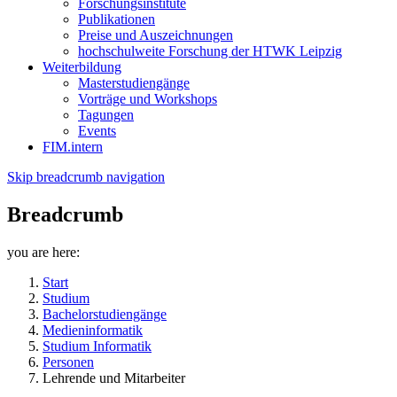
Forschungsinstitute
Publikationen
Preise und Auszeichnungen
hochschulweite Forschung der HTWK Leipzig
Weiterbildung
Masterstudiengänge
Vorträge und Workshops
Tagungen
Events
FIM.intern
Skip breadcrumb navigation
Breadcrumb
you are here:
Start
Studium
Bachelorstudiengänge
Medieninformatik
Studium Informatik
Personen
Lehrende und Mitarbeiter