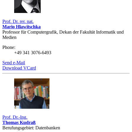
Prof. Dr. rer. nat.
Mario Hlawitschka
Professor für Computergrafik, Dekan der Fakultät Informatik und
Medien
Phone:
+49 341 3076-6493
Send e-Mail
Download VCard
Prof. Dr.-Ing.
Thomas Kudraß
Berufungsgebiet: Datenbanken