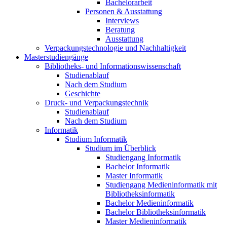
Bachelorarbeit
Personen & Ausstattung
Interviews
Beratung
Ausstattung
Verpackungstechnologie und Nachhaltigkeit
Masterstudiengänge
Bibliotheks- und Informationswissenschaft
Studienablauf
Nach dem Studium
Geschichte
Druck- und Verpackungstechnik
Studienablauf
Nach dem Studium
Informatik
Studium Informatik
Studium im Überblick
Studiengang Informatik
Bachelor Informatik
Master Informatik
Studiengang Medieninformatik mit
Bibliotheksinformatik
Bachelor Medieninformatik
Bachelor Bibliotheksinformatik
Master Medieninformatik