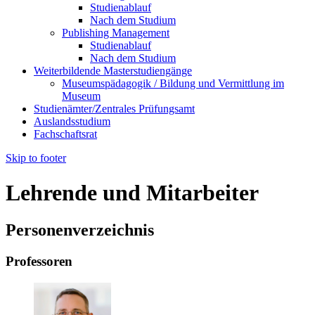
Studienablauf
Nach dem Studium
Publishing Management
Studienablauf
Nach dem Studium
Weiterbildende Masterstudiengänge
Museumspädagogik / Bildung und Vermittlung im
Museum
Studienämter/Zentrales Prüfungsamt
Auslandsstudium
Fachschaftsrat
Skip to footer
Lehrende und Mitarbeiter
Personenverzeichnis
Professoren