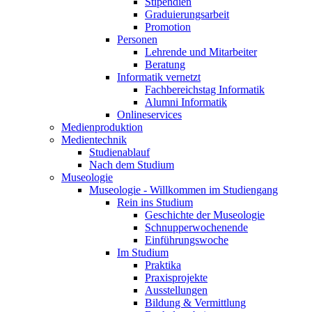
Stipendien
Graduierungsarbeit
Promotion
Personen
Lehrende und Mitarbeiter
Beratung
Informatik vernetzt
Fachbereichstag Informatik
Alumni Informatik
Onlineservices
Medienproduktion
Medientechnik
Studienablauf
Nach dem Studium
Museologie
Museologie - Willkommen im Studiengang
Rein ins Studium
Geschichte der Museologie
Schnupperwochenende
Einführungswoche
Im Studium
Praktika
Praxisprojekte
Ausstellungen
Bildung & Vermittlung