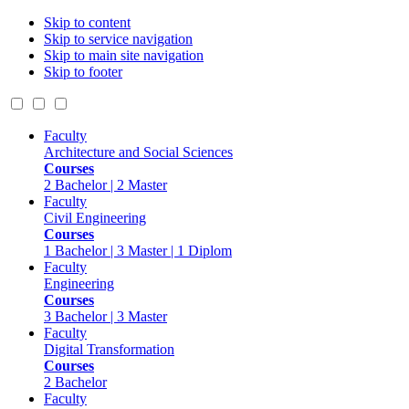
Skip to content
Skip to service navigation
Skip to main site navigation
Skip to footer
Faculty
Architecture and Social Sciences
Courses
2 Bachelor | 2 Master
Faculty
Civil Engineering
Courses
1 Bachelor | 3 Master | 1 Diplom
Faculty
Engineering
Courses
3 Bachelor | 3 Master
Faculty
Digital Transformation
Courses
2 Bachelor
Faculty