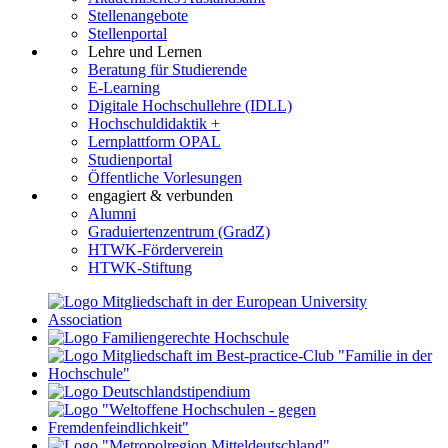
Stellenangebote
Stellenportal
Lehre und Lernen
Beratung für Studierende
E-Learning
Digitale Hochschullehre (IDLL)
Hochschuldidaktik +
Lernplattform OPAL
Studienportal
Öffentliche Vorlesungen
engagiert & verbunden
Alumni
Graduiertenzentrum (GradZ)
HTWK-Förderverein
HTWK-Stiftung