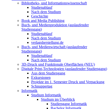
Bibliotheks- und Informationswissenschaft
Studienablauf
Nach dem Studium
Geschichte
Book and Media Publishing
Buch- und Medienproduktion (auslaufender
Studiengang)
Studienablauf
Nach dem Studium
verlagsherstellung.de
Buch- und Medienwirtschaft (auslaufender
Studiengang)
Studienablauf
Nach dem Studium
3D-Druck und Funktionale Oberflächen (NEU)
Digitale Print-Technologien (auslaufender Studiengang)
Aus dem Studiengang
Exkursionen
Projekte im 1. Semester Druck und Verpackung
Schnuppertag
Informatik
Studium Informatik
Studium im Überblick
Studiengang Informatik
Bachelor Informatik