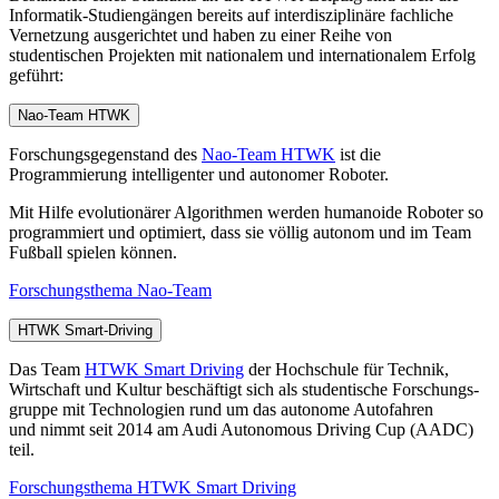
Informatik-Studiengängen bereits auf interdisziplinäre fachliche
Vernetzung ausgerichtet und haben zu einer Reihe von
studentischen Projekten mit nationalem und internationalem Erfolg
geführt:
Nao-Team HTWK
Forschungsgegenstand des
Nao-Team HTWK
ist die
Programmierung intelligenter und autonomer Roboter.
Mit Hilfe evolutionärer Algorithmen werden humanoide Roboter so
programmiert und optimiert, dass sie völlig autonom und im Team
Fußball spielen können.
Forschungsthema Nao-Team
HTWK Smart-Driving
Das Team
HTWK Smart Driving
der Hochschule für Technik,
Wirtschaft und Kultur beschäftigt sich als studentische Forschungs­
gruppe mit Technologien rund um das autonome Auto­fahren
und nimmt seit 2014 am Audi Autonomous Driving Cup (AADC)
teil.
Forschungsthema HTWK Smart Driving