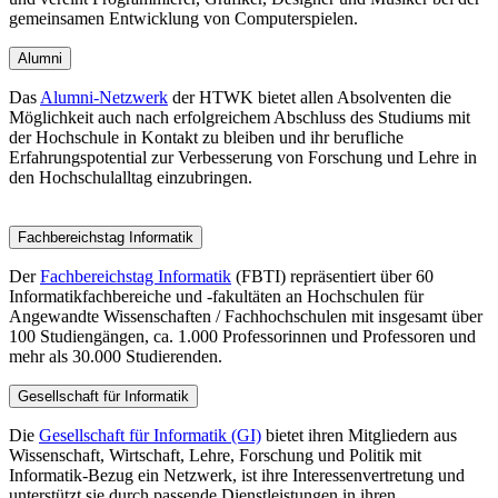
gemeinsamen Entwicklung von Computerspielen.
Alumni
Das
Alumni-Netzwerk
der HTWK bietet allen Absolventen die
Möglichkeit auch nach erfolgreichem Abschluss des Studiums mit
der Hochschule in Kontakt zu bleiben und ihr berufliche
Erfahrungspotential zur Verbesserung von Forschung und Lehre in
den Hochschulalltag einzubringen.
Fachbereichstag Informatik
Der
Fachbereichstag Informatik
(FBTI) repräsentiert über 60
Informatikfachbereiche und -fakultäten an Hochschulen für
Angewandte Wissenschaften / Fachhochschulen mit insgesamt über
100 Studiengängen, ca. 1.000 Professorinnen und Professoren und
mehr als 30.000 Studierenden.
Gesellschaft für Informatik
Die
Gesellschaft für Informatik (GI)
bietet ihren Mitgliedern aus
Wissenschaft, Wirtschaft, Lehre, Forschung und Politik mit
Informatik-Bezug ein Netzwerk, ist ihre Interessenvertretung und
unterstützt sie durch passende Dienstleistungen in ihren