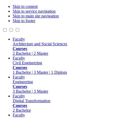
Skip to content
Skip to service navigation
Skip to main site navigation
Skip to footer
Faculty
Architecture and Social Sciences
Courses
2 Bachelor | 2 Master
Faculty
Civil Engineering
Courses
1 Bachelor | 3 Master | 1 Diplom
Faculty
Engineering
Courses
3 Bachelor | 3 Master
Faculty
Digital Transformation
Courses
2 Bachelor
Faculty