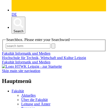
DE
Search
Searchbox. Please enter your Searchword
Fakultät Informatik und Medien
Hochschule für Technik, Wirtschaft und Kultur Leipzig
Fakultät Informatik und Medien
Skip main site navigation
Hauptmenü
Fakultät
Aktuelles
Über die Fakultät
Leitung und Ämter