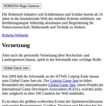
ROBERTA Regio Zentrum
Die Roberta®-Initiative soll Schülerinnen und Schüler bereits ab 10
Jahre in die faszinierende Welt der mobilen Roboter entführen, um
Berührungsängste frühzeitig abzubauen und Begeisterung für
Naturwissenschaft, Mathematik und Technik zu fördern.
Roberta-Webseite
Vernetzung
Aber auch die personelle Vernetzung über Hochschul- und
Landesgrenzen hinaus, spielt in der Informatik eine wichtige Rolle:
Global Game Jam
Seit 2009 lädt die Informatik an der HTWK Leipzig Ende Januar
zum Global Game Jam ein. Der
Leipzig Game Jam
ist dabei
Bestandteil des internationalen
Global Game Jam
, einem Projekt der
International Game Developers Association (IGDA), welches jedes
Jahr zeitgleich in über 100 Ländern der Welt stattfindet.
Es ist eines der größten weltweiten Events der Spielentwicklerszene
und vereint Programmierer, Grafiker, Designer und Musiker bei der