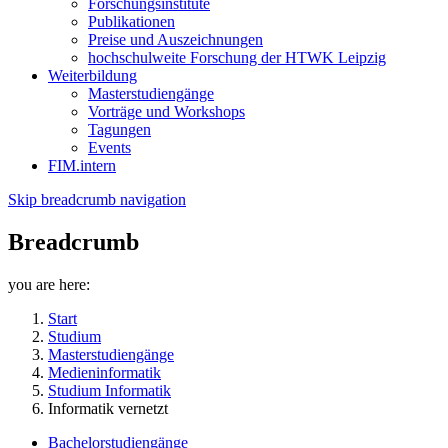
Forschungsinstitute
Publikationen
Preise und Auszeichnungen
hochschulweite Forschung der HTWK Leipzig
Weiterbildung
Masterstudiengänge
Vorträge und Workshops
Tagungen
Events
FIM.intern
Skip breadcrumb navigation
Breadcrumb
you are here:
Start
Studium
Masterstudiengänge
Medieninformatik
Studium Informatik
Informatik vernetzt
Bachelorstudiengänge