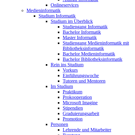
Onlineservices
Medieninformatik
Studium Informatik
Studium im Überblick
Studiengang Informatik
Bachelor Informatik
Master Informatik
Studiengang Medieninformatik mit
Bibliotheksinformatik
Bachelor Medieninformatik
Bachelor Bibliotheksinformatik
Rein ins Studium
Vorkurs
Einführungswoche
Tutoren und Mentoren
Im Studium
Praktikum
Prokooperation
Microsoft Imagine
Stipendien
Graduierungsarbeit
Promotion
Personen
Lehrende und Mitarbeiter