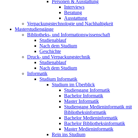
Personen & Ausstattung
Interviews
Beratung
Ausstattung
Verpackungstechnologie und Nachhaltigkeit
Masterstudiengänge
Bibliotheks- und Informationswissenschaft
Studienablauf
Nach dem Studium
Geschichte
Druck- und Verpackungstechnik
Studienablauf
Nach dem Studium
Informatik
Studium Informatik
Studium im Überblick
Studiengang Informatik
Bachelor Informatik
Master Informatik
Studiengang Medieninformatik mit
Bibliotheksinformatik
Bachelor Medieninformatik
Bachelor Bibliotheksinformatik
Master Medieninformatik
Rein ins Studium