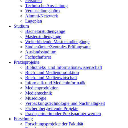
Personen
Technische Ausstattung
Veranstaltungsbüro
Alumni-Netzwerk
Lageplan
Studium
Bachelorstudiengänge
Masterstudiengänge
Weiterbildende Masterstudiengänge
Studienämter/Zentrales Prüfungsamt
Auslandsstudium
Fachschaftsrat
Praxisprojekte
Bibliotheks- und Informationswissenschaft
Buch- und Medienproduktion
Buch- und Medienwirtschaft
Informatik und Medieninformatik
Medienproduktion
Medientechnik
Museologie
Verpackungstechnologie und Nachhaltigkeit
Fächerübergreifende Projekte
Praxispartnerin oder Praxispartner werden
Forschung
Forschungsprojekte der Fakultät