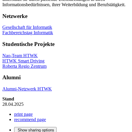
Informationsbedürfnissen, ihrer Weiterbildung und Berufstätigkeit.
Netzwerke
Gesellschaft für Informatik
Fachbereichstag Informatik
Studentische Projekte
Nao-Team HTWK
HTWK Smart Driving
Roberta Regio Zentrum
Alumni
Alumni-Netzwerk HTWK
Stand
28.04.2025
print page
recommend page
Show sharing options