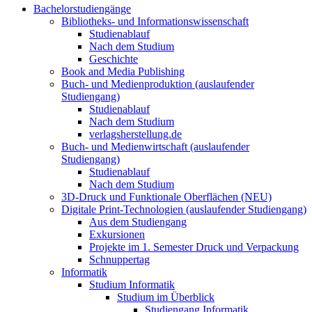
Bachelorstudiengänge
Bibliotheks- und Informationswissenschaft
Studienablauf
Nach dem Studium
Geschichte
Book and Media Publishing
Buch- und Medienproduktion (auslaufender
Studiengang)
Studienablauf
Nach dem Studium
verlagsherstellung.de
Buch- und Medienwirtschaft (auslaufender
Studiengang)
Studienablauf
Nach dem Studium
3D-Druck und Funktionale Oberflächen (NEU)
Digitale Print-Technologien (auslaufender Studiengang)
Aus dem Studiengang
Exkursionen
Projekte im 1. Semester Druck und Verpackung
Schnuppertag
Informatik
Studium Informatik
Studium im Überblick
Studiengang Informatik