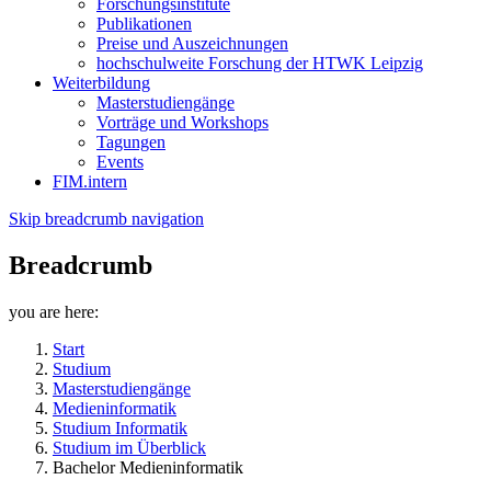
Forschungsinstitute
Publikationen
Preise und Auszeichnungen
hochschulweite Forschung der HTWK Leipzig
Weiterbildung
Masterstudiengänge
Vorträge und Workshops
Tagungen
Events
FIM.intern
Skip breadcrumb navigation
Breadcrumb
you are here:
Start
Studium
Masterstudiengänge
Medieninformatik
Studium Informatik
Studium im Überblick
Bachelor Medieninformatik