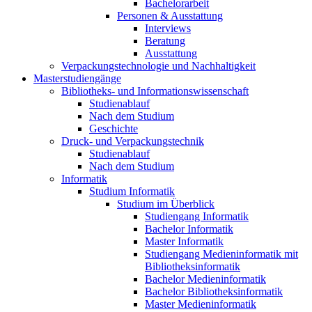
Bachelorarbeit
Personen & Ausstattung
Interviews
Beratung
Ausstattung
Verpackungstechnologie und Nachhaltigkeit
Masterstudiengänge
Bibliotheks- und Informationswissenschaft
Studienablauf
Nach dem Studium
Geschichte
Druck- und Verpackungstechnik
Studienablauf
Nach dem Studium
Informatik
Studium Informatik
Studium im Überblick
Studiengang Informatik
Bachelor Informatik
Master Informatik
Studiengang Medieninformatik mit
Bibliotheksinformatik
Bachelor Medieninformatik
Bachelor Bibliotheksinformatik
Master Medieninformatik