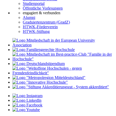
Studienportal
Öffentliche Vorlesungen
engagiert & verbunden
Alumni
Graduiertenzentrum (GradZ)
HTWK-Förderverein
HTWK-Stiftung