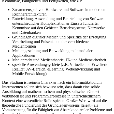
Kenntnisse, Fähigkeiten und Fertigkeiten, wie z.B.
Zusammenspiel von Hardware und Software in modernen
Rechnerarchitekturen
Entwicklung, Anwendung und Beurteilung von Software
unterschiedlicher Komplexität unter Einsatz fundierter
Kenntnisse auf den Gebieten Betriebssysteme, Netzwerke
und Datenbanken
Grundlagen digitaler Medien und Spezifika der Erzeugung,
Verarbeitung und Präsentation der verschiedenen
Medienformen
Mediengestaltung und Entwicklung multimedialer
Applikationen
Medienrecht und Medientheorie, IT- und Mediensicherheit
spezielle Anwendungsgebiete (z.B. Virtuelle und Erweiterte
Realität, AV-Bereich, eLearning, Webentwicklung und
Mobile Entwicklung)
Das Studium ist seinem Charakter nach ein Informatikstudium.
Interessenten sollten sich bewusst sein, dass damit eine solide
Ausbildung auf mathematischem und physikalischem Gebiet
verbunden ist und Programmierprozesse in unterschiedlichem
Kontext eine wesentliche Rolle spielen. Großer Wert wird auf die
theoretische Fundierung des Grundlagenwissens gelegt - als
Voraussetzung für die Fähigkeit zur Abstraktion realer Probleme und