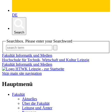
DE
Search
Searchbox. Please enter your Searchword
Fakultät Informatik und Medien
Hochschule für Technik, Wirtschaft und Kultur Leipzig
Fakultät Informatik und Medien
Skip main site navigation
Hauptmenü
Fakultät
Aktuelles
Über die Fakultät
Leitung und Ämter