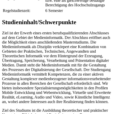
bzw. eine als gleichwertige bestätigte
Berechtigung des Hochschulzugangs
Regelstudienzeit:
6 Semester
Studieninhalt/Schwerpunkte
Ziel ist der Erwerb eines ersten berufsqualifizierenden Abschlusses
auf dem Gebiet der Medieninformatik. Der Abschluss eröffnet auch
die Möglichkeit eines anschließenden Masterstudiums. Die
Medieninformatik als Disziplin verkörpert eine Kombination von
Gebieten der Praktischen, Technischen, Angewandten und
Theoretischen Informatik vor dem Hintergrund der Erzeugung,
Übertragung, Speicherung, Verarbeitung und Präsentation digitaler
Medien. Damit steht die Medieninformatik mit für die Gestaltung
des Prozesses der Digitalisierung der Gesellschaft. Der Studiengang
Medieninformatik vermittelt Kompetenzen, die zu einer aktiven
Gestaltung komplexer medienbezogener informationsverarbeitender
Prozesse in allen Bereichen der Gesellschaft erforderlich sind. Wir
bieten insbesondere Spezialisierungsmöglichkeiten in den Profilen
Mobile Entwicklung und Webentwicklung, Virtuelle und Erweiterte
Realität, eLearning, Audio und Video, sowie Künstliche Intelligenz
an, wobei andere Interessen auch ihre Realisierung finden können.
Ziel des Studiums ist die Ausbildung theoretischer und praktischer