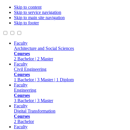
Skip to content
Skip to service navigation
Skip to main site navigation
Skip to footer
Faculty
Architecture and Social Sciences
Courses
2 Bachelor | 2 Master
Faculty
Civil Engineering
Courses
1 Bachelor | 3 Master | 1 Diplom
Faculty
Engineering
Courses
3 Bachelor | 3 Master
Faculty
Digital Transformation
Courses
2 Bachelor
Faculty