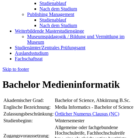
Studienablauf
Nach dem Studium
Publishing Management
Studienablauf
Nach dem Studium
Weiterbildende Masterstudiengänge
Museumspädagogik / Bildung und Vermittlung im
Museum
Studienämter/Zentrales Prüfungsamt
Auslandsstudium
Fachschaftsrat
Skip to footer
Bachelor Medieninformatik
Akademischer Grad:
Bachelor of Science, Abkürzung B.Sc.
Englische Bezeichnung:
Media Informatics - Bachelor of Science
Zulassungsbeschränkung:
Örtlicher Numerus Clausus (NC)
Studienbeginn:
Wintersemester
Allgemeine oder fachgebundene
Hochschulreife, Fachhochschulreife
Zugangsvoraussetzung: