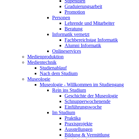
Stipendien
Graduierungsarbeit
Promotion
Personen
Lehrende und Mitarbeiter
Beratung
Informatik vernetzt
Fachbereichstag Informatik
Alumni Informatik
Onlineservices
Medienproduktion
Medientechnik
Studienablauf
Nach dem Studium
Museologie
Museologie - Willkommen im Studiengang
Rein ins Studium
Geschichte der Museologie
Schnupperwochenende
Einführungswoche
Im Studium
Praktika
Praxisprojekte
Ausstellungen
Bildung & Vermittlung