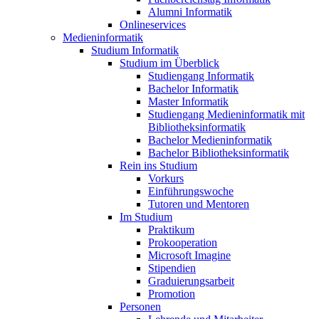
Alumni Informatik
Onlineservices
Medieninformatik
Studium Informatik
Studium im Überblick
Studiengang Informatik
Bachelor Informatik
Master Informatik
Studiengang Medieninformatik mit
Bibliotheksinformatik
Bachelor Medieninformatik
Bachelor Bibliotheksinformatik
Rein ins Studium
Vorkurs
Einführungswoche
Tutoren und Mentoren
Im Studium
Praktikum
Prokooperation
Microsoft Imagine
Stipendien
Graduierungsarbeit
Promotion
Personen