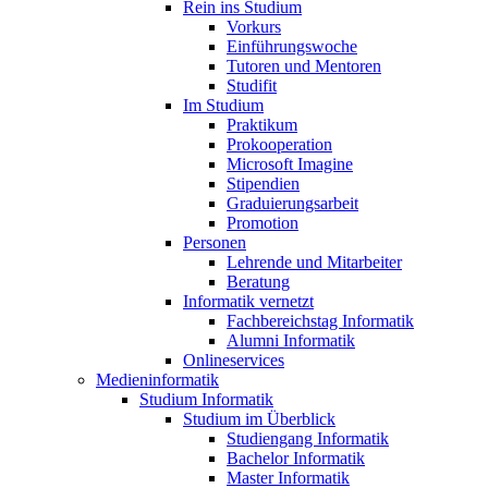
Rein ins Studium
Vorkurs
Einführungswoche
Tutoren und Mentoren
Studifit
Im Studium
Praktikum
Prokooperation
Microsoft Imagine
Stipendien
Graduierungsarbeit
Promotion
Personen
Lehrende und Mitarbeiter
Beratung
Informatik vernetzt
Fachbereichstag Informatik
Alumni Informatik
Onlineservices
Medieninformatik
Studium Informatik
Studium im Überblick
Studiengang Informatik
Bachelor Informatik
Master Informatik