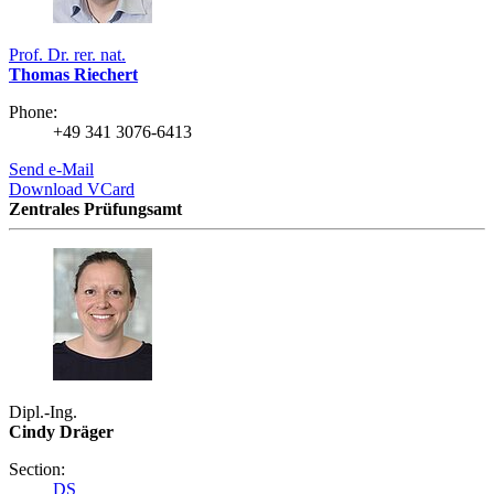
Prof. Dr. rer. nat.
Thomas Riechert
Phone:
+49 341 3076-6413
Send e-Mail
Download VCard
Zentrales Prüfungsamt
Dipl.-Ing.
Cindy Dräger
Section:
DS