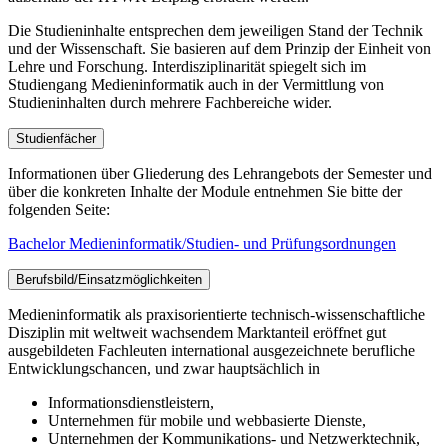
Die Studieninhalte entsprechen dem jeweiligen Stand der Technik
und der Wissenschaft. Sie basieren auf dem Prinzip der Einheit von
Lehre und Forschung. Interdisziplinarität spiegelt sich im
Studiengang Medieninformatik auch in der Vermittlung von
Studieninhalten durch mehrere Fachbereiche wider.
Studienfächer
Informationen über Gliederung des Lehrangebots der Semester und
über die konkreten Inhalte der Module entnehmen Sie bitte der
folgenden Seite:
Bachelor Medieninformatik/Studien- und Prüfungsordnungen
Berufsbild/Einsatzmöglichkeiten
Medieninformatik als praxisorientierte technisch-wissenschaftliche
Disziplin mit weltweit wachsendem Marktanteil eröffnet gut
ausgebildeten Fachleuten international ausgezeichnete berufliche
Entwicklungschancen, und zwar hauptsächlich in
Informationsdienstleistern,
Unternehmen für mobile und webbasierte Dienste,
Unternehmen der Kommunikations- und Netzwerktechnik,