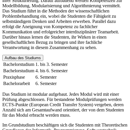
ihrer Strukturierung. Darauf aufbauend werden Kompetenzen zur
Modellbildung, Modularisierung und Algorithmierung vermittelt.
Das Studium führt in die Methoden der wissenschaftlichen
Problembehandlung ein, wobei die Studenten die Fähigkeit zu
selbstständigem Denken und Arbeiten erwerben. Parallel dazu
erfolgt die Aneignung von Kompetenz zu fachlicher
Kommunikation und erfolgreicher interdisziplinärer Teamarbeit.
Darüber hinaus lernen die Studenten, ihr Wirken in einen
gesellschaftlichen Bezug zu bringen und ihre fachliche
Verantwortung in diesem Zusammenhang zu sehen.
Aufbau des Studiums
Bachelorstudium
1. bis 3. Semester
Bachelorstudium
4. bis 6. Semester
Praxisphase
6. Semester
Bachelorarbeit
6. Semester
Das Studium ist modular aufgebaut. Jedes Modul wird mit einer
Prüfung abgeschlossen. Für bestandene Modulprüfungen werden
ECTS-Punkte (European Credit Transfer System) vergeben, deren
Anzahl sich am Gesamtaufwand orientiert, der von dem Studenten
für das Modul erbracht werden muss.
Im Grundstudium beschäftigen sich die Studenten mit Theoretischen